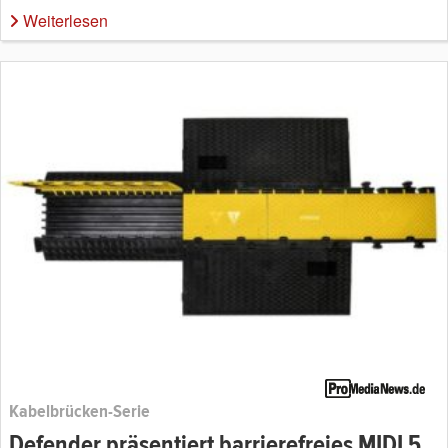
Weiterlesen
Kabelbrücken-Serie
Defender präsentiert barrierefreies MIDI 5