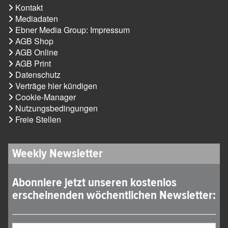
Kontakt
Mediadaten
Ebner Media Group: Impressum
AGB Shop
AGB Online
AGB Print
Datenschutz
Verträge hier kündigen
Cookie-Manager
Nutzungsbedingungen
Freie Stellen
Weekly Newsletter
Abonniere jetzt unseren kostenlos
erscheinenden wöchentlichen Newsletter: