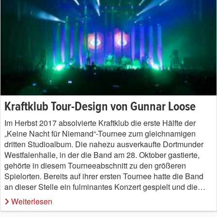
Kraftklub Tour-Design von Gunnar Loose
Im Herbst 2017 absolvierte Kraftklub die erste Hälfte der
„Keine Nacht für Niemand“-Tournee zum gleichnamigen
dritten Studioalbum. Die nahezu ausverkaufte Dortmunder
Westfalenhalle, in der die Band am 28. Oktober gastierte,
gehörte in diesem Tourneeabschnitt zu den größeren
Spielorten. Bereits auf ihrer ersten Tournee hatte die Band
an dieser Stelle ein fulminantes Konzert gespielt und die…
Weiterlesen