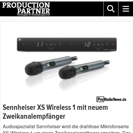
Sennheiser XS Wireless 1 mit neuem
Zweikanalempfänger
Audiospezialist Sennheiser wird die drahtlose Mikrofonserie
XS Wireless 1 um einen Zweikanalempfänger erweitern. Der