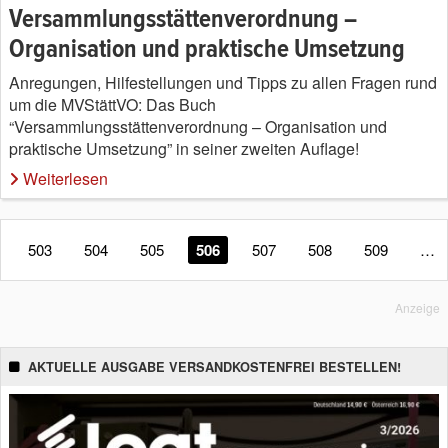
Versammlungsstättenverordnung –
Organisation und praktische Umsetzung
Anregungen, Hilfestellungen und Tipps zu allen Fragen rund
um die MVStättVO: Das Buch
“Versammlungsstättenverordnung – Organisation und
praktische Umsetzung” in seiner zweiten Auflage!
Weiterlesen
503
504
505
506
507
508
509
…
Anzeige
AKTUELLE AUSGABE VERSANDKOSTENFREI BESTELLEN!