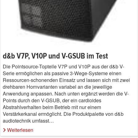
d&b V7P, V10P und V-GSUB im Test
Die Pointsource-Topteile V7P und V10P aus der d&b V-
Serie ermöglichen als passive 3-Wege-Systeme einen
Ressourcen-schonenden Einsatz und lassen sich mit zwei
drehbaren Hornvarianten variabel an die jeweilige
Anwendung anpassen. Nach unten ergänzt werden die V-
Points durch den V-GSUB, der ein cardioides
Abstrahlverhalten beim Betrieb mit nur einem
Verstärkerkanal ermöglicht. Die Produktpalette von d&b
audiotechnik umfasst…
Weiterlesen