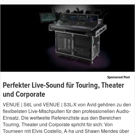
Sponsored Post
Perfekter Live-Sound für Touring, Theater
und Corporate
VENUE | S6L und VENUE | S3L-X von Avid gehören zu den
flexibelsten Live-Mischpulten für den professionellen Audio-
Einsatz. Die weltweite Referenzliste aus den Bereichen
Touring, Theater und Corporate spricht für sich: Von
Tourneen mit Elvis Costello, A-ha und Shawn Mendes über