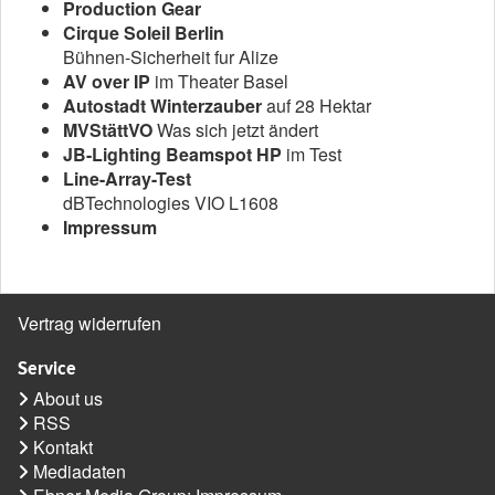
Production Gear
Cirque Soleil Berlin
Bühnen-Sicherheit fur Alize
AV over IP
im Theater Basel
Autostadt Winterzauber
auf 28 Hektar
MVStättVO
Was sich jetzt ändert
JB-Lighting Beamspot HP
im Test
Line-Array-Test
dBTechnologies VIO L1608
Impressum
Vertrag widerrufen
Service
About us
RSS
Kontakt
Mediadaten