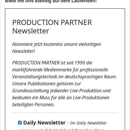
Bleib mit uns ständig auf dem Laufenden!