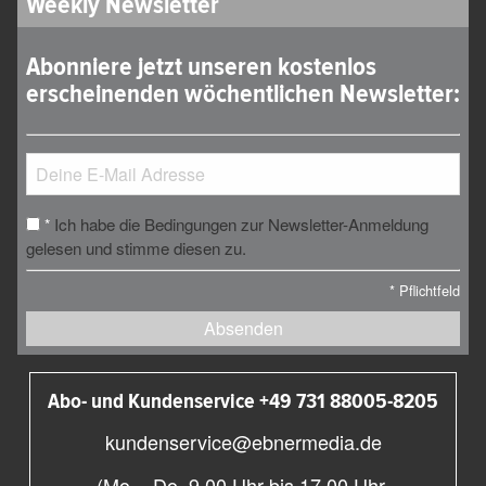
Weekly Newsletter
Abonniere jetzt unseren kostenlos
erscheinenden wöchentlichen Newsletter:
Ich habe die Bedingungen zur Newsletter-Anmeldung
*
gelesen und stimme diesen zu.
*
Pflichtfeld
Absenden
Abo- und Kundenservice +49 731 88005-8205
kundenservice@ebnermedia.de
(Mo. - Do. 9.00 Uhr bis 17.00 Uhr,