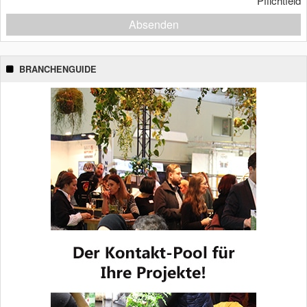
*
Pflichtfeld
Absenden
BRANCHENGUIDE