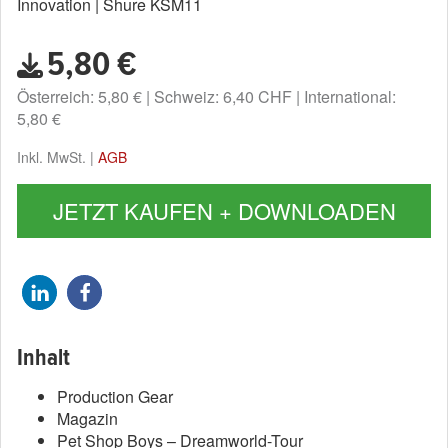
Innovation | Shure KSM11
5,80 €
Österreich: 5,80 €
Schweiz: 6,40 CHF
International:
5,80 €
Inkl. MwSt. |
AGB
JETZT KAUFEN + DOWNLOADEN
Inhalt
Production Gear
Magazin
Pet Shop Boys – Dreamworld-Tour