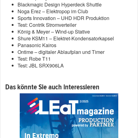
Blackmagic Design Hyperdeck Shuttle
Noga Erez – Elektropop im Club
Sports Innovation – UHD HDR Produktion
Test: Contrik Stromverteiler
König & Meyer – Wind-up Stative
Shure KSM11 – Elektret-Kondensatorkapsel
Panasonic Kairos
Ontime – digitaler Ablaufplan und Timer
Test: Robe T11
Test: JBL SRX906LA
Das könnte Sie auch interessieren