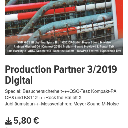
Production Partner 3/2019
Digital
Special: Besuchersicherheit+++QSC-Test: Kompakt-PA
CP8 und KS112+++Rock the Ballett X
Jubiläumstour+++Messverfahren: Meyer Sound M-Noise
5,80 €