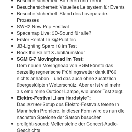
Besuchersicherheit: Barrieren und Terror
Besuchersicherheit: Visuelles Leitsystem für Events
Besuchersicherheit: Stand des Loveparade-
Prozesses
SWR3 New Pop Festival
Spacemap Live: 3D-Sound für alle?
Erster Rental Talk@Publitec
JB-Lighting Sparx 18 im Test
Rock the Ballett X Jubiläumstour
SGM G-7 Movinghead im Test:
Dem neuen Movinghead von SGM könnte das
derzeitig regnerische Frühlingswetter dank IP66
nichts anhaben – und das auch ohne zusätzlich
übergestülpten Wetterschütz. Aber er ist viel mehr
als eine reine Outdoor-Lampe, wie unser Test zeigt.
Elektro-Festival „I am Hardstyle“:
Das 2019er-Setup des Elektro-Festivals feierte in
Mannheim Premiere. In dieser Form wird es nun die
nächsten Spielorte der Saison besuchen
prolight+sound: Meilensteine der Concert-Audio-
Geschichte