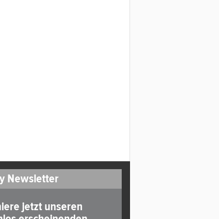
y Newsletter
iere jetzt unseren
nlos erscheinenden