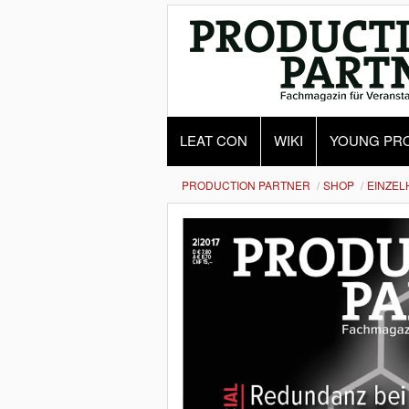
LEAT CON
WIKI
YOUNG PR
PRODUCTION PARTNER
SHOP
EINZEL