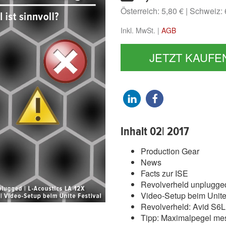
Österreich: 5,80 €
Schweiz:
Inkl. MwSt. |
AGB
JETZT KAUFE
Inhalt 02| 2017
Production Gear
News
Facts zur ISE
Revolverheld unplugge
Video-Setup beim Unite
Revolverheld: Avid S6
Tipp: Maximalpegel me