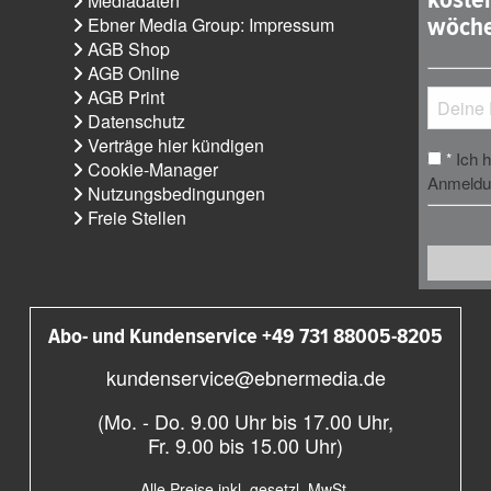
Mediadaten
wöche
Ebner Media Group: Impressum
AGB Shop
AGB Online
AGB Print
Datenschutz
Verträge hier kündigen
Ich 
*
Cookie-Manager
Anmeldun
Nutzungsbedingungen
Freie Stellen
Abo- und Kundenservice +49 731 88005-8205
kundenservice@ebnermedia.de
(Mo. - Do. 9.00 Uhr bis 17.00 Uhr,
Fr. 9.00 bis 15.00 Uhr)
Alle Preise inkl. gesetzl. MwSt.