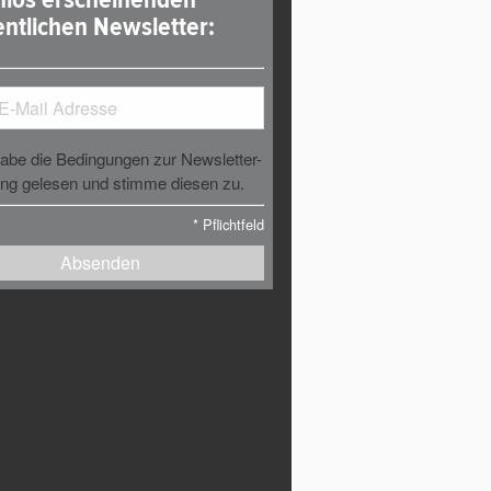
ntlichen Newsletter:
habe die Bedingungen zur Newsletter-
g gelesen und stimme diesen zu.
*
Pflichtfeld
Absenden