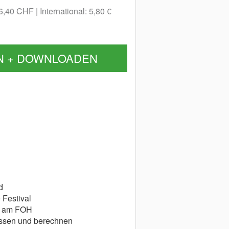
 6,40 CHF
International: 5,80 €
N + DOWNLOADEN
d
 Festival
L am FOH
ssen und berechnen