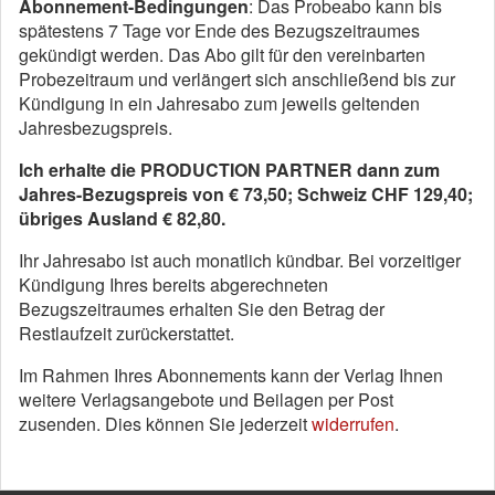
Abonnement-Bedingungen
: Das Probeabo kann bis
spätestens 7 Tage vor Ende des Bezugszeitraumes
gekündigt werden. Das Abo gilt für den vereinbarten
Probezeitraum und verlängert sich anschließend bis zur
Kündigung in ein Jahresabo zum jeweils geltenden
Jahresbezugspreis.
Ich erhalte die PRODUCTION PARTNER dann zum
Jahres-Bezugspreis von € 73,50; Schweiz CHF 129,40;
übriges Ausland € 82,80.
Ihr Jahresabo ist auch monatlich kündbar. Bei vorzeitiger
Kündigung Ihres bereits abgerechneten
Bezugszeitraumes erhalten Sie den Betrag der
Restlaufzeit zurückerstattet.
Im Rahmen Ihres Abonnements kann der Verlag Ihnen
weitere Verlagsangebote und Beilagen per Post
zusenden. Dies können Sie jederzeit
widerrufen
.