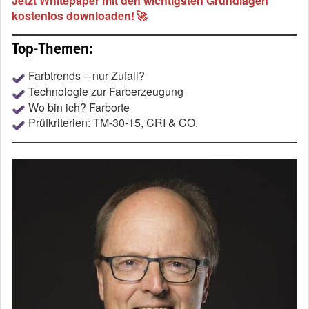
Jetzt Whitepaper mit den wichtigsten Grundlagen
kostenlos downloaden! 🚀
Top-Themen:
Farbtrends – nur Zufall?
Technologie zur Farberzeugung
Wo bin ich? Farborte
Prüfkriterien: TM-30-15, CRI & CO.