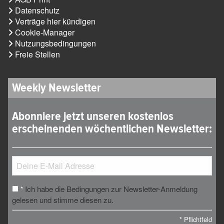
Datenschutz
Verträge hier kündigen
Cookie-Manager
Nutzungsbedingungen
Freie Stellen
Weekly Newsletter
Abonniere jetzt unseren kostenlos
erscheinenden wöchentlichen Newsletter:
Ich habe die Bedingungen zur Newsletter-Anmeldung
*
gelesen und stimme diesen zu.
*
Pflichtfeld