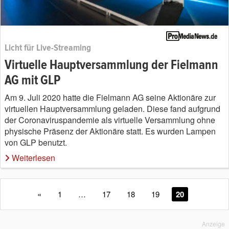
Licht für Live-Streaming
Virtuelle Hauptversammlung der Fielmann
AG mit GLP
Am 9. Juli 2020 hatte die Fielmann AG seine Aktionäre zur
virtuellen Hauptversammlung geladen. Diese fand aufgrund
der Coronaviruspandemie als virtuelle Versammlung ohne
physische Präsenz der Aktionäre statt. Es wurden Lampen
von GLP benutzt.
Weiterlesen
«
1
…
17
18
19
20
Anzeige