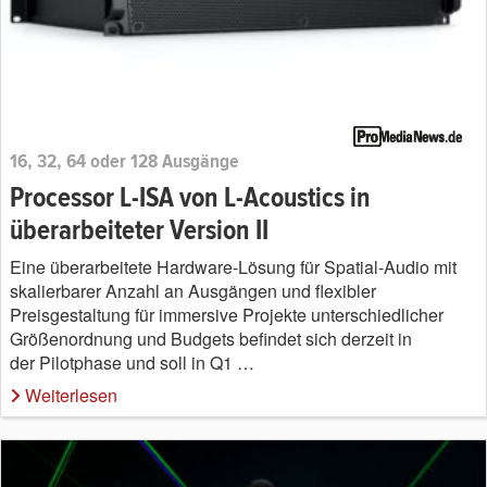
16, 32, 64 oder 128 Ausgänge
Processor L-ISA von L-Acoustics in
überarbeiteter Version II
Eine überarbeitete Hardware-Lösung für Spatial-Audio mit
skalierbarer Anzahl an Ausgängen und flexibler
Preisgestaltung für immersive Projekte unterschiedlicher
Größenordnung und Budgets befindet sich derzeit in
der Pilotphase und soll in Q1 …
Weiterlesen