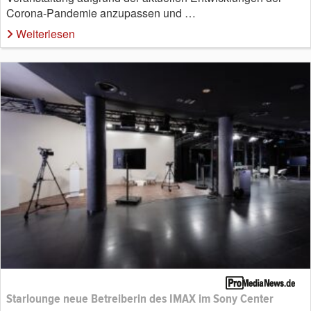
Corona-Pandemie anzupassen und …
Weiterlesen
Starlounge neue Betreiberin des IMAX im Sony Center