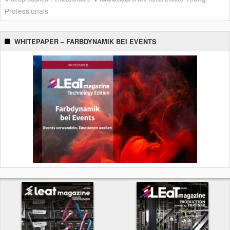
Professionals
WHITEPAPER – FARBDYNAMIK BEI EVENTS