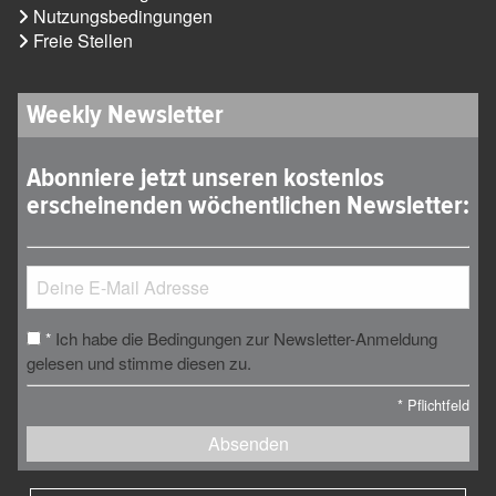
Nutzungsbedingungen
Freie Stellen
Weekly Newsletter
Abonniere jetzt unseren kostenlos
erscheinenden wöchentlichen Newsletter:
Ich habe die Bedingungen zur Newsletter-Anmeldung
*
gelesen und stimme diesen zu.
*
Pflichtfeld
Absenden