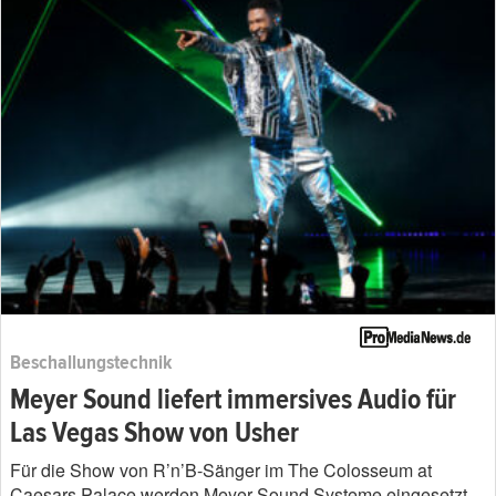
Beschallungstechnik
Meyer Sound liefert immersives Audio für
Las Vegas Show von Usher
Für die Show von R’n’B-Sänger im The Colosseum at
Caesars Palace werden Meyer Sound Systeme eingesetzt.