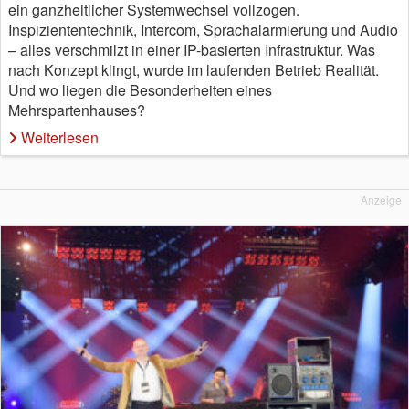
ein ganzheitlicher Systemwechsel vollzogen.
Inspiziententechnik, Intercom, Sprachalarmierung und Audio
– alles verschmilzt in einer IP-basierten Infrastruktur. Was
nach Konzept klingt, wurde im laufenden Betrieb Realität.
Und wo liegen die Besonderheiten eines
Mehrspartenhauses?
Weiterlesen
Anzeige