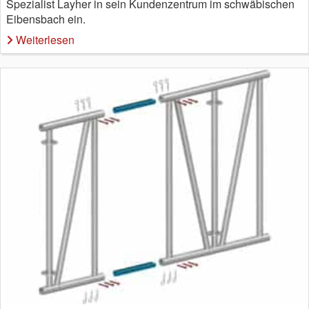
Spezialist Layher in sein Kundenzentrum im schwäbischen
Eibensbach ein.
Weiterlesen