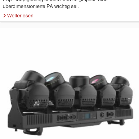
überdimensionierte PA wichtig sei.
Weiterlesen