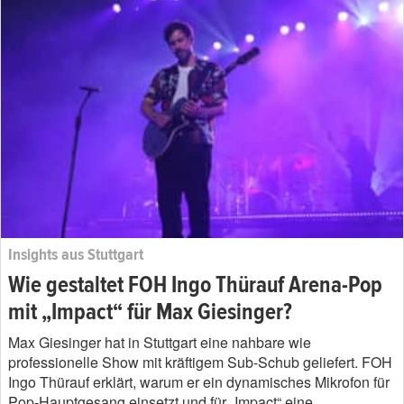
Insights aus Stuttgart
Wie gestaltet FOH Ingo Thürauf Arena-Pop
mit „Impact“ für Max Giesinger?
Max Giesinger hat in Stuttgart eine nahbare wie
professionelle Show mit kräftigem Sub-Schub geliefert. FOH
Ingo Thürauf erklärt, warum er ein dynamisches Mikrofon für
Pop-Hauptgesang einsetzt und für „Impact“ eine