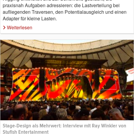
praxisnah Aufgaben adressieren: die Lastverteilung bei
aufliegenden Traversen, den Potentialausgleich und einen
Adapter für kleine Lasten.
Weiterlesen
Stage-Design als Mehrwert: Interview mit Ray Winkler von
Stufish Entertainment