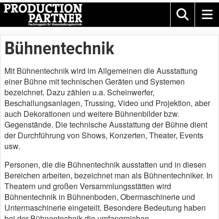
Bühnentechnik
Mit Bühnentechnik wird im Allgemeinen die Ausstattung
einer Bühne mit technischen Geräten und Systemen
bezeichnet. Dazu zählen u.a. Scheinwerfer,
Beschallungsanlagen, Trussing, Video und Projektion, aber
auch Dekorationen und weitere Bühnenbilder bzw.
Gegenstände. Die technische Ausstattung der Bühne dient
der Durchführung von Shows, Konzerten, Theater, Events
usw.
Personen, die die Bühnentechnik ausstatten und in diesen
Bereichen arbeiten, bezeichnet man als Bühnentechniker. In
Theatern und großen Versammlungsstätten wird
Bühnentechnik in Bühnenboden, Obermaschinerie und
Untermaschinerie eingeteilt. Besondere Bedeutung haben
bei der Bühnentechnik die umfangreichen