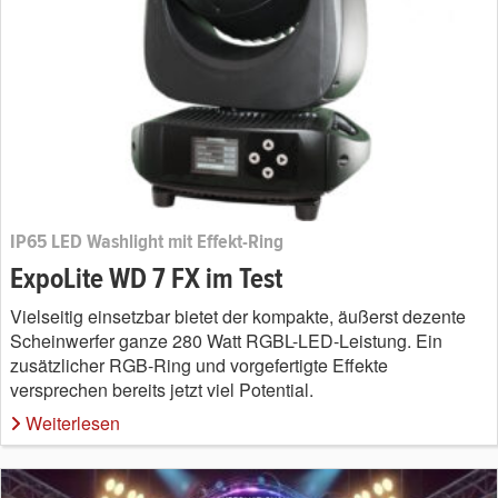
IP65 LED Washlight mit Effekt-Ring
ExpoLite WD 7 FX im Test
Vielseitig einsetzbar bietet der kompakte, äußerst dezente
Scheinwerfer ganze 280 Watt RGBL-LED-Leistung. Ein
zusätzlicher RGB-Ring und vorgefertigte Effekte
versprechen bereits jetzt viel Potential.
Weiterlesen