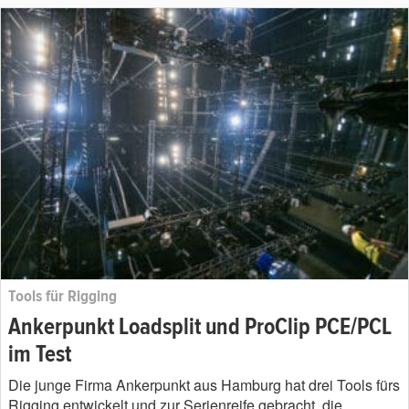
Tools für Rigging
Ankerpunkt Loadsplit und ProClip PCE/PCL
im Test
Die junge Firma Ankerpunkt aus Hamburg hat drei Tools fürs
Rigging entwickelt und zur Serienreife gebracht, die