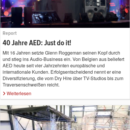
Report
40 Jahre AED: Just do it!
Mit 16 Jahren setzte Glenn Roggeman seinen Kopf durch
und stieg ins Audio-Business ein. Von Belgien aus beliefert
AED heute seit vier Jahrzehnten europäische und
internationale Kunden. Erfolgsentscheidend nennt er eine
Diversifizierung, die vom Dry Hire über TV-Studios bis zum
Traversenschweißen reicht.
Weiterlesen