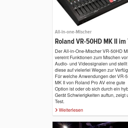
All-in-one-Mischer
Roland VR-50HD MK II im 
Der All-in-One-Mischer VR-50HD MK
vereint Funktionen zum Mischen vo
Audio- und Videosignalen und stellt
diese auf vielerlei Wegen zur Verfü
Für welche Anwendungen der VR-
MK II von Roland Pro AV eine gute
Option ist oder ob sich durch ein hy
Gerät Schwierigkeiten auftun, zeigt 
Test.
Weiterlesen