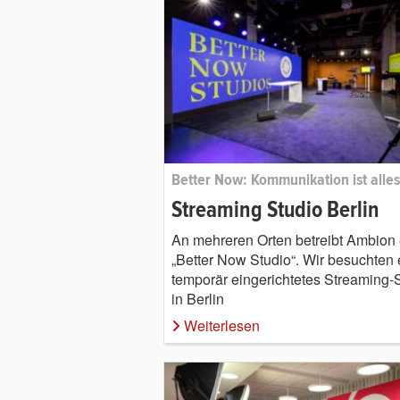
Better Now: Kommunikation ist alles
Streaming Studio Berlin
An mehreren Orten betreibt Ambion 
„Better Now Studio“. Wir besuchten 
temporär eingerichtetes Streaming-
in Berlin
Weiterlesen