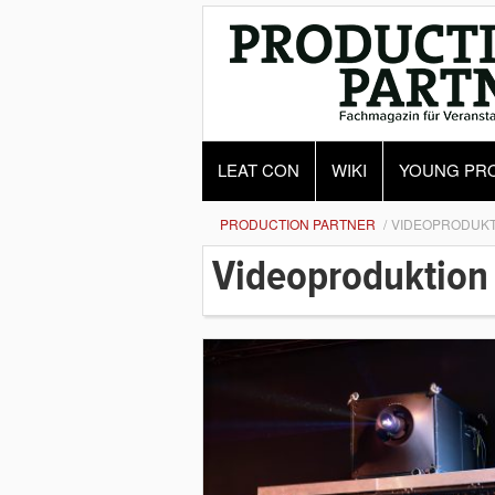
LEAT CON
WIKI
YOUNG PR
PRODUCTION PARTNER
VIDEOPRODUKT
Videoproduktion