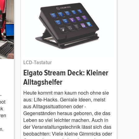
LCD-Tastatur
Elgato Stream Deck: Kleiner
Alltagshelfer
Heute kommt man kaum noch ohne sie
-
aus: Life-Hacks. Geniale Ideen, meist
bot
aus Alltagssituationen oder -
ck
Gegenständen heraus geboren, die das
ren
Leben so viel leichter machen. Auch in
der Veranstaltungstechnik lässt sich das
m.
beobachten: Viele kleine Gimmicks oder