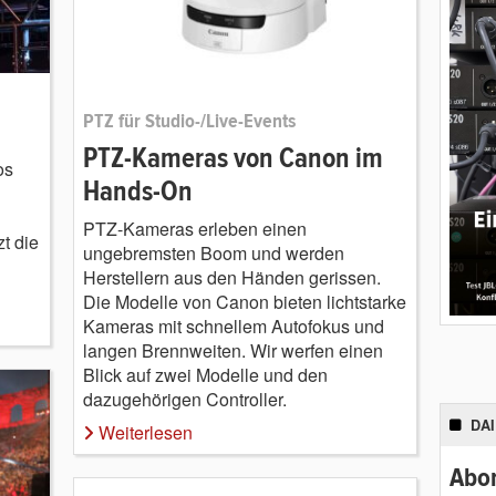
PTZ für Studio-/Live-Events
PTZ-Kameras von Canon im
os
Hands-On
PTZ-Kameras erleben einen
zt die
ungebremsten Boom und werden
Herstellern aus den Händen gerissen.
Die Modelle von Canon bieten lichtstarke
Kameras mit schnellem Autofokus und
langen Brennweiten. Wir werfen einen
Blick auf zwei Modelle und den
dazugehörigen Controller.
DA
Weiterlesen
Abon