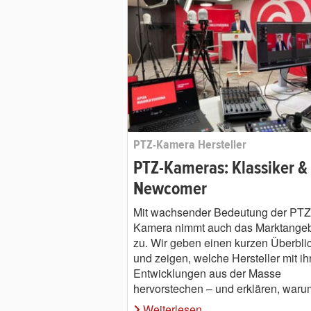
PTZ-Kamera Hersteller
PTZ-Kameras: Klassiker &
Newcomer
Mit wachsender Bedeutung der PTZ
Kamera nimmt auch das Marktange
zu. Wir geben einen kurzen Überbli
und zeigen, welche Hersteller mit ih
Entwicklungen aus der Masse
hervorstechen – und erklären, waru
Weiterlesen