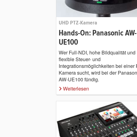
UHD PTZ-Kamera
Hands-On: Panasonic AW-
UE100
Wer Full-NDI, hohe Bildqualität und
flexible Steuer- und
Integrationsmöglichkeiten bei einer
Kamera sucht, wird bei der Panason
AW-UE100 fündig.
Weiterlesen