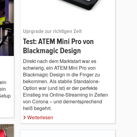
Uprgrade zur richtigen Zeit
Test: ATEM Mini Pro von
Blackmagic Design
Direkt nach dem Marktstart war es
schwierig, ein ATEM Mini Pro von
Blackmagic Design in die Finger zu
bekommen. Als stabile Standalone-
ein
Option war (und ist) er der perfekte
ein
Einstieg ins Online-Streaming in Zeiten
Setup
von Corona – und dementsprechend
heiß begehrt.
Weiterlesen