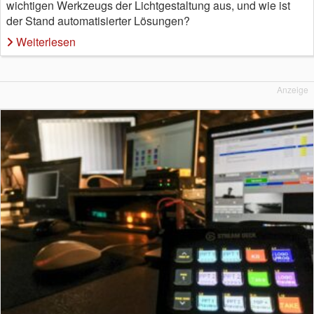
wichtigen Werkzeugs der Lichtgestaltung aus, und wie ist
der Stand automatisierter Lösungen?
Weiterlesen
Anzeige