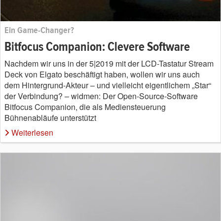
Ein Game-Changer?
Bitfocus Companion: Clevere Software
Nachdem wir uns in der 5|2019 mit der LCD-Tastatur Stream
Deck von Elgato beschäftigt haben, wollen wir uns auch
dem Hintergrund-Akteur – und vielleicht eigentlichem „Star“
der Verbindung? – widmen: Der Open-Source-Software
Bitfocus Companion, die als Mediensteuerung
Bühnenabläufe unterstützt
Weiterlesen