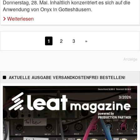
Donnerstag, 28. Mai. Inhaltlich konzentriert es sich auf die
Anwendung von Onyx in Gotteshäusern.
Weiterlesen
1
2
3
»
Anzeige
AKTUELLE AUSGABE VERSANDKOSTENFREI BESTELLEN!