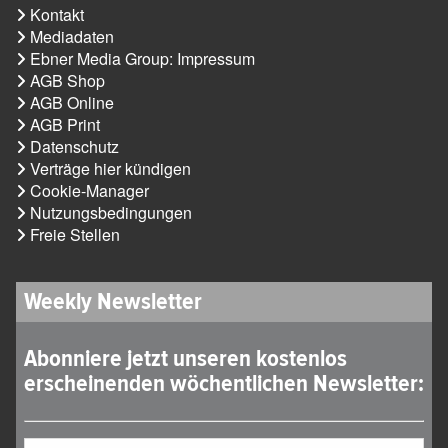
Kontakt
Mediadaten
Ebner Media Group: Impressum
AGB Shop
AGB Online
AGB Print
Datenschutz
Verträge hier kündigen
Cookie-Manager
Nutzungsbedingungen
Freie Stellen
Weekly Newsletter
Abonniere jetzt unseren kostenlos
erscheinenden wöchentlichen Newsletter: