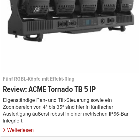
Fünf RGBL-Köpfe mit Effekt-Ring
Review: ACME Tornado TB 5 IP
Eigenständige Pan- und Tilt-Steuerung sowie ein
Zoombereich von 4° bis 35° sind hier in fünffacher
Ausfertigung äußerst robust in einer metrischen IP66-Bar
integriert.
Weiterlesen