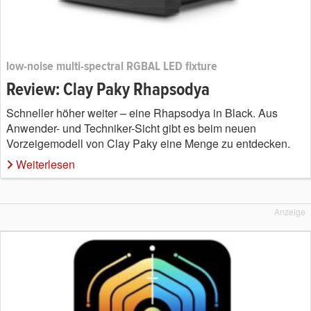
low-noise multi-spectral RGBAL LED fixture
Review: Clay Paky Rhapsodya
Schneller höher weiter – eine Rhapsodya in Black. Aus
Anwender- und Techniker-Sicht gibt es beim neuen
Vorzeigemodell von Clay Paky eine Menge zu entdecken.
Weiterlesen
Anzeige