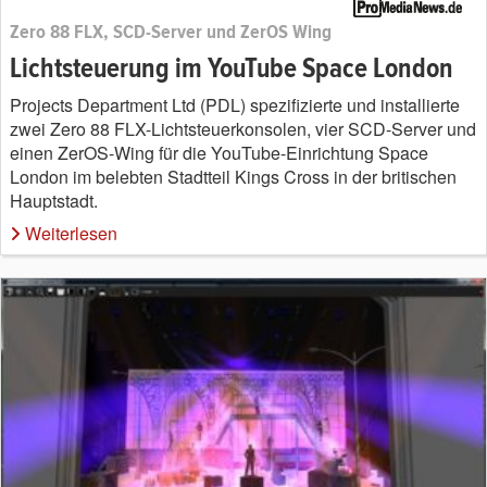
Zero 88 FLX, SCD-Server und ZerOS Wing
Lichtsteuerung im YouTube Space London
Projects Department Ltd (PDL) spezifizierte und installierte
zwei Zero 88 FLX-Lichtsteuerkonsolen, vier SCD-Server und
einen ZerOS-Wing für die YouTube-Einrichtung Space
London im belebten Stadtteil Kings Cross in der britischen
Hauptstadt.
Weiterlesen