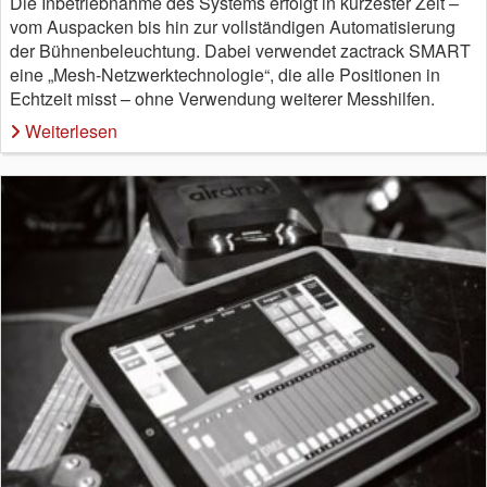
Die Inbetriebnahme des Systems erfolgt in kürzester Zeit –
vom Auspacken bis hin zur vollständigen Automatisierung
der Bühnenbeleuchtung. Dabei verwendet zactrack SMART
eine „Mesh-Netzwerktechnologie“, die alle Positionen in
Echtzeit misst – ohne Verwendung weiterer Messhilfen.
Weiterlesen