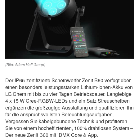
(Bild: Adam Hall Group)
Der IP65-zertifizierte Scheinwerfer Zenit B60 verfügt über
einen besonders leistungsstarken Lithium-Ionen-Akku von
LG Chem mit bis zu vier Tagen Betriebsdauer. Langlebige
4 x 15 W Cree-RGBW-LEDs und ein Satz Streuscheiben
ergänzen die großzügige Ausstattung und qualifizieren ihn
für die anspruchsvollsten Beleuchtungsaufgaben.
Vergessen Sie kabelgebundene Technik und profitieren
Sie von einem hocheffizienten, 100% drahtlosen System –
Der neue Zenit B60 mit iDMX Core & App.