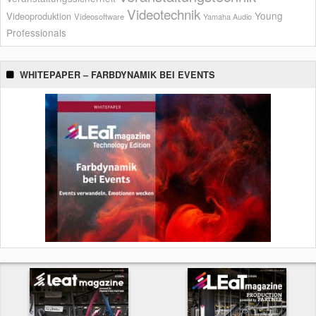
Videotechnik
Young
Videoproduktion
Videosoftware
Yamaha Audio
Professionals
WHITEPAPER – FARBDYNAMIK BEI EVENTS