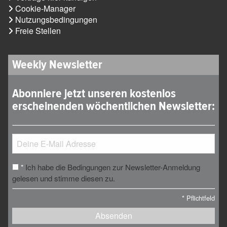
Cookie-Manager
Nutzungsbedingungen
Freie Stellen
Weekly Newsletter
Abonniere jetzt unseren kostenlos
erscheinenden wöchentlichen Newsletter:
Ich habe die Bedingungen zur Newsletter-Anmeldung
*
gelesen und stimme diesen zu.
*
Pflichtfeld
Absenden