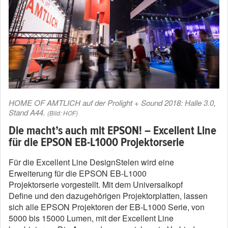
HOME OF AMTLICH auf der Prolight + Sound 2018: Halle 3.0,
Stand A44.
(Bild: HOF)
Die macht’s
auch mit EPSON! – Excellent Line
für die EPSON EB-L1000 Projektorserie
Für die Excellent Line DesignStelen wird eine
Erweiterung für die EPSON EB-L1000
Projektorserie vorgestellt. Mit dem Universalkopf
Define und den dazugehörigen Projektorplatten, lassen
sich alle EPSON Projektoren der EB-L1000 Serie, von
5000 bis 15000 Lumen, mit der Excellent Line