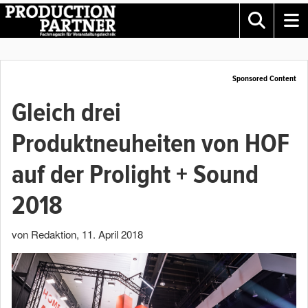
Sponsored Content
Gleich drei
Produktneuheiten von HOF
auf der Prolight + Sound
2018
von Redaktion
,
11. April 2018