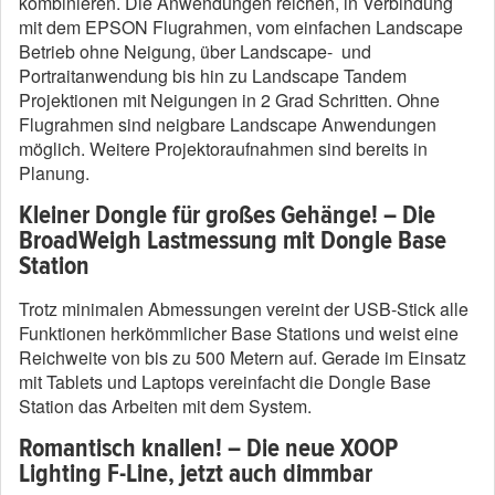
kombinieren. Die Anwendungen reichen, in Verbindung
mit dem EPSON Flugrahmen, vom einfachen Landscape
Betrieb ohne Neigung, über Landscape- und
Portraitanwendung bis hin zu Landscape Tandem
Projektionen mit Neigungen in 2 Grad Schritten. Ohne
Flugrahmen sind neigbare Landscape Anwendungen
möglich. Weitere Projektoraufnahmen sind bereits in
Planung.
Kleiner Dongle für großes Gehänge! – Die
BroadWeigh Lastmessung mit Dongle Base
Station
Trotz minimalen Abmessungen vereint der USB-Stick alle
Funktionen herkömmlicher Base Stations und weist eine
Reichweite von bis zu 500 Metern auf. Gerade im Einsatz
mit Tablets und Laptops vereinfacht die Dongle Base
Station das Arbeiten mit dem System.
Romantisch knallen! – Die neue XOOP
Lighting F-Line, jetzt auch dimmbar