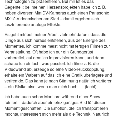
Technologien zu präsentieren. Bei mir ist es das
Gegenteil: bei meinen Herzensprojekten habe ich z. B.
neben diversen MiniDV-Kameras auch einen Panasonic
MX12-Videomischer am Start – damit ergeben sich
faszinierende analoge Effekte.
Es geht mir bei meiner Arbeit vielmehr darum, dass die
Dinge aus sich heraus entstehen, aus der Energie des
Momentes. Ich komme meist nicht mit fertigen Filmen zur
Veranstaltung. Oft habe ich nur ein Grundgerüst
vorbereitet, auf dem ich improvisieren kann, und dann
schaue ich einfach, was passiert. Ich filme z. B. die
Videowand ab, erzeuge so eine Video-Rückkopplung,
erhalte ein Wabern auf das ich eine Grafik überlagere und
verfremde. Das kann je nach Stimmung natürlich variieren
– ein Risiko also, wenn man mich bucht … (lacht)
Ich habe auch schon Monitore während einer Show
ruiniert – dadurch aber ein einzigartiges Bild für diesen
Moment geschaffen! Die Emotion, die ich transportieren
möchte, interessiert mich mehr als die Technik. Natürlich