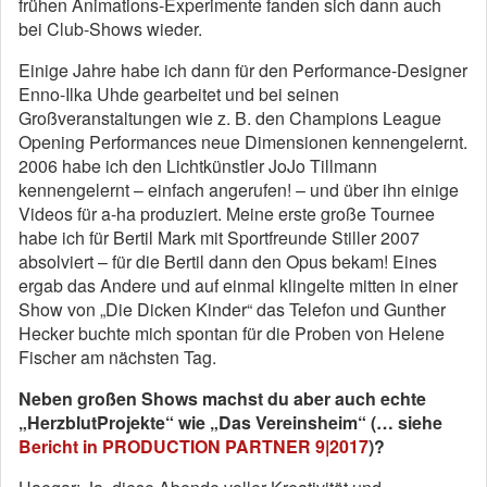
frühen Animations-Experimente fanden sich dann auch
bei Club-Shows wieder.
Einige Jahre habe ich dann für den Performance-Designer
Enno-Ilka Uhde gearbeitet und bei seinen
Großveranstaltungen wie z. B. den Champions League
Opening Performances neue Dimensionen kennengelernt.
2006 habe ich den Lichtkünstler JoJo Tillmann
kennengelernt – einfach angerufen! – und über ihn einige
Videos für a-ha produziert. Meine erste große Tournee
habe ich für Bertil Mark mit Sportfreunde Stiller 2007
absolviert – für die Bertil dann den Opus bekam! Eines
ergab das Andere und auf einmal klingelte mitten in einer
Show von „Die Dicken Kinder“ das Telefon und Gunther
Hecker buchte mich spontan für die Proben von Helene
Fischer am nächsten Tag.
Neben großen Shows machst du aber auch echte
„HerzblutProjekte“ wie „Das Vereinsheim“ (… siehe
Bericht in PRODUCTION PARTNER 9|2017
)?