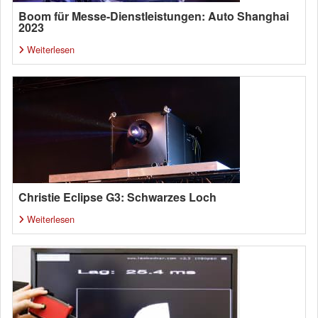
Boom für Messe-Dienstleistungen: Auto Shanghai
2023
Weiterlesen
Christie Eclipse G3: Schwarzes Loch
Weiterlesen