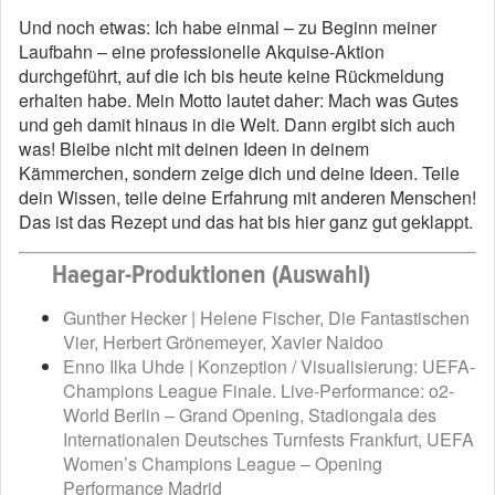
Und noch etwas: Ich habe einmal – zu Beginn meiner
Laufbahn – eine professionelle Akquise-Aktion
durchgeführt, auf die ich bis heute keine Rückmeldung
erhalten habe. Mein Motto lautet daher: Mach was Gutes
und geh damit hinaus in die Welt. Dann ergibt sich auch
was! Bleibe nicht mit deinen Ideen in deinem
Kämmerchen, sondern zeige dich und deine Ideen. Teile
dein Wissen, teile deine Erfahrung mit anderen Menschen!
Das ist das Rezept und das hat bis hier ganz gut geklappt.
Haegar-Produktionen (Auswahl)
Gunther Hecker | Helene Fischer, Die Fantastischen
Vier, Herbert Grönemeyer, Xavier Naidoo
Enno Ilka Uhde | Konzeption / Visualisierung: UEFA-
Champions League Finale. Live-Performance: o2-
World Berlin – Grand Opening, Stadiongala des
Internationalen Deutsches Turnfests Frankfurt, UEFA
Women’s Champions League – Opening
Performance Madrid