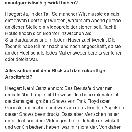
avantgardistisch gewirkt haben?
Haegar: Ja, in der Tat! So mancher Wirt musste damals
erst davon überzeugt werden, warum am Abend gerade
an dieser Stelle ein Videoprojektor stehen soll. (lacht)
Heute finden sich Beamer inzwischen als
Standardausrüstung in jedem Hasenzuchtverein. Die
Technik habe ich mir nach und nach angeschafft, da sie
an der Hochschule jedes Mal entweder bereits verliehen
oder defekt war.
Alles schon mit dem Blick auf das zukünftige
Arbeitsfeld?
Haegar: Nein! Ganz ehrlich: Das Berufsfeld war mir
damals überhaupt nicht bewusst. Ich habe mir natürlich
die damaligen großen Shows von Pink Floyd oder
Genesis angesehen und war von den visuellen Aspekten
dieser Shows beeindruckt. Dass aber Menschen hinter
dem Licht und dem Video gearbeitet, Inhalte entwickelt
und vor Ort bedient haben, war mir nicht klar. Von daher