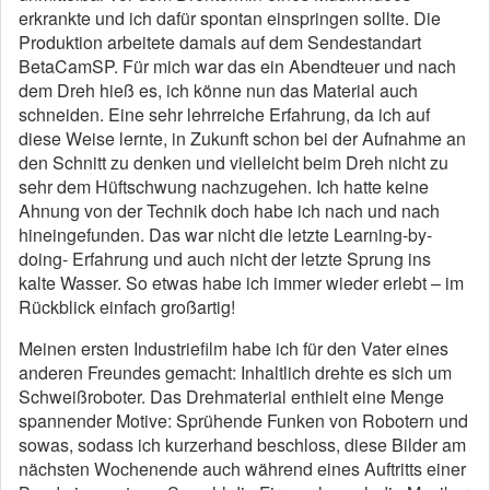
erkrankte und ich dafür spontan einspringen sollte. Die
Produktion arbeitete damals auf dem Sendestandart
BetaCamSP. Für mich war das ein Abendteuer und nach
dem Dreh hieß es, ich könne nun das Material auch
schneiden. Eine sehr lehrreiche Erfahrung, da ich auf
diese Weise lernte, in Zukunft schon bei der Aufnahme an
den Schnitt zu denken und vielleicht beim Dreh nicht zu
sehr dem Hüftschwung nachzugehen. Ich hatte keine
Ahnung von der Technik doch habe ich nach und nach
hineingefunden. Das war nicht die letzte Learning-by-
doing- Erfahrung und auch nicht der letzte Sprung ins
kalte Wasser. So etwas habe ich immer wieder erlebt – im
Rückblick einfach großartig!
Meinen ersten Industriefilm habe ich für den Vater eines
anderen Freundes gemacht: Inhaltlich drehte es sich um
Schweißroboter. Das Drehmaterial enthielt eine Menge
spannender Motive: Sprühende Funken von Robotern und
sowas, sodass ich kurzerhand beschloss, diese Bilder am
nächsten Wochenende auch während eines Auftritts einer