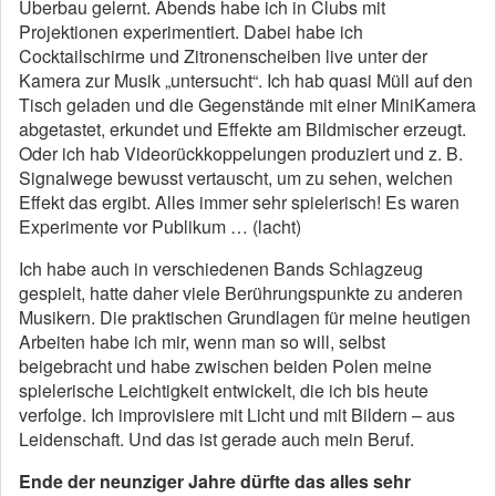
Überbau gelernt. Abends habe ich in Clubs mit
Projektionen experimentiert. Dabei habe ich
Cocktailschirme und Zitronenscheiben live unter der
Kamera zur Musik „untersucht“. Ich hab quasi Müll auf den
Tisch geladen und die Gegenstände mit einer MiniKamera
abgetastet, erkundet und Effekte am Bildmischer erzeugt.
Oder ich hab Videorückkoppelungen produziert und z. B.
Signalwege bewusst vertauscht, um zu sehen, welchen
Effekt das ergibt. Alles immer sehr spielerisch! Es waren
Experimente vor Publikum … (lacht)
Ich habe auch in verschiedenen Bands Schlagzeug
gespielt, hatte daher viele Berührungspunkte zu anderen
Musikern. Die praktischen Grundlagen für meine heutigen
Arbeiten habe ich mir, wenn man so will, selbst
beigebracht und habe zwischen beiden Polen meine
spielerische Leichtigkeit entwickelt, die ich bis heute
verfolge. Ich improvisiere mit Licht und mit Bildern – aus
Leidenschaft. Und das ist gerade auch mein Beruf.
Ende der neunziger Jahre dürfte das alles sehr