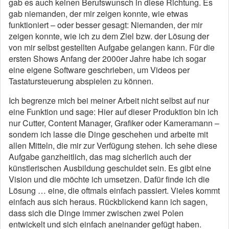
gab es auch keinen Berufswunsch in diese Richtung. Es
gab niemanden, der mir zeigen konnte, wie etwas
funktioniert – oder besser gesagt: Niemanden, der mir
zeigen konnte, wie ich zu dem Ziel bzw. der Lösung der
von mir selbst gestellten Aufgabe gelangen kann. Für die
ersten Shows Anfang der 2000er Jahre habe ich sogar
eine eigene Software geschrieben, um Videos per
Tastatursteuerung abspielen zu können.
Ich begrenze mich bei meiner Arbeit nicht selbst auf nur
eine Funktion und sage: Hier auf dieser Produktion bin ich
nur Cutter, Content Manager, Grafiker oder Kameramann –
sondern ich lasse die Dinge geschehen und arbeite mit
allen Mitteln, die mir zur Verfügung stehen. Ich sehe diese
Aufgabe ganzheitlich, das mag sicherlich auch der
künstlerischen Ausbildung geschuldet sein. Es gibt eine
Vision und die möchte ich umsetzen. Dafür finde ich die
Lösung … eine, die oftmals einfach passiert. Vieles kommt
einfach aus sich heraus. Rückblickend kann ich sagen,
dass sich die Dinge immer zwischen zwei Polen
entwickelt und sich einfach aneinander gefügt haben.