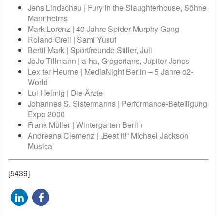
Jens Lindschau | Fury in the Slaughterhouse, Söhne
Mannheims
Mark Lorenz | 40 Jahre Spider Murphy Gang
Roland Greil | Sami Yusuf
Bertil Mark | Sportfreunde Stiller, Juli
JoJo Tillmann | a-ha, Gregorians, Jupiter Jones
Lex ter Heurne | MediaNight Berlin – 5 Jahre o2-
World
Lui Helmig | Die Ärzte
Johannes S. Sistermanns | Performance-Beteiligung
Expo 2000
Frank Müller | Wintergarten Berlin
Andreana Clemenz | „Beat it!“ Michael Jackson
Musica
[5439]