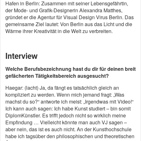
Hafen in Berlin: Zusammen mit seiner Lebensgefährtin,
der Mode- und Grafik-Designerin Alexandra Matthes,
gründet er die Agentur für Visual Design Virus Berlin. Das
gemeinsame Ziel lautet: Von Berlin aus das Licht und die
Wärme ihrer Kreativität in die Welt zu verbreiten.
Interview
Welche Berufsbezeichnung hast du dir für deinen breit
gefächerten Tätigkeitsbereich ausgesucht?
Haegar: (lacht) Ja, da fängt es tatsächlich gleich an
kompliziert zu werden. Wenn mich jemand fragt: „Was
machst du so?“ antworte ich meist: „Irgendwas mit Video!“
Ich kann auch sagen: Ich habe Kunst studiert – bin somit
DiplomKünstler. Es trifft jedoch nicht so wirklich meine
Empfindung … Vielleicht könnte man auch VJ sagen –
aber nein, das ist es auch nicht. An der Kunsthochschule
habe ich tagsüber den philosophischen und theoretischen