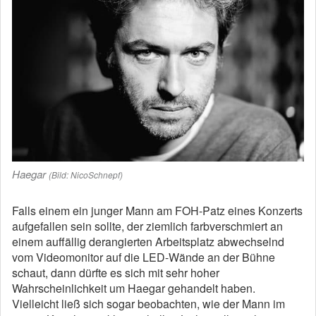
Haegar
(Bild: NicoSchnepf)
Falls einem ein junger Mann am FOH-Patz eines Konzerts
aufgefallen sein sollte, der ziemlich farbverschmiert an
einem auffällig derangierten Arbeitsplatz abwechselnd
vom Videomonitor auf die LED-Wände an der Bühne
schaut, dann dürfte es sich mit sehr hoher
Wahrscheinlichkeit um Haegar gehandelt haben.
Vielleicht ließ sich sogar beobachten, wie der Mann im