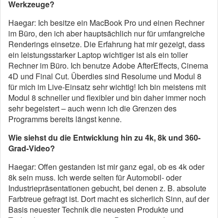
Werkzeuge?
Haegar: Ich besitze ein MacBook Pro und einen Rechner
im Büro, den ich aber hauptsächlich nur für umfangreiche
Renderings einsetze. Die Erfahrung hat mir gezeigt, dass
ein leistungsstarker Laptop wichtiger ist als ein toller
Rechner im Büro. Ich benutze Adobe AfterEffects, Cinema
4D und Final Cut. Überdies sind Resolume und Modul 8
für mich im Live-Einsatz sehr wichtig! Ich bin meistens mit
Modul 8 schneller und flexibler und bin daher immer noch
sehr begeistert – auch wenn ich die Grenzen des
Programms bereits längst kenne.
Wie siehst du die Entwicklung hin zu 4k, 8k und 360-
Grad-Video?
Haegar: Offen gestanden ist mir ganz egal, ob es 4k oder
8k sein muss. Ich werde selten für Automobil- oder
Industriepräsentationen gebucht, bei denen z. B. absolute
Farbtreue gefragt ist. Dort macht es sicherlich Sinn, auf der
Basis neuester Technik die neuesten Produkte und