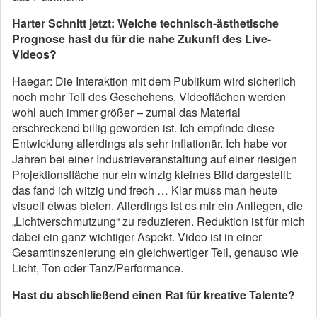
Harter Schnitt jetzt: Welche technisch-ästhetische
Prognose hast du für die nahe Zukunft des Live-
Videos?
Haegar: Die Interaktion mit dem Publikum wird sicherlich
noch mehr Teil des Geschehens, Videoflächen werden
wohl auch immer größer – zumal das Material
erschreckend billig geworden ist. Ich empfinde diese
Entwicklung allerdings als sehr inflationär. Ich habe vor
Jahren bei einer Industrieveranstaltung auf einer riesigen
Projektionsfläche nur ein winzig kleines Bild dargestellt:
das fand ich witzig und frech … Klar muss man heute
visuell etwas bieten. Allerdings ist es mir ein Anliegen, die
„Lichtverschmutzung“ zu reduzieren. Reduktion ist für mich
dabei ein ganz wichtiger Aspekt. Video ist in einer
Gesamtinszenierung ein gleichwertiger Teil, genauso wie
Licht, Ton oder Tanz/Performance.
Hast du abschließend einen Rat für kreative Talente?