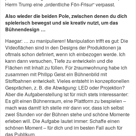
Herrn Trump eine „ordentliche Fön-Frisur“ verpasst.
Also wieder die beiden Pole, zwischen denen du dich
spielerisch bewegst und sie kreativ nutzt, um das
Bühnendesign …
Haegar: … zu manipulieren! Manipulation trifft es gut: Die
Videoflächen sind in den Designs der Produktionen ja
oftmals schon definiert, wenn ich einbezogen werde. Ich
kann dann versuchen, Tiefe zu entwickeln und die
Flächen mit Inhalt zu füllen. Für 2raumwohnung habe ich
zusammen mit Philipp Geist ein Bühnenbild mit
Stoffbahnen entwickelt. Vieles entsteht in konzeptionellen
Gesprächen, z. B. die Abwägung: LED oder Projektion?
Aber die Aufgabenstellung ist für mich stets interessanter:
Es gilt einen Bühnenraum, eine Plattform zu bespielen –
mach was damit! Ich stelle mir dann vor, dass ich selbst
zwei Stunden vor der Bühnen stehe und schöne Momente
erleben will. Die Aufgabe lautet immer: Schaffe einen
schönen Moment – für dich und im besten Fall auch für
das Publikum.