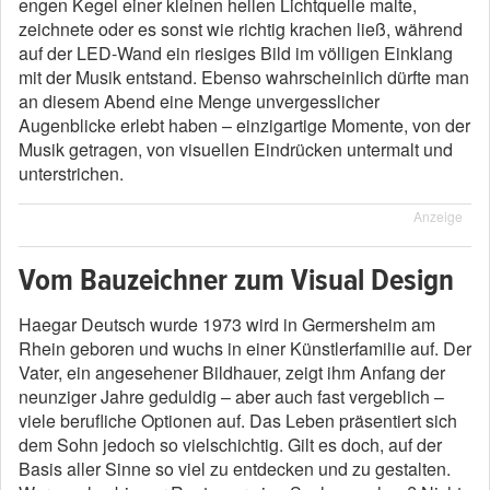
engen Kegel einer kleinen hellen Lichtquelle malte,
zeichnete oder es sonst wie richtig krachen ließ, während
auf der LED-Wand ein riesiges Bild im völligen Einklang
mit der Musik entstand. Ebenso wahrscheinlich dürfte man
an diesem Abend eine Menge unvergesslicher
Augenblicke erlebt haben – einzigartige Momente, von der
Musik getragen, von visuellen Eindrücken untermalt und
unterstrichen.
Anzeige
Vom Bauzeichner zum Visual Design
Haegar Deutsch wurde 1973 wird in Germersheim am
Rhein geboren und wuchs in einer Künstlerfamilie auf. Der
Vater, ein angesehener Bildhauer, zeigt ihm Anfang der
neunziger Jahre geduldig – aber auch fast vergeblich –
viele berufliche Optionen auf. Das Leben präsentiert sich
dem Sohn jedoch so vielschichtig. Gilt es doch, auf der
Basis aller Sinne so viel zu entdecken und zu gestalten.