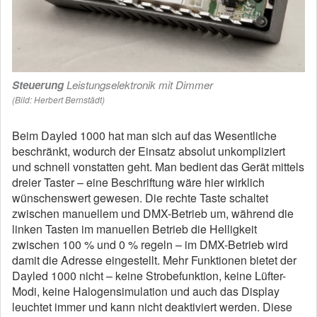
Steuerung
Leistungselektronik mit Dimmer
(Bild: Herbert Bernstädt)
Beim Dayled 1000 hat man sich auf das Wesentliche
beschränkt, wodurch der Einsatz absolut unkompliziert
und schnell vonstatten geht. Man bedient das Gerät mittels
dreier Taster – eine Beschriftung wäre hier wirklich
wünschenswert gewesen. Die rechte Taste schaltet
zwischen manuellem und DMX-Betrieb um, während die
linken Tasten im manuellen Betrieb die Helligkeit
zwischen 100 % und 0 % regeln – im DMX-Betrieb wird
damit die Adresse eingestellt. Mehr Funktionen bietet der
Dayled 1000 nicht – keine Strobefunktion, keine Lüfter-
Modi, keine Halogensimulation und auch das Display
leuchtet immer und kann nicht deaktiviert werden. Diese