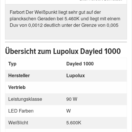
gut auf der
Spektralverteilung des LED-Arrays
und liegt mit einem
er Grenze von 0,005
Übersicht zum Lupolux Dayled 1000
Typ
Dayled 1000
Hersteller
Lupolux
Vertrieb
Leistungsklasse
90 W
LED Farben
W
Weißlicht
5.600K