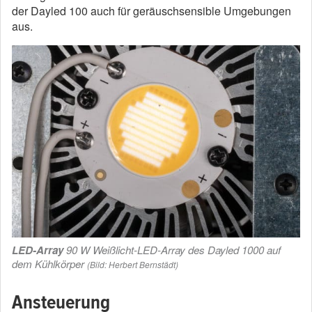
der Dayled 100 auch für geräuschsensible Umgebungen
aus.
LED-Array
90 W Weißlicht-LED-Array des Dayled 1000 auf
dem Kühlkörper
(Bild: Herbert Bernstädt)
Ansteuerung