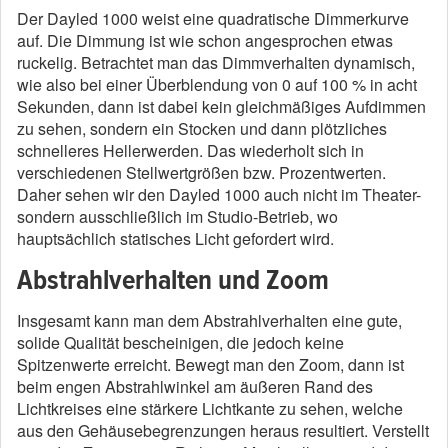
Der Dayled 1000 weist eine quadratische Dimmerkurve
auf. Die Dimmung ist wie schon angesprochen etwas
ruckelig. Betrachtet man das Dimmverhalten dynamisch,
wie also bei einer Überblendung von 0 auf 100 % in acht
Sekunden, dann ist dabei kein gleichmäßiges Aufdimmen
zu sehen, sondern ein Stocken und dann plötzliches
schnelleres Hellerwerden. Das wiederholt sich in
verschiedenen Stellwertgrößen bzw. Prozentwerten.
Daher sehen wir den Dayled 1000 auch nicht im Theater-
sondern ausschließlich im Studio-Betrieb, wo
hauptsächlich statisches Licht gefordert wird.
Abstrahlverhalten und Zoom
Insgesamt kann man dem Abstrahlverhalten eine gute,
solide Qualität bescheinigen, die jedoch keine
Spitzenwerte erreicht. Bewegt man den Zoom, dann ist
beim engen Abstrahlwinkel am äußeren Rand des
Lichtkreises eine stärkere Lichtkante zu sehen, welche
aus den Gehäusebegrenzungen heraus resultiert. Verstellt