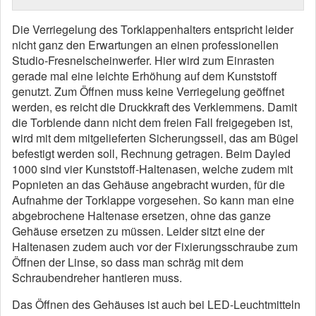
Die Verriegelung des Torklappenhalters entspricht leider
nicht ganz den Erwartungen an einen professionellen
Studio-Fresnelscheinwerfer. Hier wird zum Einrasten
gerade mal eine leichte Erhöhung auf dem Kunststoff
genutzt. Zum Öffnen muss keine Verriegelung geöffnet
werden, es reicht die Druckkraft des Verklemmens. Damit
die Torblende dann nicht dem freien Fall freigegeben ist,
wird mit dem mitgelieferten Sicherungsseil, das am Bügel
befestigt werden soll, Rechnung getragen. Beim Dayled
1000 sind vier Kunststoff-Haltenasen, welche zudem mit
Popnieten an das Gehäuse angebracht wurden, für die
Aufnahme der Torklappe vorgesehen. So kann man eine
abgebrochene Haltenase ersetzen, ohne das ganze
Gehäuse ersetzen zu müssen. Leider sitzt eine der
Haltenasen zudem auch vor der Fixierungsschraube zum
Öffnen der Linse, so dass man schräg mit dem
Schraubendreher hantieren muss.
Das Öffnen des Gehäuses ist auch bei LED-Leuchtmitteln