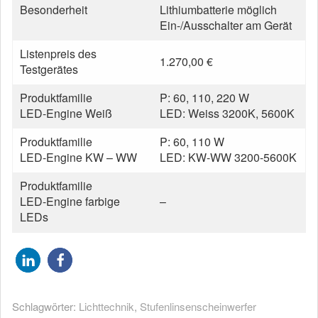
Besonderheit
Lithiumbatterie möglich
Ein-/Ausschalter am Gerät
Listenpreis des
1.270,00 €
Testgerätes
Produktfamilie
P: 60, 110, 220 W
LED-Engine Weiß
LED: Weiss 3200K, 5600K
Produktfamilie
P: 60, 110 W
LED-Engine KW – WW
LED: KW-WW 3200-5600K
Produktfamilie
LED-Engine farbige
–
LEDs
Schlagwörter:
Lichttechnik
,
Stufenlinsenscheinwerfer