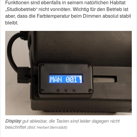
Funktionen sind ebenfalls in seinem natürlichen Habitat
„Studiobetrieb“ nicht vonnöten. Wichtig für den Betrieb ist
aber, dass die Farbtemperatur beim Dimmen absolut stabil
bleibt.
Display
gut ablesbar, die Tasten sind leider dagegen nicht
beschriftet
(Bild: Herbert Bernstädt)