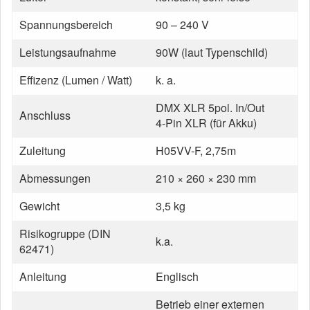
Spannungsbereich
90 – 240 V
Leistungsaufnahme
90W (laut Typenschild)
Effizenz (Lumen / Watt)
k. a.
DMX XLR 5pol. In/Out
Anschluss
4-Pin XLR (für Akku)
Zuleitung
H05VV-F, 2,75m
Abmessungen
210 × 260 × 230 mm
Gewicht
3,5 kg
Risikogruppe (DIN
k.a.
62471)
Anleitung
Englisch
Betrieb einer externen