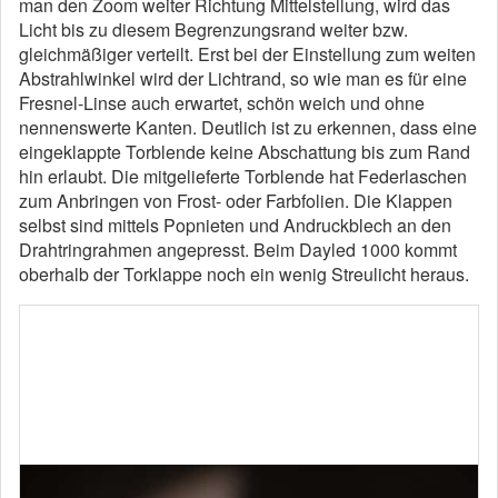
man den Zoom weiter Richtung Mittelstellung, wird das
Licht bis zu diesem Begrenzungsrand weiter bzw.
gleichmäßiger verteilt. Erst bei der Einstellung zum weiten
Abstrahlwinkel wird der Lichtrand, so wie man es für eine
Fresnel-Linse auch erwartet, schön weich und ohne
nennenswerte Kanten. Deutlich ist zu erkennen, dass eine
eingeklappte Torblende keine Abschattung bis zum Rand
hin erlaubt. Die mitgelieferte Torblende hat Federlaschen
zum Anbringen von Frost- oder Farbfolien. Die Klappen
selbst sind mittels Popnieten und Andruckblech an den
Drahtringrahmen angepresst. Beim Dayled 1000 kommt
oberhalb der Torklappe noch ein wenig Streulicht heraus.