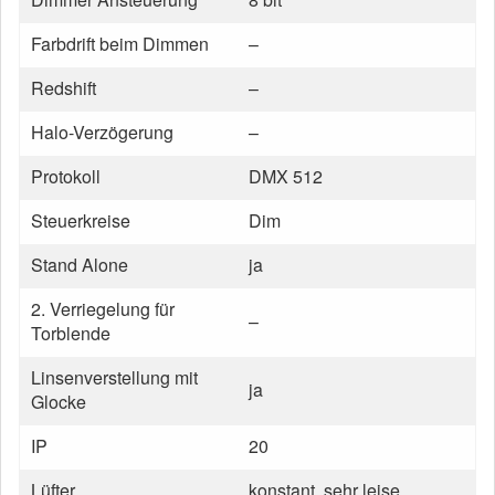
Farbdrift beim Dimmen
–
Redshift
–
Halo-Verzögerung
–
Protokoll
DMX 512
Steuerkreise
Dim
Stand Alone
ja
2. Verriegelung für
–
Torblende
Linsenverstellung mit
ja
Glocke
IP
20
Lüfter
konstant, sehr leise