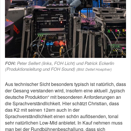
FOH:
Peter Seifert (links, FOH Licht) und Patrick Eckerlin
(Produktionsleitung und FOH Sound)
(Bild: Detlef Hoepfner)
Aus technischer Sicht besonders typisch ist natürlich, dass
der Gesang verstanden wird, insofern eine aktuell „typisch
deutsche Produktion“ mit besonderen Anforderungen an
die Sprachverständlichkeit. Hier schätzt Christian, dass
das K2 mit seinen 12ern auch in der
Sprachverständlichkeit einen schön auflösenden, tonal
sehr natürlichen Low-Mid anbietet. In Kauf nehmen muss
man bei der Rundbühnenbeschallung, dass sich