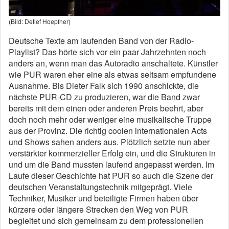
(Bild: Detlef Hoepfner)
Deutsche Texte am laufenden Band von der Radio-
Playlist? Das hörte sich vor ein paar Jahrzehnten noch
anders an, wenn man das Autoradio anschaltete. Künstler
wie PUR waren eher eine als etwas seltsam empfundene
Ausnahme. Bis Dieter Falk sich 1990 anschickte, die
nächste PUR-CD zu produzieren, war die Band zwar
bereits mit dem einen oder anderen Preis beehrt, aber
doch noch mehr oder weniger eine musikalische Truppe
aus der Provinz. Die richtig coolen internationalen Acts
und Shows sahen anders aus. Plötzlich setzte nun aber
verstärkter kommerzieller Erfolg ein, und die Strukturen in
und um die Band mussten laufend angepasst werden. Im
Laufe dieser Geschichte hat PUR so auch die Szene der
deutschen Veranstaltungstechnik mitgeprägt. Viele
Techniker, Musiker und beteiligte Firmen haben über
kürzere oder längere Strecken den Weg von PUR
begleitet und sich gemeinsam zu dem professionellen