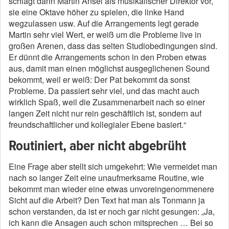
schlägt dann Martin Ansel als musikalischer Direktor vor,
sie eine Oktave höher zu spielen, die linke Hand
wegzulassen usw. Auf die Arrangements legt gerade
Martin sehr viel Wert, er weiß um die Probleme live in
großen Arenen, dass das selten Studiobedingungen sind.
Er dünnt die Arrangements schon in den Proben etwas
aus, damit man einen möglichst ausgeglichenen Sound
bekommt, weil er weiß: Der Pat bekommt da sonst
Probleme. Da passiert sehr viel, und das macht auch
wirklich Spaß, weil die Zusammenarbeit nach so einer
langen Zeit nicht nur rein geschäftlich ist, sondern auf
freundschaftlicher und kollegialer Ebene basiert.“
Routiniert, aber nicht abgebrüht
Eine Frage aber stellt sich umgekehrt: Wie vermeidet man
nach so langer Zeit eine unaufmerksame Routine, wie
bekommt man wieder eine etwas unvoreingenommenere
Sicht auf die Arbeit? Den Text hat man als Tonmann ja
schon verstanden, da ist er noch gar nicht gesungen: „Ja,
ich kann die Ansagen auch schon mitsprechen … Bei so