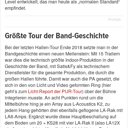
Level entwickelt, das man heute als „normalen Standard“
empfindet.
Anzeige
Größte Tour der Band-Geschichte
Bei der letzten Hallen-Tour Ende 2018 setzte man in der
Bandgeschichte einen neuen Meilenstein: Mit 15 Trailern
war dies die technisch größte Indoor-Produktion in der
Geschichte der Band, mit Satis&Fy als technischem
Dienstleister für die gesamte Produktion, die durch die
großen Hallen führte. Damit war auch die PA gesetzt, die
sich in den von Licht und Video geformten Ring (hier
geht’s zum
Licht-Report der PUR-Tour
) über der Bühne
integrieren musste. An acht Punkten rund um die
Mittelbühne hing je ein Array aus L-Acoustics K2, zu
jedem Hang gehörten drei ebenfalls geflogene LA-Rak mit
LA8-Amps. Ergänzt wurde diese Hauptbeschallung auf
dem Boden um 20 × KS28 mit vier LA-Rak II (also LA12X