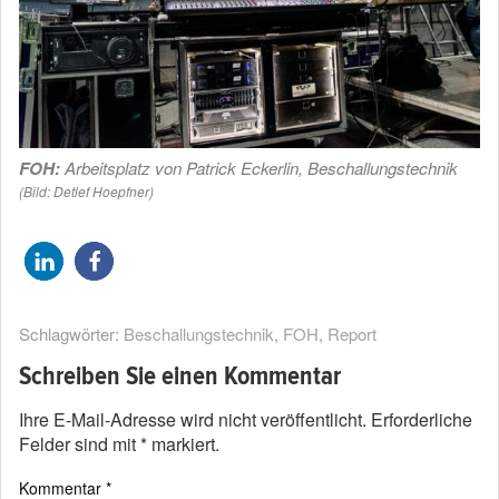
FOH:
Arbeitsplatz von Patrick Eckerlin, Beschallungstechnik
(Bild: Detlef Hoepfner)
Schlagwörter:
Beschallungstechnik
,
FOH
,
Report
Schreiben Sie einen Kommentar
Ihre E-Mail-Adresse wird nicht veröffentlicht.
Erforderliche
Felder sind mit
*
markiert.
Kommentar
*