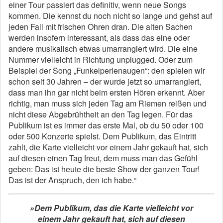
einer Tour passiert das definitiv, wenn neue Songs
kommen. Die kennst du noch nicht so lange und gehst auf
jeden Fall mit frischen Ohren dran. Die alten Sachen
werden insofern interessant, als dass das eine oder
andere musikalisch etwas umarrangiert wird. Die eine
Nummer vielleicht in Richtung unplugged. Oder zum
Beispiel der Song „Funkelperlenaugen“: den spielen wir
schon seit 30 Jahren – der wurde jetzt so umarrangiert,
dass man ihn gar nicht beim ersten Hören erkennt. Aber
richtig, man muss sich jeden Tag am Riemen reißen und
nicht diese Abgebrühtheit an den Tag legen. Für das
Publikum ist es immer das erste Mal, ob du 50 oder 100
oder 500 Konzerte spielst. Dem Publikum, das Eintritt
zahlt, die Karte vielleicht vor einem Jahr gekauft hat, sich
auf diesen einen Tag freut, dem muss man das Gefühl
geben: Das ist heute die beste Show der ganzen Tour!
Das ist der Anspruch, den ich habe.“
»Dem Publikum, das die Karte vielleicht vor
einem Jahr gekauft hat, sich auf diesen