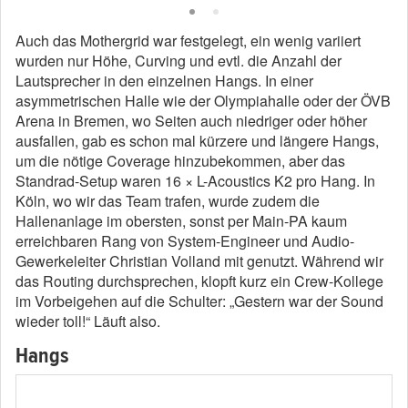
Auch das Mothergrid war festgelegt, ein wenig variiert
wurden nur Höhe, Curving und evtl. die Anzahl der
Lautsprecher in den einzelnen Hangs. In einer
asymmetrischen Halle wie der Olympiahalle oder der ÖVB
Arena in Bremen, wo Seiten auch niedriger oder höher
ausfallen, gab es schon mal kürzere und längere Hangs,
um die nötige Coverage hinzubekommen, aber das
Standrad-Setup waren 16 × L-Acoustics K2 pro Hang. In
Köln, wo wir das Team trafen, wurde zudem die
Hallenanlage im obersten, sonst per Main-PA kaum
erreichbaren Rang von System-Engineer und Audio-
Gewerkeleiter Christian Volland mit genutzt. Während wir
das Routing durchsprechen, klopft kurz ein Crew-Kollege
im Vorbeigehen auf die Schulter: „Gestern war der Sound
wieder toll!“ Läuft also.
Hangs