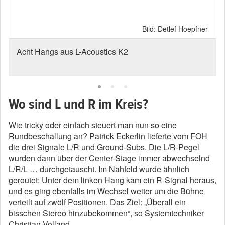
Bild: Detlef Hoepfner
Acht Hangs aus L-Acoustics K2
Wo sind L und R im Kreis?
Wie tricky oder einfach steuert man nun so eine
Rundbeschallung an? Patrick Eckerlin lieferte vom FOH
die drei Signale L/R und Ground-Subs. Die L/R-Pegel
wurden dann über der Center-Stage immer abwechselnd
L/R/L … durchgetauscht. Im Nahfeld wurde ähnlich
geroutet: Unter dem linken Hang kam ein R-Signal heraus,
und es ging ebenfalls im Wechsel weiter um die Bühne
verteilt auf zwölf Positionen. Das Ziel: „Überall ein
bisschen Stereo hinzubekommen“, so Systemtechniker
Christian Volland.