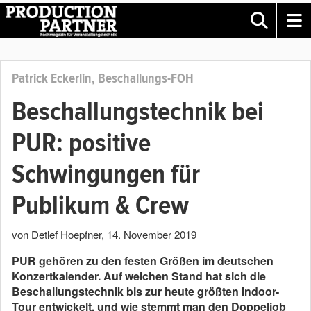
Patrick Eckerlin, Beschallungs-FOH
Beschallungstechnik bei
PUR: positive
Schwingungen für
Publikum & Crew
von Detlef Hoepfner
,
14. November 2019
PUR gehören zu den festen Größen im deutschen
Konzertkalender. Auf welchen Stand hat sich die
Beschallungstechnik bis zur heute größten Indoor-
Tour entwickelt, und wie stemmt man den Doppeljob