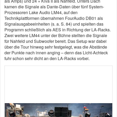
als Amps) und 24 × Kiva II als Nahfeld. Unters Dach
kamen die Signale als Dante-Daten über fünf System-
Prozessoren Lake Audio LM44, auf den
Technikplattformen übernahmen FourAudio DB01 als
Signalausgabeeinheiten (s. a. S. 84) und spielten das
Programm schließlich als AES in Richtung der LA-Racks.
Zwei weitere LM44 unter der Bühne stellten die Signale
für Nahfeld und Subwoofer bereit. Das Setup war dabei
über die Tour hinweg sehr festgelegt, was die Abstände
der Punkte nach innen anging – denn das Licht-Achteck
fuhr schon sehr dicht an den LA-Racks vorbei.