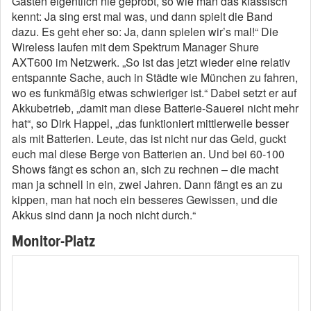
Gästen eigentlich nie geprobt, so wie man das klassisch
kennt: Ja sing erst mal was, und dann spielt die Band
dazu. Es geht eher so: Ja, dann spielen wir’s mal!“ Die
Wireless laufen mit dem Spektrum Manager Shure
AXT600 im Netzwerk. „So ist das jetzt wieder eine relativ
entspannte Sache, auch in Städte wie München zu fahren,
wo es funkmäßig etwas schwieriger ist.“ Dabei setzt er auf
Akkubetrieb, „damit man diese Batterie-Sauerei nicht mehr
hat“, so Dirk Happel, „das funktioniert mittlerweile besser
als mit Batterien. Leute, das ist nicht nur das Geld, guckt
euch mal diese Berge von Batterien an. Und bei 60-100
Shows fängt es schon an, sich zu rechnen – die macht
man ja schnell in ein, zwei Jahren. Dann fängt es an zu
kippen, man hat noch ein besseres Gewissen, und die
Akkus sind dann ja noch nicht durch.“
Monitor-Platz