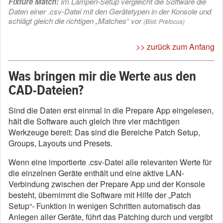
Fixture Match:
Im Lampen-Setup vergleicht die Software die
Daten einer .csv-Datei mit den Gerätetypen in der Konsole und
schlägt gleich die richtigen „Matches“ vor
(Bild: Prefocus)
>> zurück zum Anfang
Was bringen mir die Werte aus den
CAD-Dateien?
Sind die Daten erst einmal in die Prepare App eingelesen,
hält die Software auch gleich ihre vier mächtigen
Werkzeuge bereit: Das sind die Bereiche Patch Setup,
Groups, Layouts und Presets.
Wenn eine importierte .csv-Datei alle relevanten Werte für
die einzelnen Geräte enthält und eine aktive LAN-
Verbindung zwischen der Prepare App und der Konsole
besteht, übernimmt die Software mit Hilfe der „Patch
Setup“- Funktion in wenigen Schritten automatisch das
Anlegen aller Geräte, führt das Patching durch und vergibt