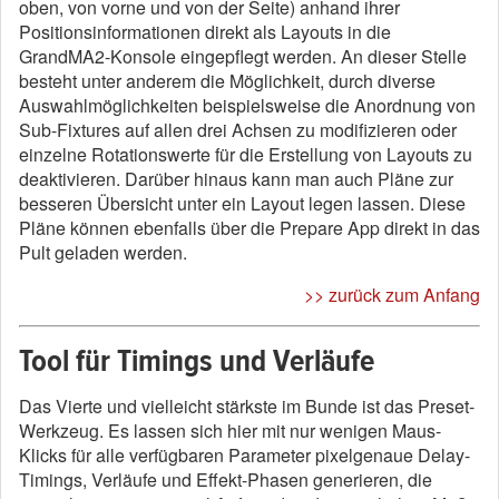
oben, von vorne und von der Seite) anhand ihrer
Positionsinformationen direkt als Layouts in die
GrandMA2-Konsole eingepflegt werden. An dieser Stelle
besteht unter anderem die Möglichkeit, durch diverse
Auswahlmöglichkeiten beispielsweise die Anordnung von
Sub-Fixtures auf allen drei Achsen zu modifizieren oder
einzelne Rotationswerte für die Erstellung von Layouts zu
deaktivieren. Darüber hinaus kann man auch Pläne zur
besseren Übersicht unter ein Layout legen lassen. Diese
Pläne können ebenfalls über die Prepare App direkt in das
Pult geladen werden.
>> zurück zum Anfang
Tool für Timings und Verläufe
Das Vierte und vielleicht stärkste im Bunde ist das Preset-
Werkzeug. Es lassen sich hier mit nur wenigen Maus-
Klicks für alle verfügbaren Parameter pixelgenaue Delay-
Timings, Verläufe und Effekt-Phasen generieren, die