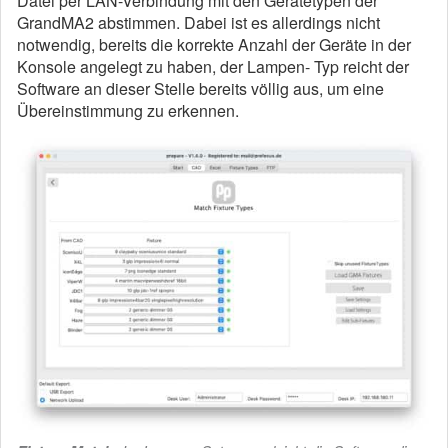
Datei per LAN-Verbindung mit den Gerätetypen der
GrandMA2 abstimmen. Dabei ist es allerdings nicht
notwendig, bereits die korrekte Anzahl der Geräte in der
Konsole angelegt zu haben, der Lampen- Typ reicht der
Software an dieser Stelle bereits völlig aus, um eine
Übereinstimmung zu erkennen.