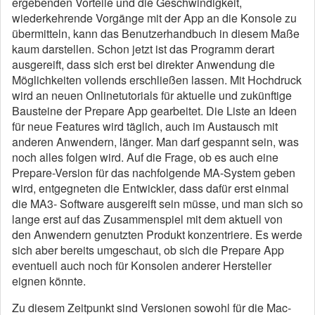
ergebenden Vorteile und die Geschwindigkeit,
wiederkehrende Vorgänge mit der App an die Konsole zu
übermitteln, kann das Benutzerhandbuch in diesem Maße
kaum darstellen. Schon jetzt ist das Programm derart
ausgereift, dass sich erst bei direkter Anwendung die
Möglichkeiten vollends erschließen lassen. Mit Hochdruck
wird an neuen Onlinetutorials für aktuelle und zukünftige
Bausteine der Prepare App gearbeitet. Die Liste an Ideen
für neue Features wird täglich, auch im Austausch mit
anderen Anwendern, länger. Man darf gespannt sein, was
noch alles folgen wird. Auf die Frage, ob es auch eine
Prepare-Version für das nachfolgende MA-System geben
wird, entgegneten die Entwickler, dass dafür erst einmal
die MA3- Software ausgereift sein müsse, und man sich so
lange erst auf das Zusammenspiel mit dem aktuell von
den Anwendern genutzten Produkt konzentriere. Es werde
sich aber bereits umgeschaut, ob sich die Prepare App
eventuell auch noch für Konsolen anderer Hersteller
eignen könnte.
Zu diesem Zeitpunkt sind Versionen sowohl für die Mac-