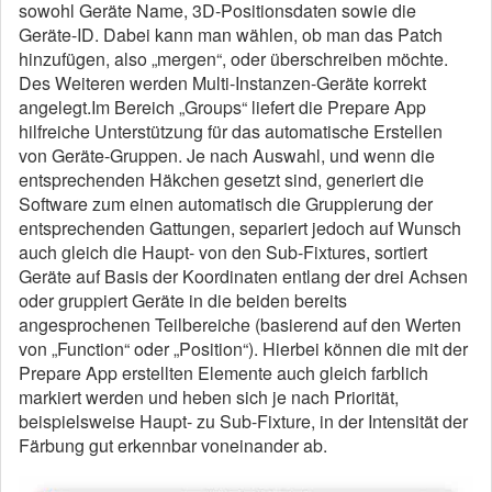
sowohl Geräte Name, 3D-Positionsdaten sowie die
Geräte-ID. Dabei kann man wählen, ob man das Patch
hinzufügen, also „mergen“, oder überschreiben möchte.
Des Weiteren werden Multi-Instanzen-Geräte korrekt
angelegt.
Im Bereich „Groups“ liefert die Prepare App
hilfreiche Unterstützung für das automatische Erstellen
von Geräte-Gruppen. Je nach Auswahl, und wenn die
entsprechenden Häkchen gesetzt sind, generiert die
Software zum einen automatisch die Gruppierung der
entsprechenden Gattungen, separiert jedoch auf Wunsch
auch gleich die Haupt- von den Sub-Fixtures, sortiert
Geräte auf Basis der Koordinaten entlang der drei Achsen
oder gruppiert Geräte in die beiden bereits
angesprochenen Teilbereiche (basierend auf den Werten
von „Function“ oder „Position“). Hierbei können die mit der
Prepare App erstellten Elemente auch gleich farblich
markiert werden und heben sich je nach Priorität,
beispielsweise Haupt- zu Sub-Fixture, in der Intensität der
Färbung gut erkennbar voneinander ab.