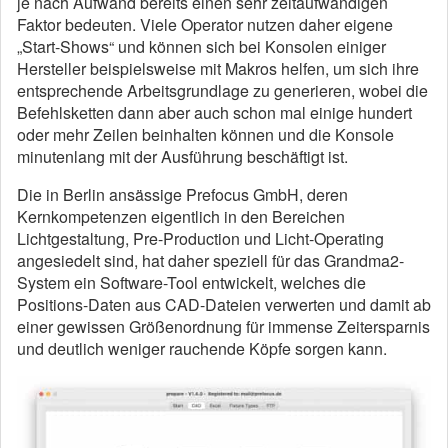
je nach Aufwand bereits einen sehr zeitaufwändigen
Faktor bedeuten. Viele Operator nutzen daher eigene
„Start-Shows“ und können sich bei Konsolen einiger
Hersteller beispielsweise mit Makros helfen, um sich ihre
entsprechende Arbeitsgrundlage zu generieren, wobei die
Befehlsketten dann aber auch schon mal einige hundert
oder mehr Zeilen beinhalten können und die Konsole
minutenlang mit der Ausführung beschäftigt ist.
Die in Berlin ansässige Prefocus GmbH, deren
Kernkompetenzen eigentlich in den Bereichen
Lichtgestaltung, Pre-Production und Licht-Operating
angesiedelt sind, hat daher speziell für das Grandma2-
System ein Software-Tool entwickelt, welches die
Positions-Daten aus CAD-Dateien verwerten und damit ab
einer gewissen Größenordnung für immense Zeitersparnis
und deutlich weniger rauchende Köpfe sorgen kann.