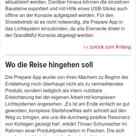
aktualisiert werden. Darüber hinaus können die einzelnen
Bausteine exportiert und mit Hilfe eines USB-Sticks auch
offline an der Konsole aufgespielt werden. Für den
Showbetrieb ist es nicht notwendig, die Prepare App in
das Lichtsystem einzubinden, da alle Elemente direkt in
der GrandMA2 Konsole abgelegt werden.
>> zurück zum Anfang
Wo die Reise hingehen soll
Die Prepare App wurde von ihren Machern zu Beginn der
Entstehung noch überhaupt nicht als zu vermarktendes
Produkt, sondern lediglich als intern nutzbare
Erleichterung bei der eigenen Arbeit mit komplexen
Lichtsystemen angesehen. „Es ist am Ende einfach so gut
geworden, komplexe Startshowfiles sehr schnell auf den
Weg zu bringen, wie uns die durchweg positive Resonanz
von Kollegen gezeigt hat“, erklärt Tilman Schumacher im
Rahmen einer Produktpräsentation in Frechen. Die sich