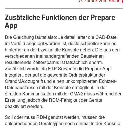
>> zurück zum Anfang
Zusätzliche Funktionen der Prepare
App
Die Gleichung lautet also: Je detaillierter die CAD-Datei
im Vorfeld angelegt worden ist, desto schneller kann es
hinterher an der bzw. an die Konsole gehen. Die aus den
verschiedenen ineinandergreifenden Bausteinen
resultierende Zeitersparnis ist tatsächlich enorm.
Zusätzlich wurde ein FTP-Server in die Prepare App
integriert, der auf die gewohnte Ordnerstruktur der
GrandMA2 zugreift und einen unkomplizierten Echtzeit-
Datenaustausch mit der Konsole ermöglicht. In der
direkten Kommunikation mit der GMA2 muss während der
Erstellung jedoch die RDM-Fähigkeit der Geräte
deaktiviert werden.
Soll oder muss RDM genutzt werden, müssen die
entsprechenden Gerätetypen noch einmal in der Konsole