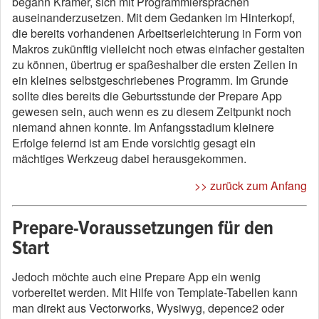
begann Krämer, sich mit Programmiersprachen
auseinanderzusetzen. Mit dem Gedanken im Hinterkopf,
die bereits vorhandenen Arbeitserleichterung in Form von
Makros zukünftig vielleicht noch etwas einfacher gestalten
zu können, übertrug er spaßeshalber die ersten Zeilen in
ein kleines selbstgeschriebenes Programm. Im Grunde
sollte dies bereits die Geburtsstunde der Prepare App
gewesen sein, auch wenn es zu diesem Zeitpunkt noch
niemand ahnen konnte. Im Anfangsstadium kleinere
Erfolge feiernd ist am Ende vorsichtig gesagt ein
mächtiges Werkzeug dabei herausgekommen.
>> zurück zum Anfang
Prepare-Voraussetzungen für den
Start
Jedoch möchte auch eine Prepare App ein wenig
vorbereitet werden. Mit Hilfe von Template-Tabellen kann
man direkt aus Vectorworks, Wysiwyg, depence2 oder