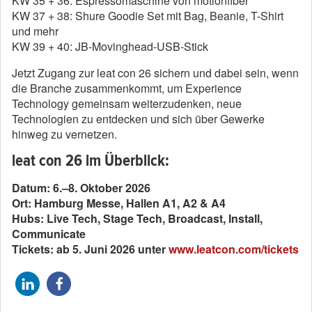
KW 35 + 36: Espressomaschine von motionfiber
KW 37 + 38: Shure Goodie Set mit Bag, Beanie, T-Shirt
und mehr
KW 39 + 40: JB-Movinghead-USB-Stick
Jetzt Zugang zur
leat
con
26 sichern und dabei sein, wenn
die Branche zusammenkommt, um Experience
Technology gemeinsam weiterzudenken, neue
Technologien zu entdecken und sich über Gewerke
hinweg zu vernetzen.
leat con 26 im Überblick:
Datum: 6.–8. Oktober 2026
Ort: Hamburg Messe, Hallen A1, A2 & A4
Hubs: Live Tech, Stage Tech, Broadcast, Install,
Communicate
Tickets: ab 5. Juni 2026 unter
www.leatcon.com/tickets