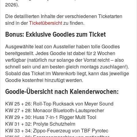
2026).
Die detaillierten Inhalte der verschiedenen Ticketarten
sind in der
Ticketübersicht
zu finden.
Bonus: Exklusive Goodies zum Ticket
Ausgewählte leat con Aussteller haben tolle Goodies
bereitgestellt. Jedes Goodie ist dabei für 2 Wochen
verfügbar (natürlich nur solange der Vorrat reicht – also
schnell sein und am besten gleich montags zuschlagen!).
Sobald das Ticket im Warenkorb liegt, kann das jeweilige
Goodie kostenfrei hinzufügt werden.
Goodie-Übersicht nach Kalenderwochen:
KW 25 + 26: Roll-Top Rucksack von Meyer Sound
KW 27 + 28: Monacor Bluetooth-Lautsprecher
KW 29 + 30: Huss 7-in-1 Rigger Multi Tool
KW 31 + 32: Prolyte Schutzhelm
KW 33 + 34: Zippo-Feuerzeug von TBF Pyrotec