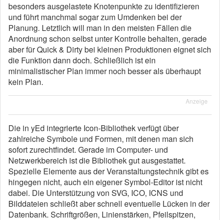
besonders ausgelastete Knotenpunkte zu identifizieren
und führt manchmal sogar zum Umdenken bei der
Planung. Letztlich will man in den meisten Fällen die
Anordnung schon selbst unter Kontrolle behalten, gerade
aber für Quick & Dirty bei kleinen Produktionen eignet sich
die Funktion dann doch. Schließlich ist ein
minimalistischer Plan immer noch besser als überhaupt
kein Plan.
Anzeige
Die in yEd integrierte Icon-Bibliothek verfügt über
zahlreiche Symbole und Formen, mit denen man sich
sofort zurechtfindet. Gerade im Computer- und
Netzwerkbereich ist die Bibliothek gut ausgestattet.
Spezielle Elemente aus der Veranstaltungstechnik gibt es
hingegen nicht, auch ein eigener Symbol-Editor ist nicht
dabei. Die Unterstützung von SVG, ICO, ICNS und
Bilddateien schließt aber schnell eventuelle Lücken in der
Datenbank. Schriftgrößen, Linienstärken, Pfeilspitzen,