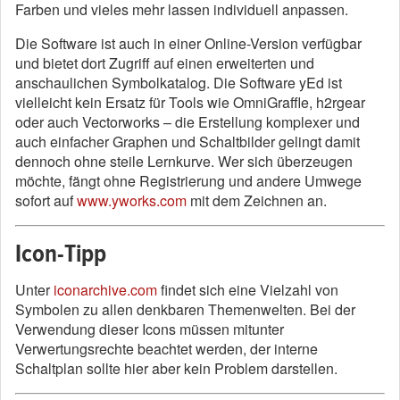
Farben und vieles mehr lassen individuell anpassen.
Die Software ist auch in einer Online-Version verfügbar
und bietet dort Zugriff auf einen erweiterten und
anschaulichen Symbolkatalog. Die Software yEd ist
vielleicht kein Ersatz für Tools wie OmniGraffle, h2rgear
oder auch Vectorworks – die Erstellung komplexer und
auch einfacher Graphen und Schaltbilder gelingt damit
dennoch ohne steile Lernkurve. Wer sich überzeugen
möchte, fängt ohne Registrierung und andere Umwege
sofort auf
www.yworks.com
mit dem Zeichnen an.
Icon-Tipp
Unter
iconarchive.com
findet sich eine Vielzahl von
Symbolen zu allen denkbaren Themenwelten. Bei der
Verwendung dieser Icons müssen mitunter
Verwertungsrechte beachtet werden, der interne
Schaltplan sollte hier aber kein Problem darstellen.