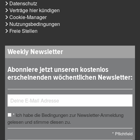
Datenschutz
Verträge hier kündigen
Cookie-Manager
Nutzungsbedingungen
Freie Stellen
Weekly Newsletter
Abonniere jetzt unseren kostenlos
erscheinenden wöchentlichen Newsletter:
Ich habe die Bedingungen zur Newsletter-Anmeldung
*
gelesen und stimme diesen zu.
*
Pflichtfeld