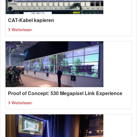
CAT-Kabel kapieren
Weiterlesen
Proof of Concept: 530 Megapixel Link Experience
Weiterlesen