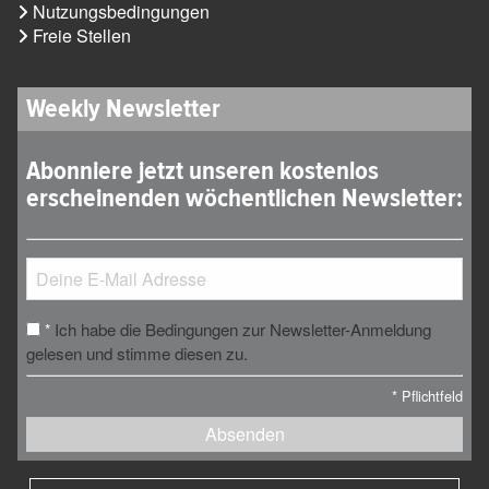
Nutzungsbedingungen
Freie Stellen
Weekly Newsletter
Abonniere jetzt unseren kostenlos
erscheinenden wöchentlichen Newsletter:
Ich habe die Bedingungen zur Newsletter-Anmeldung
*
gelesen und stimme diesen zu.
*
Pflichtfeld
Absenden