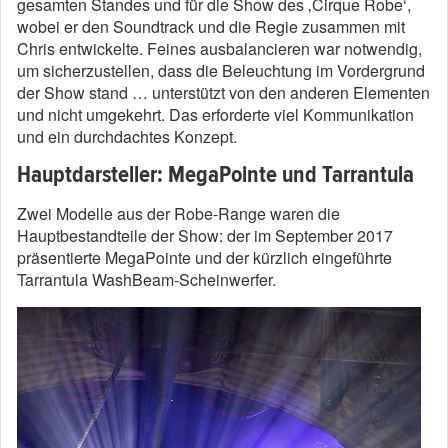
gesamten Standes und für die Show des ‚Cirque Robe‘,
wobei er den Soundtrack und die Regie zusammen mit
Chris entwickelte. Feines ausbalancieren war notwendig,
um sicherzustellen, dass die Beleuchtung im Vordergrund
der Show stand … unterstützt von den anderen Elementen
und nicht umgekehrt. Das erforderte viel Kommunikation
und ein durchdachtes Konzept.
Hauptdarsteller: MegaPointe und Tarrantula
Zwei Modelle aus der Robe-Range waren die
Hauptbestandteile der Show: der im September 2017
präsentierte MegaPointe und der kürzlich eingeführte
Tarrantula WashBeam-Scheinwerfer.