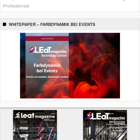
Professionals
WHITEPAPER – FARBDYNAMIK BEI EVENTS