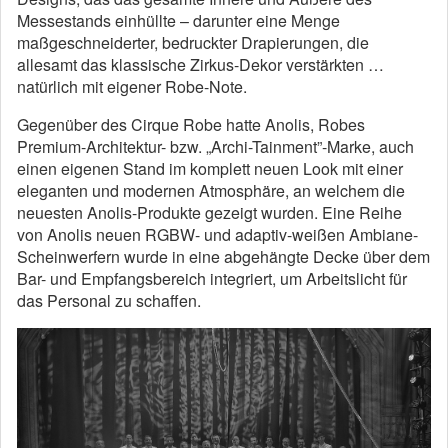
Messestands einhüllte – darunter eine Menge
maßgeschneiderter, bedruckter Drapierungen, die
allesamt das klassische Zirkus-Dekor verstärkten …
natürlich mit eigener Robe-Note.
Gegenüber des Cirque Robe hatte Anolis, Robes
Premium-Architektur- bzw. „Archi-Tainment”-Marke, auch
einen eigenen Stand im komplett neuen Look mit einer
eleganten und modernen Atmosphäre, an welchem die
neuesten Anolis-Produkte gezeigt wurden. Eine Reihe
von Anolis neuen RGBW- und adaptiv-weißen Ambiane-
Scheinwerfern wurde in eine abgehängte Decke über dem
Bar- und Empfangsbereich integriert, um Arbeitslicht für
das Personal zu schaffen.