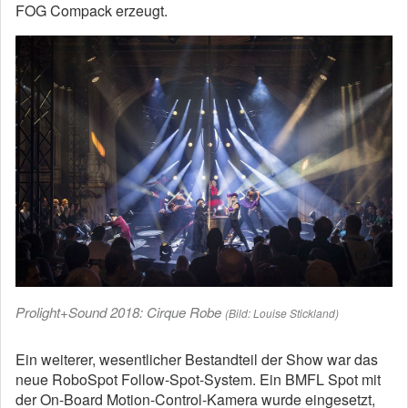
FOG Compack erzeugt.
Prolight+Sound 2018: Cirque Robe
(Bild: Louise Stickland)
Ein weiterer, wesentlicher Bestandteil der Show war das
neue RoboSpot Follow-Spot-System. Ein BMFL Spot mit
der On-Board Motion-Control-Kamera wurde eingesetzt,