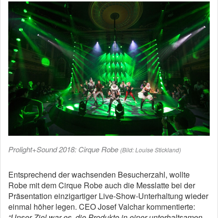
Prolight+Sound 2018: Cirque Robe
(Bild: Louise Stickland)
Entsprechend der wachsenden Besucherzahl, wollte
Robe mit dem Cirque Robe auch die Messlatte bei der
Präsentation einzigartiger Live-Show-Unterhaltung wieder
einmal höher legen. CEO Josef Valchar kommentierte:
“Unser Ziel war es, die Produkte in einer unterhaltsamen,