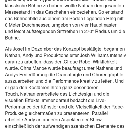
klassische Bühne zu haben, wollte Nathan den gesamten
Messestand in das Geschehen einbeziehen. So entstand
das Bühnenbild aus einem am Boden liegenden Ring mit
8 Meter Durchmesser, umgeben von vier Hauptmasten
und leicht aufsteigenden Sitzreihen in 270° Radius um die
Bühne.
Als Josef im Dezember das Konzept bestätigte, begannen
Nathan, Andy und Produktionsleiter Josh Williams intensiv
daran zu arbeiten, dass der ‚Cirque Robe‘ Wirklichkeit
wurde. Chris Manoe wurde beauftragt unter Nathans und
Andys Federführung die Dramaturgie und Choreographie
auszuarbeiten und die Performance kreativ zu leiten. Und
er gab den Kostümen ihren ganz besonderen
Touch. Nathan erarbeitete das Lichtdesign und die
visuellen Effekte, immer darauf bedacht die Live-
Performance der Künstler und die Vielseitigkeit der Robe-
Produkte gleichermaßen zu präsentieren. Parallel
arbeitete Andy an anderen Aspekten der Show,
einschließlich der aufwendigen szenischen Elemente des