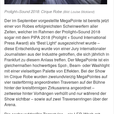
Prolight+Sound 2018: Cirque Robe
(Bild: Louise Stickland)
Der im September vorgestellte MegaPointe ist bereits jetzt
einer von Robes erfolgreichsten Scheinwerfern aller
Zeiten, welcher im Rahmen der Prolight+Sound 2018
sogar mit dem PIPA 2018 (Prolight + Sound International
Press Award) als “Best Light” ausgezeichnet wurde –
diese Entscheidung wurde von einer Jury internationaler
Journalisten aus der Industrie getroffen, die sich jährlich in
Frankfurt zu diesem Anlass treffen. Der MegaPointe ist ein
gleichermaßen hochwertiges Spot-, Beam- oder Washlight
mit einer vielseitigen Palette von Effekten. Bei der Show
im Cirque Robe wurden zweiundvierzig MegaPointes auf
vier rasterförmig angeordneten Traversen auf der Bühne
hinter der kreisförmigen Zirkusarena angeordnet –
zeitweise hinter Vorhängen verhüllt und nur während der
Show sichtbar – sowie auf zwei Traversenringen über der
Arena.