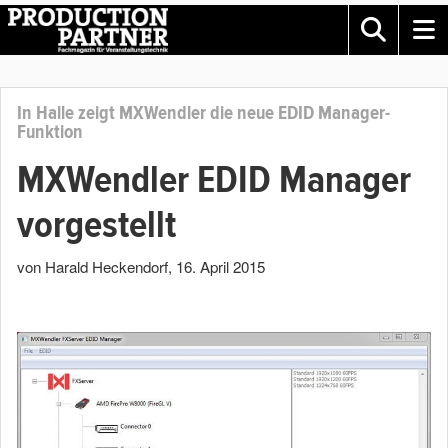
In Halle zeigt MXWendler die neue EDID Manager-
Funktion
MXWendler EDID Manager
vorgestellt
von Harald Heckendorf
,
16. April 2015