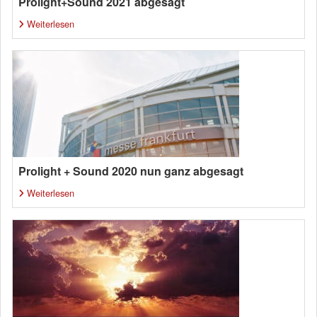
Prolight+Sound 2021 abgesagt
Weiterlesen
Prolight + Sound 2020 nun ganz abgesagt
Weiterlesen