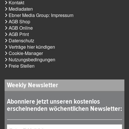
Kontakt
Mediadaten
Ebner Media Group: Impressum
AGB Shop
AGB Online
AGB Print
Datenschutz
Verträge hier kündigen
Cookie-Manager
Nutzungsbedingungen
Freie Stellen
Weekly Newsletter
Abonniere jetzt unseren kostenlos
erscheinenden wöchentlichen Newsletter: