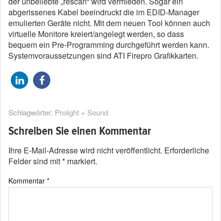
der unbeliebte „rescan“ wird vermieden. Sogar ein
abgerissenes Kabel beeindruckt die im EDID-Manager
emulierten Geräte nicht. Mit dem neuen Tool können auch
virtuelle Monitore kreiert/angelegt werden, so dass
bequem ein Pre-Programming durchgeführt werden kann.
Systemvoraussetzungen sind ATI Firepro Grafikkarten.
Schlagwörter:
Prolight + Sound
Schreiben Sie einen Kommentar
Ihre E-Mail-Adresse wird nicht veröffentlicht.
Erforderliche
Felder sind mit
*
markiert.
Kommentar
*