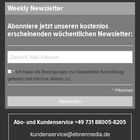
Weekly Newsletter
Abonniere jetzt unseren kostenlos
erscheinenden wöchentlichen Newsletter:
Ich habe die Bedingungen zur Newsletter-Anmeldung
*
gelesen und stimme diesen zu.
*
Pflichtfeld
Absenden
Abo- und Kundenservice +49 731 88005-8205
kundenservice@ebnermedia.de