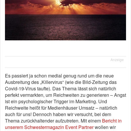
Anzeige
Es passiert ja schon medial genug rund um die neue
Ausbreitung des „Killervirus“ (wie die Bild-Zeitung das
Covid-19-Virus taufte). Das Thema lässt sich natürlich
perfekt vermarkten, um Reichweiten zu generieren – Angst
ist ein psychologischer Trigger im Marketing. Und
Reichweite heißt für Medienhäuser Umsatz – natürlich
auch für uns! Dennoch haben wir versucht, bei dem
Thema zurückhaltender aufzutreten. Mit einem
Bericht in
unserem Schwestermagazin Event Partner
wollen wir