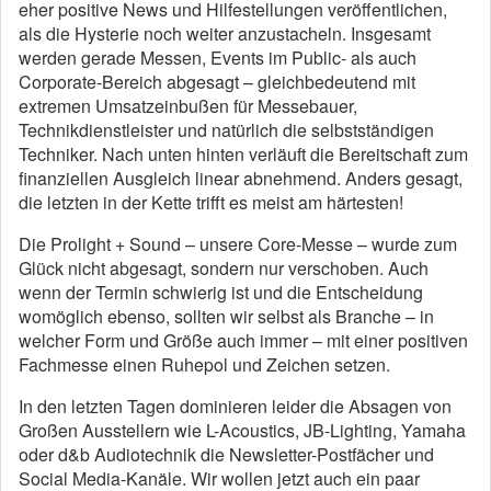
eher positive News und Hilfestellungen veröffentlichen,
als die Hysterie noch weiter anzustacheln. Insgesamt
werden gerade Messen, Events im Public- als auch
Corporate-Bereich abgesagt – gleichbedeutend mit
extremen Umsatzeinbußen für Messebauer,
Technikdienstleister und natürlich die selbstständigen
Techniker. Nach unten hinten verläuft die Bereitschaft zum
finanziellen Ausgleich linear abnehmend. Anders gesagt,
die letzten in der Kette trifft es meist am härtesten!
Die Prolight + Sound – unsere Core-Messe – wurde zum
Glück nicht abgesagt, sondern nur verschoben. Auch
wenn der Termin schwierig ist und die Entscheidung
womöglich ebenso, sollten wir selbst als Branche – in
welcher Form und Größe auch immer – mit einer positiven
Fachmesse einen Ruhepol und Zeichen setzen.
In den letzten Tagen dominieren leider die Absagen von
Großen Ausstellern wie L-Acoustics, JB-Lighting, Yamaha
oder d&b Audiotechnik die Newsletter-Postfächer und
Social Media-Kanäle. Wir wollen jetzt auch ein paar