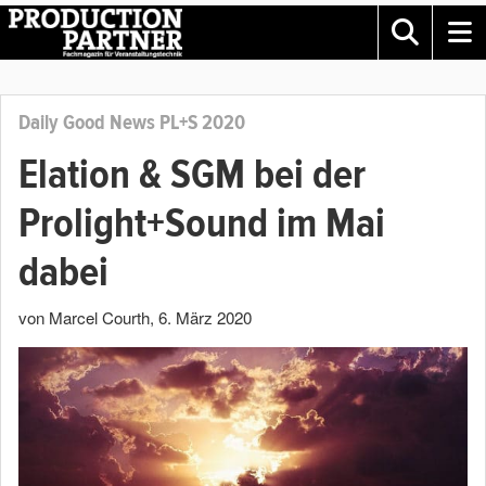
Daily Good News PL+S 2020
Elation & SGM bei der
Prolight+Sound im Mai
dabei
von Marcel Courth
,
6. März 2020