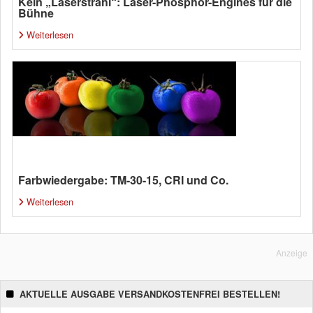
Kein „Laserstrahl“: Laser-Phosphor-Engines für die
Bühne
Weiterlesen
Farbwiedergabe: TM-30-15, CRI und Co.
Weiterlesen
Anzeige
AKTUELLE AUSGABE VERSANDKOSTENFREI BESTELLEN!