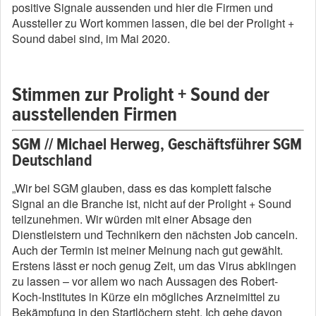
positive Signale aussenden und hier die Firmen und
Aussteller zu Wort kommen lassen, die bei der Prolight +
Sound dabei sind, im Mai 2020.
Stimmen zur Prolight + Sound der
ausstellenden Firmen
SGM // Michael Herweg, Geschäftsführer SGM
Deutschland
„Wir bei SGM glauben, dass es das komplett falsche
Signal an die Branche ist, nicht auf der Prolight + Sound
teilzunehmen. Wir würden mit einer Absage den
Dienstleistern und Technikern den nächsten Job canceln.
Auch der Termin ist meiner Meinung nach gut gewählt.
Erstens lässt er noch genug Zeit, um das Virus abklingen
zu lassen – vor allem wo nach Aussagen des Robert-
Koch-Institutes in Kürze ein mögliches Arzneimittel zu
Bekämpfung in den Startlöchern steht. Ich gehe davon