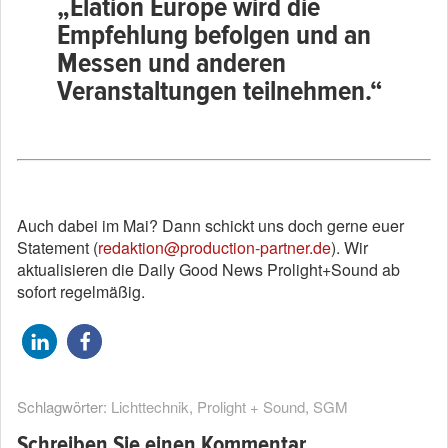
„Elation Europe wird die
Empfehlung befolgen und an
Messen und anderen
Veranstaltungen teilnehmen.“
Auch dabei im Mai? Dann schickt uns doch gerne euer
Statement (
redaktion@production-partner.de
). Wir
aktualisieren die Daily Good News Prolight+Sound ab
sofort regelmäßig.
Schlagwörter:
Lichttechnik
,
Prolight + Sound
,
SGM
Schreiben Sie einen Kommentar