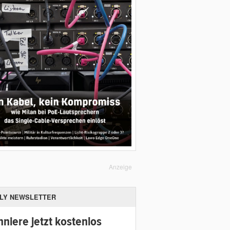
Anzeige
ILY NEWSLETTER
niere jetzt kostenlos