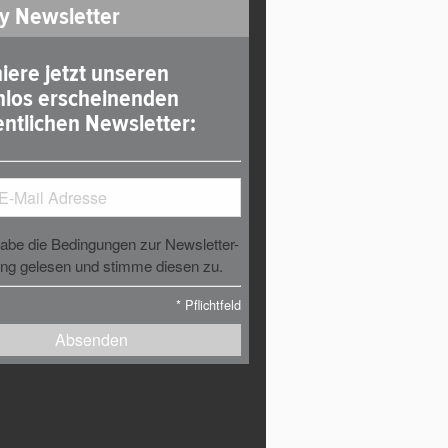
y Newsletter
iere jetzt unseren
nlos erscheinenden
ntlichen Newsletter:
habe die Bedingungen zur Newsletter-
g gelesen und stimme diesen zu.
*
Pflichtfeld
Absenden