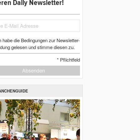
ren Daily Newsletter!
h habe die Bedingungen zur Newsletter-
dung gelesen und stimme diesen zu.
*
Pflichtfeld
Absenden
ANCHENGUIDE