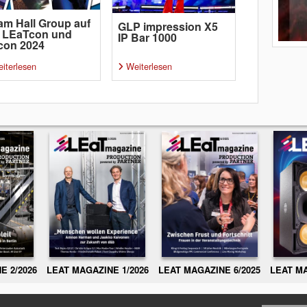
m Hall Group auf
GLP impression X5
r LEaTcon und
IP Bar 1000
con 2024
iterlesen
Weiterlesen
E 2/2026
LEAT MAGAZINE 1/2026
LEAT MAGAZINE 6/2025
LEAT MA