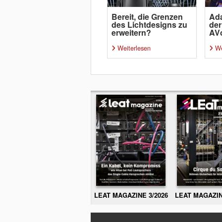
Bereit, die Grenzen
Ada
des Lichtdesigns zu
de
erweitern?
AV
Weiterlesen
We
LEAT MAGAZINE 3/2026
LEAT MAGAZIN