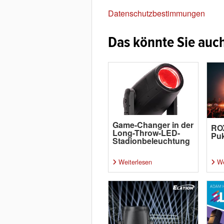
Datenschutzbestimmungen
Das könnte Sie auch
Game-Changer in der
RO
Long-Throw-LED-
Pu
Stadionbeleuchtung
Weiterlesen
We