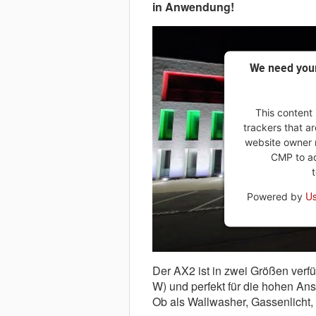
in Anwendung!
We need your
This content 
trackers that ar
website owner n
CMP to add
Us
Powered by
Der AX2 ist in zwei Größen verf
W) und perfekt für die hohen Ans
Ob als Wallwasher, Gassenlicht, F