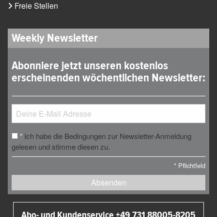
Freie Stellen
Weekly Newsletter
Abonniere jetzt unseren kostenlos
erscheinenden wöchentlichen Newsletter:
Ich habe die Bedingungen zur Newsletter-Anmeldung
*
gelesen und stimme diesen zu.
*
Pflichtfeld
Absenden
Abo- und Kundenservice +49 731 88005-8205