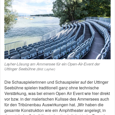
Layher-Lösung am Ammersee für ein Open-Air-Event der
Uttinger Seebühne
(Bild: Layher)
Die Schauspielerinnen und Schauspieler auf der Uttinger
Seebühne spielen traditionell ganz ohne technische
Verstärkung, was bei einem Open Air Event wie hier direkt
vor bzw. in der malerischen Kulisse des Ammersees auch
für den Tribünenbau Auswirkungen hat. „Wir haben die
gesamte Konstruktion wie ein Amphitheater angelegt, in