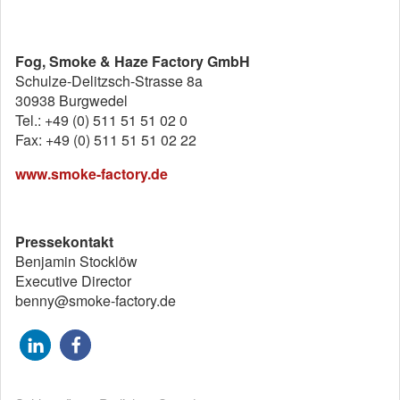
Fog, Smoke & Haze Factory GmbH
Schulze-Delitzsch-Strasse 8a
30938 Burgwedel
Tel.: +49 (0) 511 51 51 02 0
Fax: +49 (0) 511 51 51 02 22
www.smoke-factory.de
Pressekontakt
Benjamin Stocklöw
Executive Director
benny@smoke-factory.de