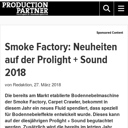
Sponsored Content
Smoke Factory: Neuheiten
auf der Prolight + Sound
2018
von Redaktion
,
27. März 2018
Die bereits am Markt etablierte Bodennebelmaschine
der Smoke Factory, Carpet Crawler, bekommt in
diesem Jahr ein neues Fluid spendiert, dass speziell
für Bodennebeleffekte entwickelt wurde. Dieses kann
auf der diesjährigen Prolight + Sound begutachtet
werden. Zusätzlich wird die bereits im letzten Jahr