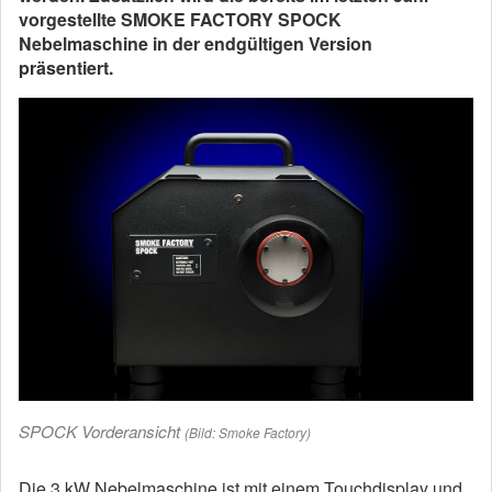
vorgestellte SMOKE FACTORY SPOCK
Nebelmaschine in der endgültigen Version
präsentiert.
SPOCK Vorderansicht
(Bild: Smoke Factory)
Die 3 kW Nebelmaschine ist mit einem Touchdisplay und