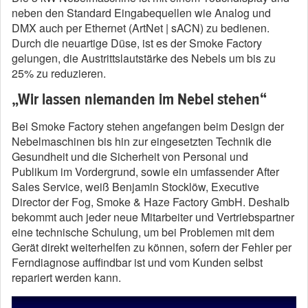
neben den Standard Eingabequellen wie Analog und
DMX auch per Ethernet (ArtNet | sACN) zu bedienen.
Durch die neuartige Düse, ist es der Smoke Factory
gelungen, die Austrittslautstärke des Nebels um bis zu
25% zu reduzieren.
„Wir lassen niemanden im Nebel stehen“
Bei Smoke Factory stehen angefangen beim Design der
Nebelmaschinen bis hin zur eingesetzten Technik die
Gesundheit und die Sicherheit von Personal und
Publikum im Vordergrund, sowie ein umfassender After
Sales Service, weiß Benjamin Stocklöw, Executive
Director der Fog, Smoke & Haze Factory GmbH. Deshalb
bekommt auch jeder neue Mitarbeiter und Vertriebspartner
eine technische Schulung, um bei Problemen mit dem
Gerät direkt weiterhelfen zu können, sofern der Fehler per
Ferndiagnose auffindbar ist und vom Kunden selbst
repariert werden kann.