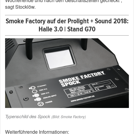
Wochenende und nach den Geschäftszeiten gecheckt“,
sagt Stocklöw.
Smoke Factory auf der Prolight + Sound 2018:
Halle 3.0 | Stand G70
Typenschild des Spock
(Bild: Smoke Factory)
Weiterführende Informationen: