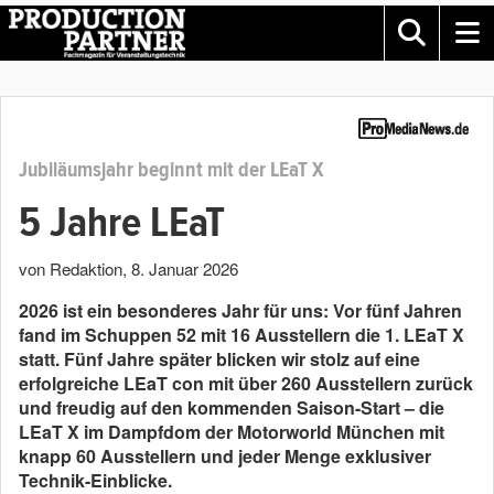
Jubiläumsjahr beginnt mit der LEaT X
5 Jahre LEaT
von Redaktion
,
8. Januar 2026
2026 ist ein besonderes Jahr für uns: Vor fünf Jahren
fand im Schuppen 52 mit 16 Ausstellern die 1. LEaT X
statt. Fünf Jahre später blicken wir stolz auf eine
erfolgreiche LEaT con mit über 260 Ausstellern zurück
und freudig auf den kommenden Saison-Start – die
LEaT X im Dampfdom der Motorworld München mit
knapp 60 Ausstellern und jeder Menge exklusiver
Technik-Einblicke.