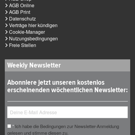
AGB Online
AGB Print
Datenschutz
Verträge hier kündigen
Cookie-Manager
Nutzungsbedingungen
Freie Stellen
Weekly Newsletter
Abonniere jetzt unseren kostenlos
erscheinenden wöchentlichen Newsletter:
Ich habe die Bedingungen zur Newsletter-Anmeldung
*
gelesen und stimme diesen zu.