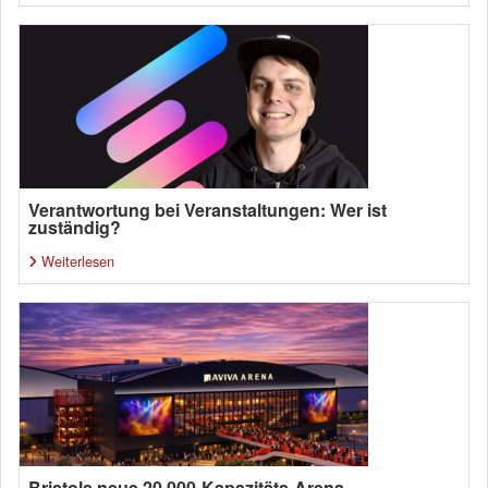
Verantwortung bei Veranstaltungen: Wer ist
zuständig?
Weiterlesen
Bristols neue 20.000-Kapazitäts-Arena