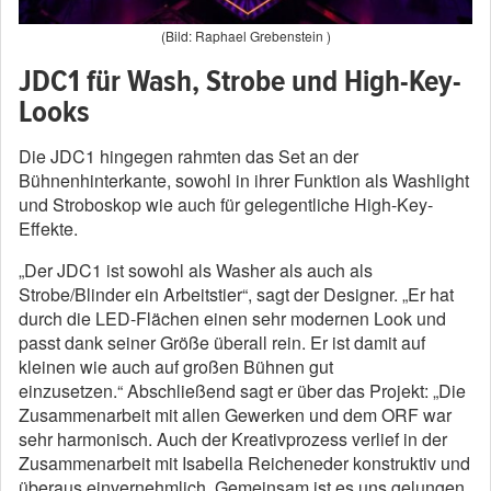
(Bild: Raphael Grebenstein )
JDC1 für Wash, Strobe und High-Key-
Looks
Die JDC1 hingegen rahmten das Set an der
Bühnenhinterkante, sowohl in ihrer Funktion als Washlight
und Stroboskop wie auch für gelegentliche High-Key-
Effekte.
„Der JDC1 ist sowohl als Washer als auch als
Strobe/Blinder ein Arbeitstier“, sagt der Designer. „Er hat
durch die LED-Flächen einen sehr modernen Look und
passt dank seiner Größe überall rein. Er ist damit auf
kleinen wie auch auf großen Bühnen gut
einzusetzen.“ Abschließend sagt er über das Projekt: „Die
Zusammenarbeit mit allen Gewerken und dem ORF war
sehr harmonisch. Auch der Kreativprozess verlief in der
Zusammenarbeit mit Isabella Reicheneder konstruktiv und
überaus einvernehmlich. Gemeinsam ist es uns gelungen,