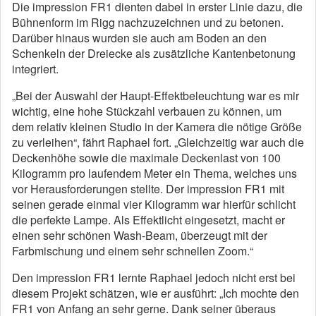
Die impression FR1 dienten dabei in erster Linie dazu, die
Bühnenform im Rigg nachzuzeichnen und zu betonen.
Darüber hinaus wurden sie auch am Boden an den
Schenkeln der Dreiecke als zusätzliche Kantenbetonung
integriert.
„Bei der Auswahl der Haupt-Effektbeleuchtung war es mir
wichtig, eine hohe Stückzahl verbauen zu können, um
dem relativ kleinen Studio in der Kamera die nötige Größe
zu verleihen“, fährt Raphael fort. „Gleichzeitig war auch die
Deckenhöhe sowie die maximale Deckenlast von 100
Kilogramm pro laufendem Meter ein Thema, welches uns
vor Herausforderungen stellte. Der impression FR1 mit
seinen gerade einmal vier Kilogramm war hierfür schlicht
die perfekte Lampe. Als Effektlicht eingesetzt, macht er
einen sehr schönen Wash-Beam, überzeugt mit der
Farbmischung und einem sehr schnellen Zoom.“
Den impression FR1 lernte Raphael jedoch nicht erst bei
diesem Projekt schätzen, wie er ausführt: „Ich mochte den
FR1 von Anfang an sehr gerne. Dank seiner überaus