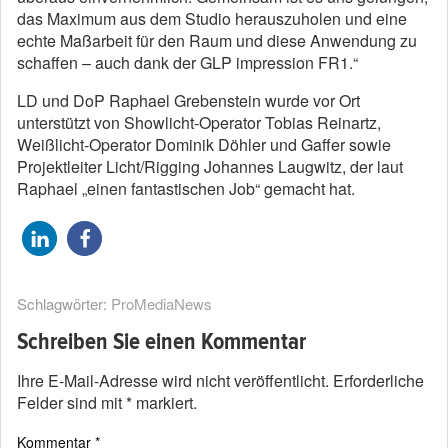
das Maximum aus dem Studio herauszuholen und eine
echte Maßarbeit für den Raum und diese Anwendung zu
schaffen – auch dank der GLP impression FR1.“
LD und DoP Raphael Grebenstein wurde vor Ort
unterstützt von Showlicht-Operator Tobias Reinartz,
Weißlicht-Operator Dominik Döhler und Gaffer sowie
Projektleiter Licht/Rigging Johannes Laugwitz, der laut
Raphael „einen fantastischen Job“ gemacht hat.
Schlagwörter:
ProMediaNews
Schreiben Sie einen Kommentar
Ihre E-Mail-Adresse wird nicht veröffentlicht.
Erforderliche
Felder sind mit
*
markiert.
Kommentar
*