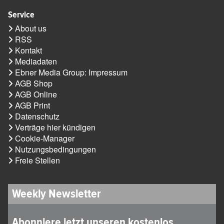
Service
About us
RSS
Kontakt
Mediadaten
Ebner Media Group: Impressum
AGB Shop
AGB Online
AGB Print
Datenschutz
Verträge hier kündigen
Cookie-Manager
Nutzungsbedingungen
Freie Stellen
Weekly Newsletter
Abonniere jetzt unseren kostenlos