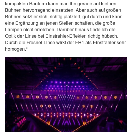
kompakten Bauform kann man ihn gerade auf kleinen
Bühnen hervorragend einsetzten. Aber auch auf großen
Bühnen setzt er sich, richtig platziert, gut durch und kann
eine Ergänzung an jenen Stellen schaffen, die große
Lampen nicht erreichen. Darüber hinaus finde ich die
Optik der Linse bei Einstrahler-Effekten richtig hübsch.
Durch die Fresnel-Linse wirkt der FR1 als Einstrahler sehr
homogen.“