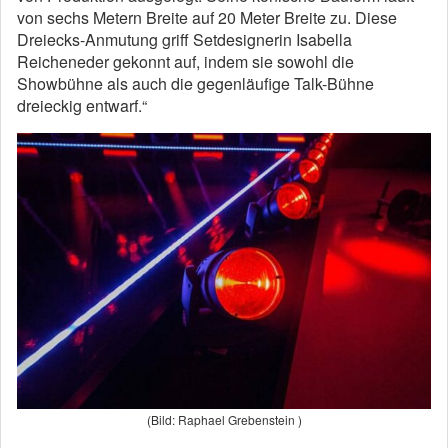
von sechs Metern Breite auf 20 Meter Breite zu. Diese
Dreiecks-Anmutung griff Setdesignerin Isabella
Reicheneder gekonnt auf, indem sie sowohl die
Showbühne als auch die gegenläufige Talk-Bühne
dreieckig entwarf.“
(Bild: Raphael Grebenstein )