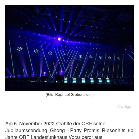
(Bild: Raphael Grebenstein )
Anzeige
Am 5. November 2022 strahlte der ORF seine
Jubiläumssendung „Ghörig – Party, Promis, Riesenhits. 50
Jahre ORF Landesfunkhaus Vorarlberg“ aus.