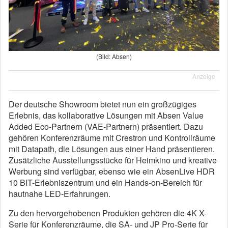
(Bild: Absen)
Anzeige
Der deutsche Showroom bietet nun ein großzügiges
Erlebnis, das kollaborative Lösungen mit Absen Value
Added Eco-Partnern (VAE-Partnern) präsentiert. Dazu
gehören Konferenzräume mit Crestron und Kontrollräume
mit Datapath, die Lösungen aus einer Hand präsentieren.
Zusätzliche Ausstellungsstücke für Heimkino und kreative
Werbung sind verfügbar, ebenso wie ein AbsenLive HDR
10 BIT-Erlebniszentrum und ein Hands-on-Bereich für
hautnahe LED-Erfahrungen.
Zu den hervorgehobenen Produkten gehören die 4K X-
Serie für Konferenzräume, die SA- und JP Pro-Serie für