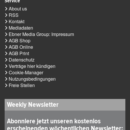
Service
About us
RSS
Kontakt
Mediadaten
Ebner Media Group: Impressum
AGB Shop
AGB Online
AGB Print
Datenschutz
Verträge hier kündigen
Cookie-Manager
Nutzungsbedingungen
Freie Stellen
Weekly Newsletter
Abonniere jetzt unseren kostenlos
erscheinenden wöchentlichen Newsletter: