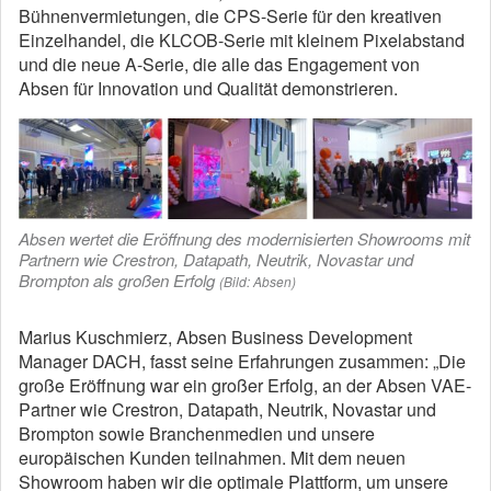
Bühnenvermietungen, die CPS-Serie für den kreativen
Einzelhandel, die KLCOB-Serie mit kleinem Pixelabstand
und die neue A-Serie, die alle das Engagement von
Absen für Innovation und Qualität demonstrieren.
Absen wertet die Eröffnung des modernisierten Showrooms mit
Partnern wie Crestron, Datapath, Neutrik, Novastar und
Brompton als großen Erfolg
(Bild: Absen)
Marius Kuschmierz, Absen Business Development
Manager DACH, fasst seine Erfahrungen zusammen: „Die
große Eröffnung war ein großer Erfolg, an der Absen VAE-
Partner wie Crestron, Datapath, Neutrik, Novastar und
Brompton sowie Branchenmedien und unsere
europäischen Kunden teilnahmen. Mit dem neuen
Showroom haben wir die optimale Plattform, um unsere