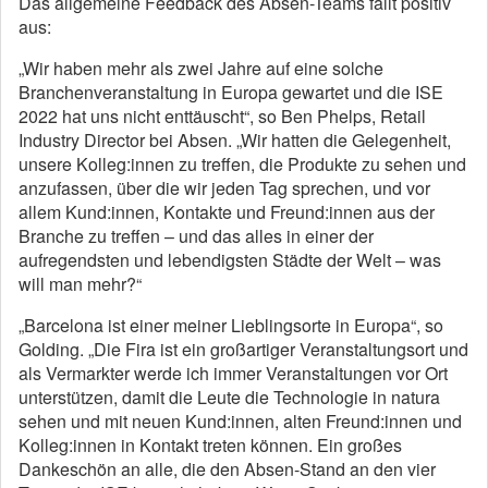
Das allgemeine Feedback des Absen-Teams fällt positiv
aus:
„Wir haben mehr als zwei Jahre auf eine solche
Branchenveranstaltung in Europa gewartet und die ISE
2022 hat uns nicht enttäuscht“, so Ben Phelps, Retail
Industry Director bei Absen. „Wir hatten die Gelegenheit,
unsere Kolleg:innen zu treffen, die Produkte zu sehen und
anzufassen, über die wir jeden Tag sprechen, und vor
allem Kund:innen, Kontakte und Freund:innen aus der
Branche zu treffen – und das alles in einer der
aufregendsten und lebendigsten Städte der Welt – was
will man mehr?“
„Barcelona ist einer meiner Lieblingsorte in Europa“, so
Golding. „Die Fira ist ein großartiger Veranstaltungsort und
als Vermarkter werde ich immer Veranstaltungen vor Ort
unterstützen, damit die Leute die Technologie in natura
sehen und mit neuen Kund:innen, alten Freund:innen und
Kolleg:innen in Kontakt treten können. Ein großes
Dankeschön an alle, die den Absen-Stand an den vier