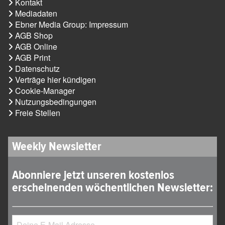
Kontakt
Mediadaten
Ebner Media Group: Impressum
AGB Shop
AGB Online
AGB Print
Datenschutz
Verträge hier kündigen
Cookie-Manager
Nutzungsbedingungen
Freie Stellen
Weekly Newsletter
Abonniere jetzt unseren kostenlos
erscheinenden wöchentlichen Newsletter: