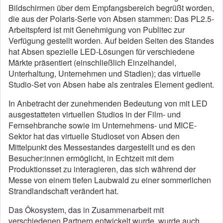
Bildschirmen über dem Empfangsbereich begrüßt worden,
die aus der Polaris-Serie von Absen stammen: Das PL2.5-
Arbeitspferd ist mit Genehmigung von Publitec zur
Verfügung gestellt worden. Auf beiden Seiten des Standes
hat Absen spezielle LED-Lösungen für verschiedene
Märkte präsentiert (einschließlich Einzelhandel,
Unterhaltung, Unternehmen und Stadien); das virtuelle
Studio-Set von Absen habe als zentrales Element gedient.
In Anbetracht der zunehmenden Bedeutung von mit LED
ausgestatteten virtuellen Studios in der Film- und
Fernsehbranche sowie im Unternehmens- und MICE-
Sektor hat das virtuelle Studioset von Absen den
Mittelpunkt des Messestandes dargestellt und es den
Besucher:innen ermöglicht, in Echtzeit mit dem
Produktionsset zu interagieren, das sich während der
Messe von einem tiefen Laubwald zu einer sommerlichen
Strandlandschaft verändert hat.
Das Ökosystem, das in Zusammenarbeit mit
verschiedenen Partnern entwickelt wurde, wurde auch