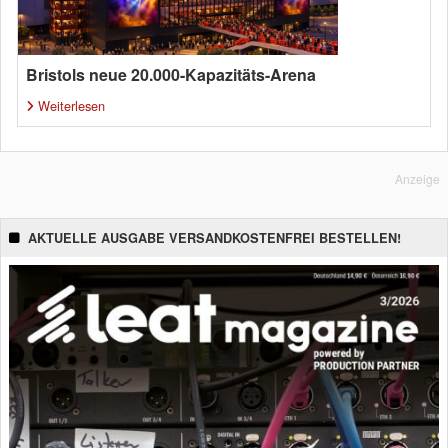
Bristols neue 20.000-Kapazitäts-Arena
Weiterlesen
Anzeige
AKTUELLE AUSGABE VERSANDKOSTENFREI BESTELLEN!