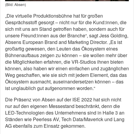
(Bild: Absen)
„Die virtuelle Produktionsbühne hat für großen
Gesprächsstoff gesorgt – nicht nur für die Kund:innen, die
sich mit uns am Stand getroffen haben, sondern auch für
unsere Freund:innen aus der Branche“, sagt Jess Golding,
Absens European Brand and Marketing Director. „Es ist
großartig gewesen, den Leuten das Ökosystem eines
Bühnenaufbaus zeigen zu können – sie wollen mehr über
die Möglichkeiten erfahren, die VR-Studios ihnen bieten
können, also haben wir einen einfachen und zugänglichen
Weg geschaffen, wie sie sich mit jedem Element, das das
Ökosystem ausmacht, auseinandersetzen können – das
ist unglaublich gut aufgenommen worden.“
Die Präsenz von Absen auf der ISE 2022 hat sich nicht
nur auf den eigenen Messestand beschränkt, denn die
LED-Technologien des Unternehmens sind in Halle 3 an
Ständen wie Peerless AV, Tech Data/Maverick und Lang
AG ebenfalls zum Einsatz gekommen.