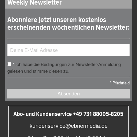
Weekly Newsletter
Abonniere jetzt unseren kostenlos
erscheinenden wöchentlichen Newsletter:
Ich habe die Bedingungen zur Newsletter-Anmeldung
*
gelesen und stimme diesen zu.
*
Pflichtfeld
Absenden
Abo- und Kundenservice +49 731 88005-8205
kundenservice@ebnermedia.de