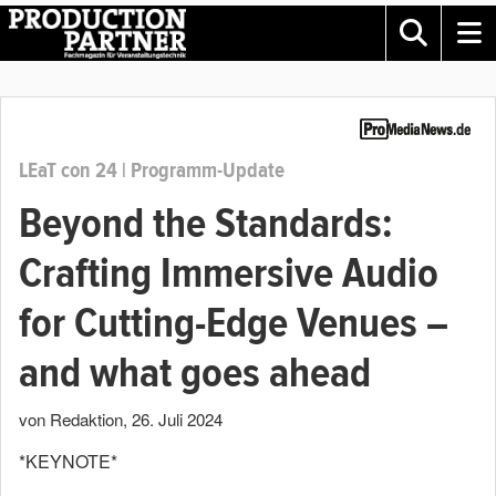
LEaT con 24 | Programm-Update
Beyond the Standards:
Crafting Immersive Audio
for Cutting-Edge Venues –
and what goes ahead
von Redaktion
,
26. Juli 2024
*KEYNOTE*