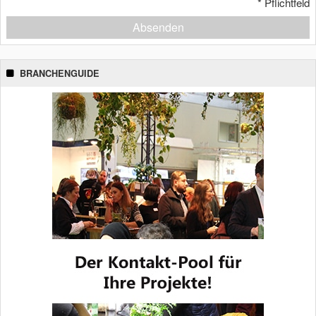
*
Pflichtfeld
Absenden
BRANCHENGUIDE