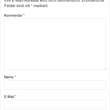
Ihre E-Mail-Adresse wird nicht veröffentlicht.
Erforderliche
Felder sind mit
*
markiert.
Kommentar
*
Name
*
E-Mail
*