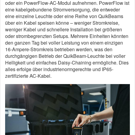
oder ein PowerFlow-AC-Modul aufnehmen. PowerFlow ist
eine kabelgebundene Stromversorgung, die entweder
eine einzelne Leuchte oder eine Reihe von QuikBeams
über ein Kabel speisen könne – weniger Stromkreise,
weniger Kabel und schnellere Installation bei größeren
oder strombegrenzten Setups. Mehrere Einheiten könnten
den ganzen Tag bei voller Leistung von einem einzigen
16-Ampere-Stromkreis betrieben werden, was den
durchgängigen Betrieb der QuikBeam-Leuchte bei voller
Helligkeit und einfaches Daisy-Chaining ermögliche. Dies
alles erfolge über industrienormgerechte und IP65-
zertifizierte AC-Kabel.