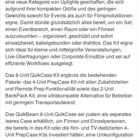
eine neue Kategorie von Uplights geschaffen, die sich
aufgrund ihrer kompakten Größe und des geringen
Gewichts sowohl für Events als auch für Filmproduktionen
eigne. Damit stünde grundsätzlich alles bereit, um ein Set,
einen Eventbereich, einen Raum oder ein Filmset
auszuleuchten – organisiert, geschützt und sofort
einsatzbereit, kabelgebunden oder drahtlos. Das Kit eigne
sich ideal für kleine und mittelgroße Veranstaltungen,
Live-Übertragungen oder Corporate-Einsätze und sei auf
effiziente Workflows ausgelegt.
Das 8-Unit QuikCase Kit ergänze die bestehenden
Pakete: das 4-Unit PrepCase Kit mit allen Zubehörteilen
und Remote-Prep-Funktionalität sowie das 2-Unit
BackPack Kit, eine ultrakompakte Alternative für Betreiber
mit geringem Transportaufwand.
Das QuikBeam 8-Unit QuikCase sei zudem als separates
leeres Case erhältlich, um Firmen und Einzelpersonen,
die bereits in das Kit oder die film- und TV-dedizierten 4-
Unit PrepCase Kits investiert hätten, eine Umkonfiguration