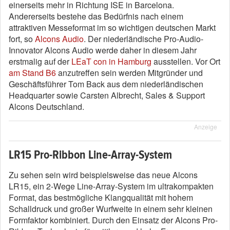
einerseits mehr in Richtung ISE in Barcelona.
Andererseits bestehe das Bedürfnis nach einem
attraktiven Messeformat im so wichtigen deutschen Markt
fort, so
Alcons Audio
. Der niederländische Pro-Audio-
Innovator Alcons Audio werde daher in diesem Jahr
erstmalig auf der
LEaT con in Hamburg
ausstellen. Vor Ort
am Stand B6
anzutreffen sein werden Mitgründer und
Geschäftsführer Tom Back aus dem niederländischen
Headquarter sowie Carsten Albrecht, Sales & Support
Alcons Deutschland.
Anzeige
LR15 Pro-Ribbon Line-Array-System
Zu sehen sein wird beispielsweise das neue Alcons
LR15, ein 2-Wege Line-Array-System im ultrakompakten
Format, das bestmögliche Klangqualität mit hohem
Schalldruck und großer Wurfweite in einem sehr kleinen
Formfaktor kombiniert. Durch den Einsatz der Alcons Pro-