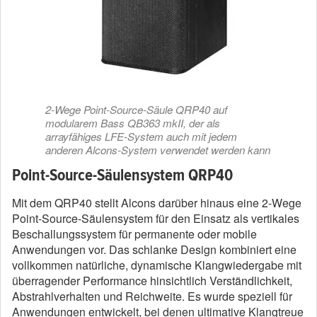
2-Wege Point-Source-Säule QRP40 auf
modularem Bass QB363 mkII, der als
arrayfähiges LFE-System auch mit jedem
anderen Alcons-System verwendet werden kann
Point-Source-Säulensystem QRP40
Mit dem QRP40 stellt Alcons darüber hinaus eine 2-Wege
Point-Source-Säulensystem für den Einsatz als vertikales
Beschallungssystem für permanente oder mobile
Anwendungen vor. Das schlanke Design kombiniert eine
vollkommen natürliche, dynamische Klangwiedergabe mit
überragender Performance hinsichtlich Verständlichkeit,
Abstrahlverhalten und Reichweite. Es wurde speziell für
Anwendungen entwickelt, bei denen ultimative Klangtreue