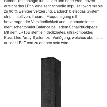
Ribbon-Technologie für mittlere und hohe Frequenzen
erreicht das LR15 eine sehr schnelle Impulsantwort mit bis
zu 90 % weniger Verzerrung. Dadurch bietet das System
einen intuitiven, linearen Frequenzgang mit
hervorragender Verständlichkeit und unkomprimierter,
identischer tonaler Balance bei jedem Schalldruckpegel.
Mit dem LR15B steht ein dediziertes, ultrakompaktes
Bass-Line-Array-System zur Verfügung, welches ebenfalls
auf der LEaT con zu erleben sein wird.