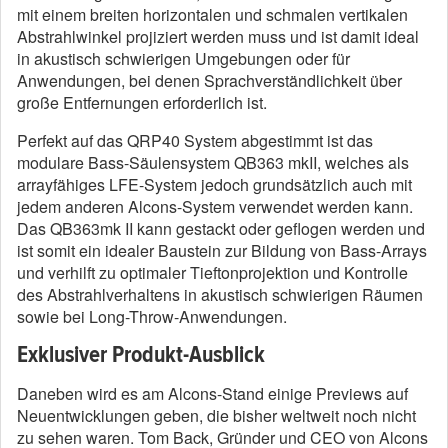
mit einem breiten horizontalen und schmalen vertikalen
Abstrahlwinkel projiziert werden muss und ist damit ideal
in akustisch schwierigen Umgebungen oder für
Anwendungen, bei denen Sprachverständlichkeit über
große Entfernungen erforderlich ist.
Perfekt auf das QRP40 System abgestimmt ist das
modulare Bass-Säulensystem QB363 mkII, welches als
arrayfähiges LFE-System jedoch grundsätzlich auch mit
jedem anderen Alcons-System verwendet werden kann.
Das QB363mk II kann gestackt oder geflogen werden und
ist somit ein idealer Baustein zur Bildung von Bass-Arrays
und verhilft zu optimaler Tieftonprojektion und Kontrolle
des Abstrahlverhaltens in akustisch schwierigen Räumen
sowie bei Long-Throw-Anwendungen.
Exklusiver Produkt-Ausblick
Daneben wird es am Alcons-Stand einige Previews auf
Neuentwicklungen geben, die bisher weltweit noch nicht
zu sehen waren. Tom Back, Gründer und CEO von Alcons