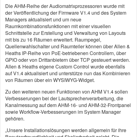
Die AHM-Reihe der Audiomatrixprozessoren wurde mit
der Veröffentlichung der Firmware V1.4 und des System
Managers aktualisiert und um neue
Raumkombinationsfunktionen mit einer visuellen
Schnittstelle zur Erstellung und Verwaltung von Layouts
mit bis zu 16 Räumen erweitert. Raumpegel,
Quellenwahlschalter und Raumteiler können über Allen &
Heaths IP-Reihe von PoE-betriebenen Controllern, über
GPIO oder von Drittanbietern über TCP gesteuert werden.
Allen & Heaths eigene Custom Control wurde ebenfalls
auf V1.4 aktualisiert und unterstütze nun das Kombinieren
von Räumen über ein WYSIWYG-Widget.
Zu den weiteren neuen Funktionen von AHM V1.4 sollen
Verbesserungen bei der Lautsprecherverarbeitung, die
Kanalmessung auf dem AHM-16- und AHM-32-Frontpanel
sowie Workflow-Verbesserungen im System Manager
gehören.
„Unsere Installationslösungen werden allgemein für ihre
Benutzerfreundlichkeit und Skalierbarkeit gelobt. Die