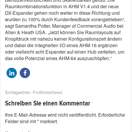
Raumkombinationsfunktion in AHM V1.4 und der neue
DX-Expander gehen noch weiter in diese Richtung und
wurden zu 100% durch Kundenfeedback vorangetrieben“,
sagt Samantha Potter, Manager of Commercial Audio bei
Allen & Heath USA. „Jetzt können Sie Raumlayouts auf
Knopfdruck mit nahezu keiner Konfigurationszeit ändern
und dabei die integrierten I/O eines AHM-16 ergänzen
oder vielleicht acht Expander auf einen Hub verteilen, um
das volle Potenzial eines AHM-64 auszuschöpfen.“
Schlagwörter:
ProMediaNews
Schreiben Sie einen Kommentar
Ihre E-Mail-Adresse wird nicht veröffentlicht.
Erforderliche
Felder sind mit
*
markiert.