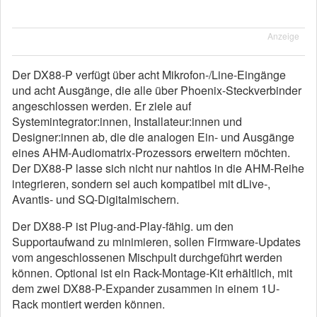
Anzeige
Der DX88-P verfügt über acht Mikrofon-/Line-Eingänge
und acht Ausgänge, die alle über Phoenix-Steckverbinder
angeschlossen werden. Er ziele auf
Systemintegrator:innen, Installateur:innen und
Designer:innen ab, die die analogen Ein- und Ausgänge
eines AHM-Audiomatrix-Prozessors erweitern möchten.
Der DX88-P lasse sich nicht nur nahtlos in die AHM-Reihe
integrieren, sondern sei auch kompatibel mit dLive-,
Avantis- und SQ-Digitalmischern.
Der DX88-P ist Plug-and-Play-fähig. um den
Supportaufwand zu minimieren, sollen Firmware-Updates
vom angeschlossenen Mischpult durchgeführt werden
können. Optional ist ein Rack-Montage-Kit erhältlich, mit
dem zwei DX88-P-Expander zusammen in einem 1U-
Rack montiert werden können.