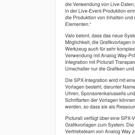
die Verwendung von Live-Daten, 
in der Live-Event-Produktion erm
die Produktion von Inhalten und
Elementen.“
Valo betont, dass das neue Syste
Möglichkeit, die Grafikvorlagen i
Werkzeug auch für sehr komplexe
Verwendung mit Analog Way-Prä
Integration mit Picturall Transpa
Umschalter nur die Grafiken und
Die SPX-Integration wird mit ein
Vorlagen besteht, darunter Name
Uhren, Sponsorenkarussells und 
Schriftarten der Vorlagen könne
werden, so dass sie als Ressourc
Picturall verfügt über eine SPX-
Grafikvorlagen zum System. Die
Vertriebsteam von Analog Way z