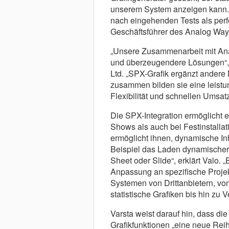
unserem System anzeigen kann. 
nach eingehenden Tests als perfe
Geschäftsführer des Analog Way
„Unsere Zusammenarbeit mit Anal
und überzeugendere Lösungen“, e
Ltd. „SPX-Grafik ergänzt andere
zusammen bilden sie eine leistu
Flexibilität und schnellen Umsatz
Die SPX-Integration ermöglicht 
Shows als auch bei Festinstalla
ermöglicht ihnen, dynamische Inh
Beispiel das Laden dynamische
Sheet oder Slide“, erklärt Valo.
Anpassung an spezifische Projek
Systemen von Drittanbietern, vo
statistische Grafiken bis hin zu 
Varsta weist darauf hin, dass die
Grafikfunktionen „eine neue Rei