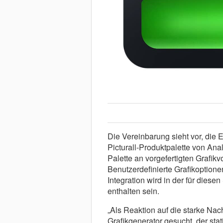
Die Vereinbarung sieht vor, die 
Picturall-Produktpalette von An
Palette an vorgefertigten Grafikvo
Benutzerdefinierte Grafikoptione
Integration wird in der für diese
enthalten sein.
„Als Reaktion auf die starke Na
Grafikgenerator gesucht, der sta