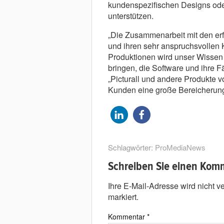
kundenspezifischen Designs ode
unterstützen.
„Die Zusammenarbeit mit den er
und ihren sehr anspruchsvollen 
Produktionen wird unser Wissen 
bringen, die Software und ihre F
„Picturall und andere Produkte
Kunden eine große Bereicherung
Schlagwörter:
ProMediaNews
Schreiben Sie einen Kom
Ihre E-Mail-Adresse wird nicht ver
markiert.
Kommentar
*