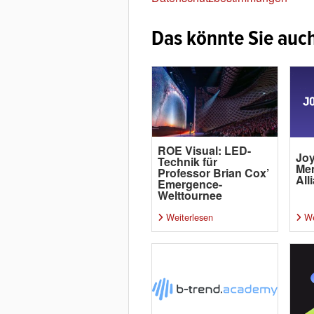
Das könnte Sie auch
ROE Visual: LED-
Joy
Technik für
Me
Professor Brian Cox’
All
Emergence-
Welttournee
Weiterlesen
We