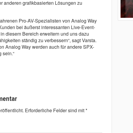
r anderen grafikbasierten Lösungen zu
fahrenen Pro-AV-Spezialisten von Analog Way
Kunden bei äußerst interessanten Live-Event-
in diesem Bereich erweitern und uns dazu
ähigkeiten ständig zu verbessern“, sagt Varsta.
 von Analog Way werden auch für andere SPX-
 sein.“
mentar
öffentlicht.
Erforderliche Felder sind mit
*