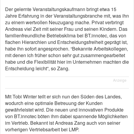
Der gelernte Veranstaltungskaufmann bringt etwa 15
Jahre Erfahrung in der Veranstaltungsbranche mit, was ihn
zu einem wertvollen Neuzugang mache. Privat verbringt
Andreas viel Zeit mit seiner Frau und seinen Kindern. Das
familienfreundliche Betriebsklima bei BT.innotec, das von
flachen Hierarchien und Entscheidungsfreiheit geprägt ist,
habe ihn sofort angesprochen. “Bekannte Arbeitskollegen,
mit denen ich früher schon sehr gut zusammengearbeitet
habe und die Flexibilität hier im Unternehmen machten die
Entscheidung leicht”, so Zang.
Anzeige
Mit Tobi Winter teilt er sich nun den Süden des Landes,
wodurch eine optimale Betreuung der Kunden
gewährleistet wird. Die neuen und innovativen Produkte
von BT.innotec böten ihm dabei spannende Möglichkeiten
im Vertrieb. Bekannt ist Andreas Zang auch von seiner
vorherigen Vertriebsarbeit bei LMP.