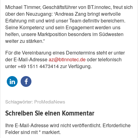
Michael Timmer, Geschäftsführer von BT.innotec, freut sich
über den Neuzugang: “Andreas Zang bringt wertvolle
Erfahrung mit und wird unser Team definitiv bereichern.
Seine Kompetenz und sein Engagement werden uns
helfen, unsere Marktposition besonders im Südwesten
weiter zu stärken.”
Für die Vereinbarung eines Demotermins steht er unter
der E-Mail-Adresse
az@btinnotec.de
oder telefonisch
unter ‪+49 1511 4473414 zur Verfügung.
Schlagwörter:
ProMediaNews
Schreiben Sie einen Kommentar
Ihre E-Mail-Adresse wird nicht veröffentlicht.
Erforderliche
Felder sind mit
*
markiert.