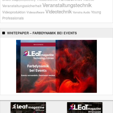
Veranstaltungstechnik
Veranstaltungssicherheit
Videotechnik
Young
Videoproduktion
Videosoftware
Yamaha Audio
Professionals
WHITEPAPER – FARBDYNAMIK BEI EVENTS