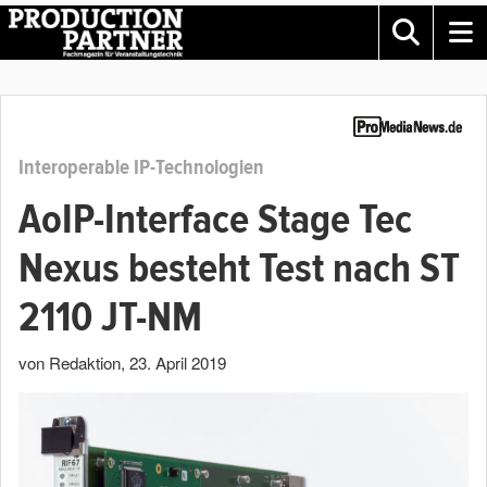
Interoperable IP-Technologien
AoIP-Interface Stage Tec
Nexus besteht Test nach ST
2110 JT-NM
von Redaktion
,
23. April 2019