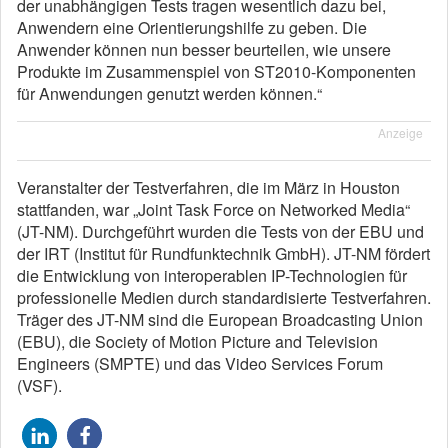
der unabhängigen Tests tragen wesentlich dazu bei,
Anwendern eine Orientierungshilfe zu geben. Die
Anwender können nun besser beurteilen, wie unsere
Produkte im Zusammenspiel von ST2010-Komponenten
für Anwendungen genutzt werden können.“
Anzeige
Veranstalter der Testverfahren, die im März in Houston
stattfanden, war „Joint Task Force on Networked Media“
(JT-NM). Durchgeführt wurden die Tests von der EBU und
der IRT (Institut für Rundfunktechnik GmbH). JT-NM fördert
die Entwicklung von interoperablen IP-Technologien für
professionelle Medien durch standardisierte Testverfahren.
Träger des JT-NM sind die European Broadcasting Union
(EBU), die Society of Motion Picture and Television
Engineers (SMPTE) und das Video Services Forum
(VSF).