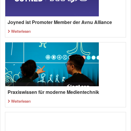
Joyned ist Promoter Member der Avnu Alliance
Weiterlesen
Praxiswissen für moderne Medientechnik
Weiterlesen