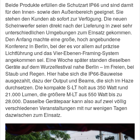
Beide Produkte erfüllen die Schutzart IP66 und sind damit
für den Innen- sowie den Außenbereich geeignet. Sie
stehen den Kunden ab sofort zur Verfügung. Die neuen
Scheinwerfer seien direkt nach der Lieferung in zwei sehr
unterschiedlichen Umgebungen zum Einsatz gekommen.
Den Anfang machte eine große, hoch angebundene
Konferenz in Berlin, bei der es vor allem auf präzise
Lichtführung und das Vier-Ebenen-Framing-System
angekommen sei. Eine Woche später standen dieselben
Geräte auf dem Wurzelfestival nahe Berlin – im Freien, bei
Staub und Regen. Hier habe sich die IP66-Bauweise
ausgezahlt, dazu der Output und Beams, die sich im Haze
durchsetzen. Die kompakte S-LT holt aus 350 Watt rund
21.000 Lumen, die größere M-LT aus 550 Watt bis zu
28.000. Dasselbe Gerätepaar kann also auf zwei völlig
verschiedenen Veranstaltungen mit nur wenigen Tagen
dazwischen zum Einsatz.