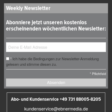
Weekly Newsletter
Abonniere jetzt unseren kostenlos
erscheinenden wöchentlichen Newsletter:
Ich habe die Bedingungen zur Newsletter-Anmeldung
*
gelesen und stimme diesen zu.
*
Pflichtfeld
Absenden
Abo- und Kundenservice +49 731 88005-8205
kundenservice@ebnermedia.de