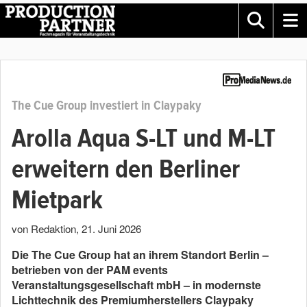
The Cue Group investiert in Claypaky
Arolla Aqua S-LT und M-LT
erweitern den Berliner
Mietpark
von Redaktion
,
21. Juni 2026
Die The Cue Group hat an ihrem Standort Berlin –
betrieben von der PAM events
Veranstaltungsgesellschaft mbH – in modernste
Lichttechnik des Premiumherstellers Claypaky