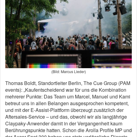
(Bild: Marcus Lieder)
Thomas Boldt, Standortleiter Berlin, The Cue Group (PAM
events): „Kaufentscheidend war für uns die Kombination
mehrerer Punkte: Das Team um Marcel, Manuel und Kami
betreut uns in allen Belangen ausgesprochen kompetent,
und mit der E-Assist-Plattform überzeugt zusätzlich der
Aftersales-Service – und das, obwohl wir als langjährige
Claypaky-Anwender damit in der Vergangenheit kaum
Berührungspunkte hatten. Schon die Arolla Profile MP und
der Axcor Spot 300 haben uns stets verlässliche Dienste