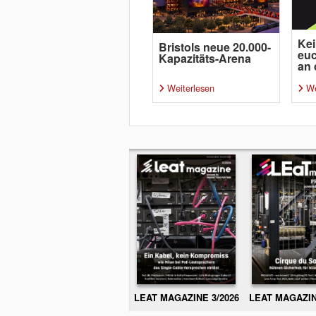
Kei
Bristols neue 20.000-
euc
Kapazitäts-Arena
an 
Weiterlesen
We
LEAT MAGAZINE 3/2026
LEAT MAGAZIN