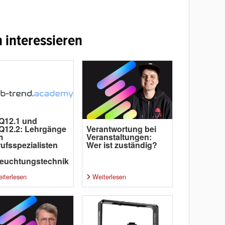
 interessieren
Q12.1 und
Q12.2: Lehrgänge
Verantwortung bei
m
Veranstaltungen:
ufsspezialisten
Wer ist zuständig?
euchtungstechnik
iterlesen
Weiterlesen