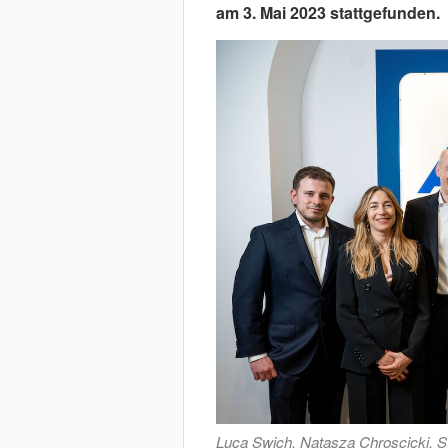
am 3. Mai 2023 stattgefunden.
Luca Swich, Natasza Chroscicki, St