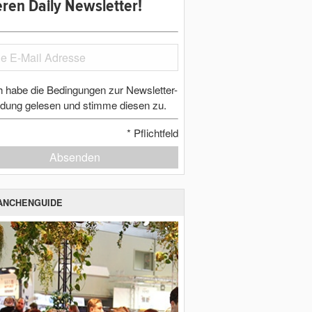
ren Daily Newsletter!
h habe die Bedingungen zur Newsletter-
dung gelesen und stimme diesen zu.
*
Pflichtfeld
Absenden
ANCHENGUIDE