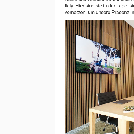
Italy. Hier sind sie in der Lage,
vernetzen, um unsere Präsenz i