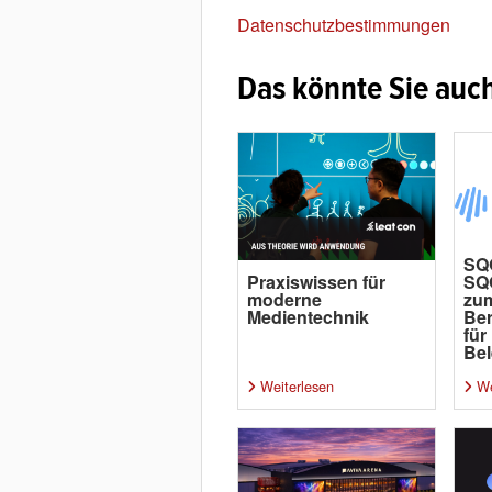
Datenschutzbestimmungen
Das könnte Sie auch
SQ
Praxiswissen für
SQ
moderne
zu
Medientechnik
Ber
für
Bel
Weiterlesen
We