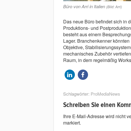
Büro von Arri in Italien
(Bild: Arri)
Das neue Büro befindet sich in de
Produktions- und Postproduktio
besteht aus einem Besprechun
Lager. Branchenkenner könnten 
Objektive, Stabilisierungssyste
mechanisches Zubehör vertiefen.
Raum, in dem regelmäßig Worksh
Schlagwörter:
ProMediaNews
Schreiben Sie einen Kom
Ihre E-Mail-Adresse wird nicht ver
markiert.