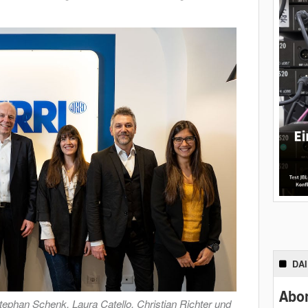
DA
Abon
ephan Schenk, Laura Catello, Christian Richter und