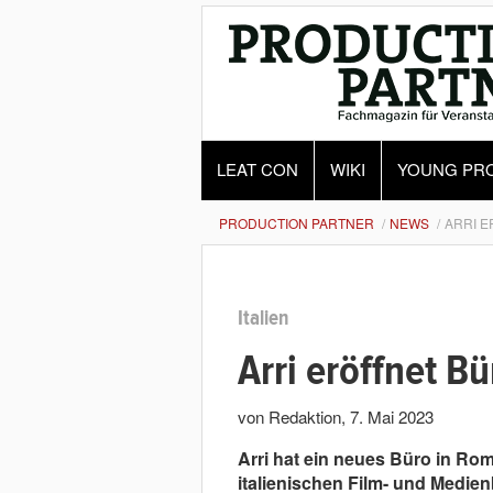
LEAT CON
WIKI
YOUNG PR
PRODUCTION PARTNER
NEWS
ARRI E
Italien
Arri eröffnet B
von Redaktion
,
7. Mai 2023
Arri hat ein neues Büro in Rom 
italienischen Film- und Medien