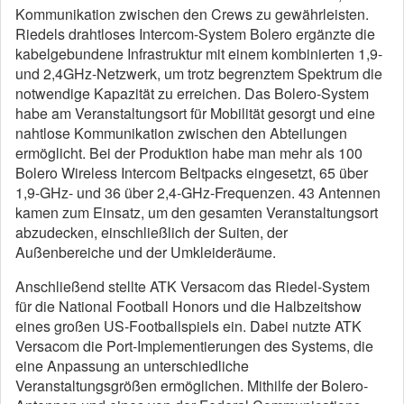
Kommunikation zwischen den Crews zu gewährleisten.
Riedels drahtloses Intercom-System Bolero ergänzte die
kabelgebundene Infrastruktur mit einem kombinierten 1,9-
und 2,4GHz-Netzwerk, um trotz begrenztem Spektrum die
notwendige Kapazität zu erreichen. Das Bolero-System
habe am Veranstaltungsort für Mobilität gesorgt und eine
nahtlose Kommunikation zwischen den Abteilungen
ermöglicht. Bei der Produktion habe man mehr als 100
Bolero Wireless Intercom Beltpacks eingesetzt, 65 über
1,9-GHz- und 36 über 2,4-GHz-Frequenzen. 43 Antennen
kamen zum Einsatz, um den gesamten Veranstaltungsort
abzudecken, einschließlich der Suiten, der
Außenbereiche und der Umkleideräume.
Anschließend stellte ATK Versacom das Riedel-System
für die National Football Honors und die Halbzeitshow
eines großen US-Footballspiels ein. Dabei nutzte ATK
Versacom die Port-Implementierungen des Systems, die
eine Anpassung an unterschiedliche
Veranstaltungsgrößen ermöglichen. Mithilfe der Bolero-