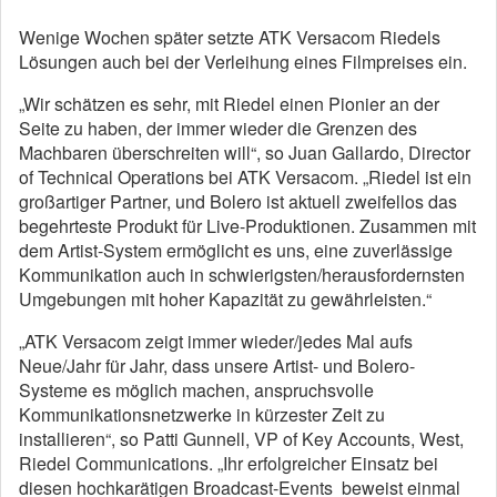
Wenige Wochen später setzte ATK Versacom Riedels
Lösungen auch bei der Verleihung eines Filmpreises ein.
„Wir schätzen es sehr, mit Riedel einen Pionier an der
Seite zu haben, der immer wieder die Grenzen des
Machbaren überschreiten will“, so Juan Gallardo, Director
of Technical Operations bei ATK Versacom. „Riedel ist ein
großartiger Partner, und Bolero ist aktuell zweifellos das
begehrteste Produkt für Live-Produktionen. Zusammen mit
dem Artist-System ermöglicht es uns, eine zuverlässige
Kommunikation auch in schwierigsten/herausfordernsten
Umgebungen mit hoher Kapazität zu gewährleisten.“
„ATK Versacom zeigt immer wieder/jedes Mal aufs
Neue/Jahr für Jahr, dass unsere Artist- und Bolero-
Systeme es möglich machen, anspruchsvolle
Kommunikationsnetzwerke in kürzester Zeit zu
installieren“, so Patti Gunnell, VP of Key Accounts, West,
Riedel Communications. „Ihr erfolgreicher Einsatz bei
diesen hochkarätigen Broadcast-Events beweist einmal