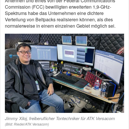
Antennen und eines von der Federal Communications
Commission (FCC) bewilligten erweiterten 1,9-GHz-
Spektrums habe das Unternehmen eine dichtere
Verteilung von Beltpacks realisieren können, als dies
normalerweise in einem einzelnen Gebiet möglich sei.
Jimmy Xiloj, freiberuflicher Tontechniker für ATK Versacom
(Bild: Riedel/ATK Versacom)