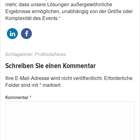
mehr, dass unsere Lösungen außergewöhnliche
Ergebnisse ermöglichen, unabhängig von der Größe oder
Komplexität des Events.“
Schlagwörter:
ProMediaNews
Schreiben Sie einen Kommentar
Ihre E-Mail-Adresse wird nicht veröffentlicht.
Erforderliche
Felder sind mit
*
markiert.
Kommentar
*