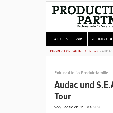
LEAT CON
WIKI
YOUNG PR
PRODUCTION PARTNER
NEWS
AUDAC 
Fokus: Atellio-Produktfamilie
Audac und S.E.A
Tour
von Redaktion
,
19. Mai 2023