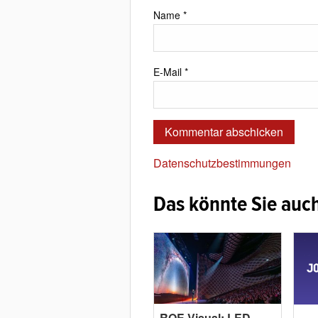
Name
*
E-Mail
*
Datenschutzbestimmungen
Das könnte Sie auch
ROE Visual: LED-