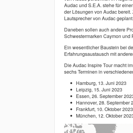
Audac und S.E.A. stehe für eine
der Lösungen von Audac bereit. Z
Lautsprecher von Audac geplant
Daneben sollen auch andere Pr
Schwestermarken Caymon und Pr
Ein wesentlicher Baustein bei der
Erfahrungsaustausch mit anderen
Die Audac Inspire Tour macht im
sechs Terminen in verschiedene
Hamburg, 13. Juni 2023
Leipzig, 15. Juni 2023
Essen, 26. September 202
Hannover, 28. September 
Frankfurt, 10. Oktober 2023
München, 12. Oktober 202