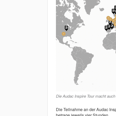
Die Audac Inspire Tour macht auch 
Die Teilnahme an der Audac Insp
betrage jeweils vier Stunden.