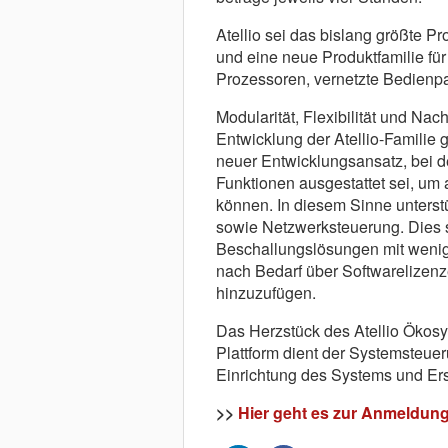
Atellio sei das bislang größte 
und eine neue Produktfamilie für
Prozessoren, vernetzte Bedienpa
Modularität, Flexibilität und Nach
Entwicklung der Atellio-Familie
neuer Entwicklungsansatz, bei
Funktionen ausgestattet sei, um
können. In diesem Sinne unters
sowie Netzwerksteuerung. Dies 
Beschallungslösungen mit wenig
nach Bedarf über Softwarelizenz
hinzuzufügen.
Das Herzstück des Atellio Ökosy
Plattform dient der Systemsteueru
Einrichtung des Systems und Ers
>>
Hier geht es zur Anmeldung