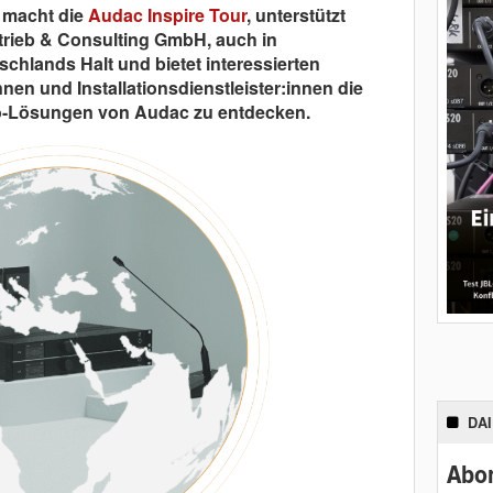
 macht die
Audac Inspire Tour
, unterstützt
trieb & Consulting GmbH, auch in
hlands Halt und bietet interessierten
nen und Installationsdienstleister:innen die
dio-Lösungen von Audac zu entdecken.
DA
Abon