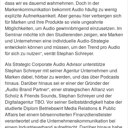
dass wir es dauernd wahrnehmen. Doch in der
Markenkommunikation bekommt Audio häufig zu wenig
explizite Aufmerksamkeit. Aber genau hier verbergen sich
für Marken und ihre Produkte so viele ungeahnte
Möglichkeiten, um Audio gewinnbringend einzusetzen. Im
Seminar möchte ich den Studierenden zeigen, wie Marken
und Unternehmen eine individuelle Audio-Strategie
entwickeln können und müssen, um den Trend pro Audio
für sich zu nutzen“, verrät Stephan Schreyer.
Als Strategic Corporate Audio Advisor unterstütze
Stephan Schreyer mit seiner Agentur Unternehmen und
Marken dabei, hörbar zu werden, und das über Podcasts
hinaus. Darüber hinaus sei er einer der Gründer der
„Audio Brand Partner“, einer strategischen Allianz von
Scholz & Friends Sounds, Stephan Schreyer und der
Digitalagentur TBO. Vor seiner Selbstständigkeit habe der
studierte Diplom Betriebswirt Media Relations & Public
Affairs bei einem börsennotierten Finanzdienstleister
verantwortet und die Unternehmenskommunikation bei
einem Industrieverband aufgefrischt. Darüber hinaus habe