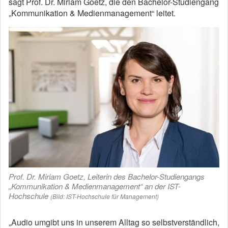
sagt Prof. Dr. Miriam Goetz, die den Bachelor-Studiengang
„Kommunikation & Medienmanagement“ leitet.
Prof. Dr. Miriam Goetz, Leiterin des Bachelor-Studiengangs
„Kommunikation & Medienmanagement“ an der IST-
Hochschule
(Bild: IST-Hochschule für Management)
„Audio umgibt uns in unserem Alltag so selbstverständlich,