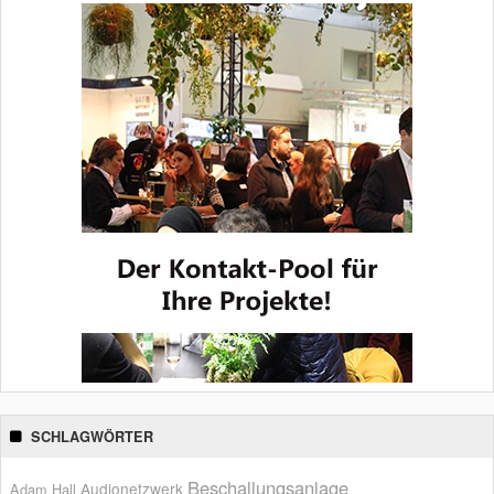
SCHLAGWÖRTER
Beschallungsanlage
Audionetzwerk
Adam Hall