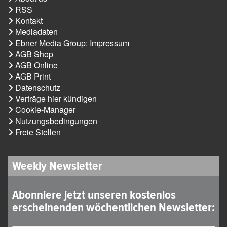
RSS
Kontakt
Mediadaten
Ebner Media Group: Impressum
AGB Shop
AGB Online
AGB Print
Datenschutz
Verträge hier kündigen
Cookie-Manager
Nutzungsbedingungen
Freie Stellen
Weekly Newsletter
Abonniere jetzt unseren kostenlos
erscheinenden wöchentlichen Newsletter: