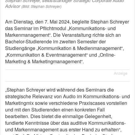
Stephan Schreyer, selbstständiger Strategic Corporate Audio
Advisor
(Bild: Stephan Schreyer)
Am Dienstag, den 7. Mai 2024, begleite Stephan Schreyer
das Seminar im Pflichtmodul „Kommunikations- und
Markenmanagement“. Die Veranstaltung richte sich an
Bachelor-Studierende im zweiten Semester der
Studiengänge „Kommunikation & Medienmanagement“,
„Kommunikation & Eventmanagement“ und „Online-
Marketing & Marketingmanagement“.
Anzeige
„Stephan Schreyer wird während des Seminars die
strategische Relevanz von Audio im Kommunikations- und
Marketingmix sowie verschiedene Praxiscases vorstellen
und mit den Studierenden einen konkreten Fall
bearbeiten. Dies bietet die einmalige Gelegenheit,
fundierte Kenntnisse über das auditive Kommunikations-
und Markenmanagement aus erster Hand zu erhalten“,