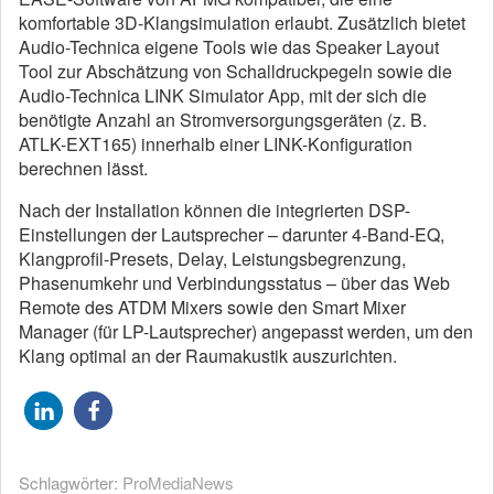
komfortable 3D-Klangsimulation erlaubt. Zusätzlich bietet
Audio-Technica eigene Tools wie das Speaker Layout
Tool zur Abschätzung von Schalldruckpegeln sowie die
Audio-Technica LINK Simulator App, mit der sich die
benötigte Anzahl an Stromversorgungsgeräten (z. B.
ATLK-EXT165) innerhalb einer LINK-Konfiguration
berechnen lässt.
Nach der Installation können die integrierten DSP-
Einstellungen der Lautsprecher – darunter 4-Band-EQ,
Klangprofil-Presets, Delay, Leistungsbegrenzung,
Phasenumkehr und Verbindungsstatus – über das Web
Remote des ATDM Mixers sowie den Smart Mixer
Manager (für LP-Lautsprecher) angepasst werden, um den
Klang optimal an der Raumakustik auszurichten.
Schlagwörter:
ProMediaNews