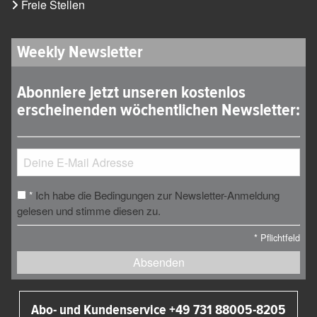
Freie Stellen
Weekly Newsletter
Abonniere jetzt unseren kostenlos
erscheinenden wöchentlichen Newsletter:
Ich habe die Bedingungen zur Newsletter-Anmeldung
*
gelesen und stimme diesen zu.
*
Pflichtfeld
Absenden
Abo- und Kundenservice +49 731 88005-8205