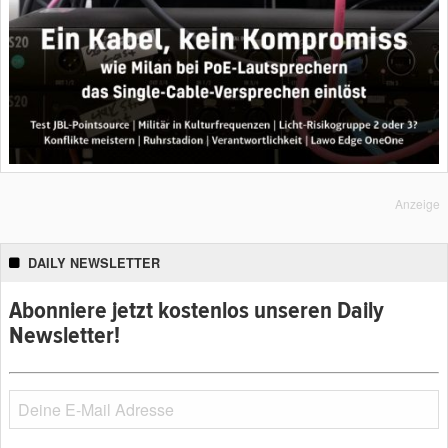
Anzeige
DAILY NEWSLETTER
Abonniere jetzt kostenlos unseren Daily
Newsletter!