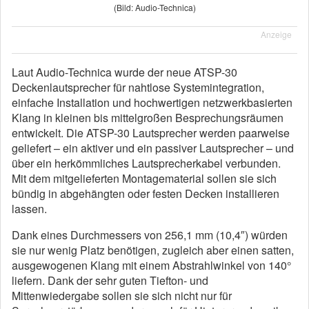
(Bild: Audio-Technica)
Anzeige
Laut Audio-Technica wurde der neue ATSP-30
Deckenlautsprecher für nahtlose Systemintegration,
einfache Installation und hochwertigen netzwerkbasierten
Klang in kleinen bis mittelgroßen Besprechungsräumen
entwickelt. Die ATSP-30 Lautsprecher werden paarweise
geliefert – ein aktiver und ein passiver Lautsprecher – und
über ein herkömmliches Lautsprecherkabel verbunden.
Mit dem mitgelieferten Montagematerial sollen sie sich
bündig in abgehängten oder festen Decken installieren
lassen.
Dank eines Durchmessers von 256,1 mm (10,4″) würden
sie nur wenig Platz benötigen, zugleich aber einen satten,
ausgewogenen Klang mit einem Abstrahlwinkel von 140°
liefern. Dank der sehr guten Tiefton- und
Mittenwiedergabe sollen sie sich nicht nur für