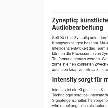
Zynaptiq: künstliche
Audiobearbeitung
Seit 2011 ist Zynaptiq unter den
Klangwerkzeugen bekannt. Mit un
Intelligenz entwickelt das Team
können die Prozessoren von Zynap
Tonformung genutzt werden. Wäh
zumeist einen konkreten Zweck er
auch den kreativen Einsatz – das
Intensity sorgt für 
Intensity ist ein KI-gestützter 
Technologie sorgt bei Intensity d
Signaleigenschaften hervorgeho
wird dabei angeblich als lauter 