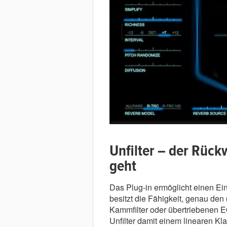
Unfilter – der Rück
geht
Das Plug-in ermöglicht einen Ein
besitzt die Fähigkeit, genau d
Kammfilter oder übertriebenen E
Unfilter damit einem linearen Kla