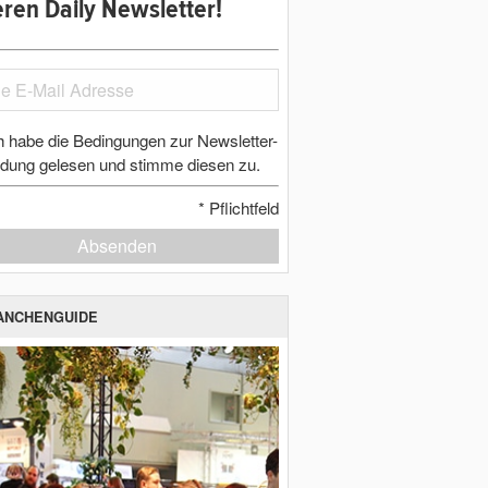
ren Daily Newsletter!
h habe die Bedingungen zur Newsletter-
dung gelesen und stimme diesen zu.
*
Pflichtfeld
Absenden
ANCHENGUIDE