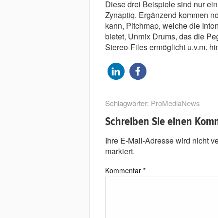
Diese drei Beispiele sind nur ein
Zynaptiq. Ergänzend kommen noch
kann, Pitchmap, welche die Inton
bietet, Unmix Drums, das die Pe
Stereo-Files ermöglicht u.v.m. hi
Schlagwörter:
ProMediaNews
Schreiben Sie einen Kom
Ihre E-Mail-Adresse wird nicht ver
markiert.
Kommentar
*