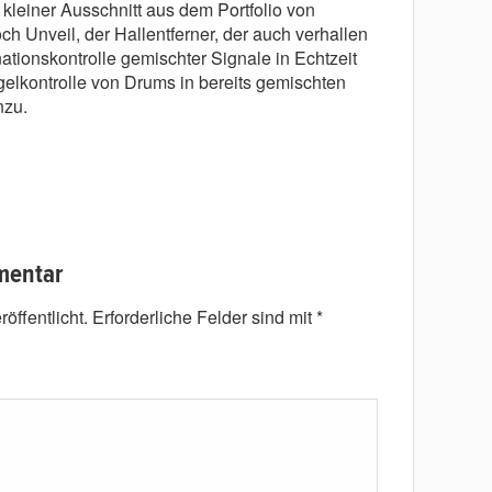
 kleiner Ausschnitt aus dem Portfolio von
 Unveil, der Hallentferner, der auch verhallen
ationskontrolle gemischter Signale in Echtzeit
gelkontrolle von Drums in bereits gemischten
nzu.
mentar
öffentlicht.
Erforderliche Felder sind mit
*