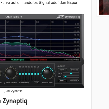
rkurve auf ein anderes Signal oder den Export
(Bild: Zynaptiq)
n Zynaptiq