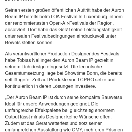
Seinen ersten großen öffentlichen Auftritt habe der Auron
Beam IP bereits beim LOA Festival in Luxemburg, einem
der renommiertesten Open-Air-Festivals der Region,
absolviert. Dort habe das Gerät seine Leistungsfähigkeit
unter realen Festivalbedingungen eindrucksvoll unter
Beweis stellen können.
Als verantwortlicher Production Designer des Festivals
habe Tobias Nallinger den Auron Beam IP gezielt in
seinem Lichtdesign eingesetzt. Die technische
Gesamtumsetzung liege bei Showtime Bonn, die bereits
seit längerer Zeit auf Produkte von LCPRO setze und
kontinuierlich in deren Lösungen investiere.
„Der Auron Beam IP ist durch seine kompakte Bauweise
ideal für unsere Anwendungen geeignet. Die
umfangreiche Effektpalette bei gleichzeitig enormem
Output lässt mir als Designer keine Wünsche offen.
Zudem ist das Gerät wetterfest und trotz seiner
umfangreichen Ausstattung wie CMY, mehreren Prismen