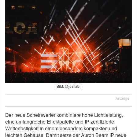
(Bild: @justfabi)
Anzeige
Der neue Scheinwerfer kombiniere hohe Lichtleistung,
eine umfangreiche Effektpalette und IP-zertifizierte
Wetterfestigkeit in einem besonders kompakten und
leichten Gehäuse. Damit setze der Auron Beam IP neue