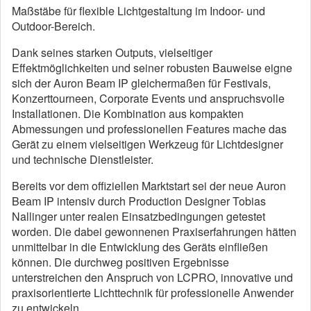
Maßstäbe für flexible Lichtgestaltung im Indoor- und
Outdoor-Bereich.
Dank seines starken Outputs, vielseitiger
Effektmöglichkeiten und seiner robusten Bauweise eigne
sich der Auron Beam IP gleichermaßen für Festivals,
Konzerttourneen, Corporate Events und anspruchsvolle
Installationen. Die Kombination aus kompakten
Abmessungen und professionellen Features mache das
Gerät zu einem vielseitigen Werkzeug für Lichtdesigner
und technische Dienstleister.
Bereits vor dem offiziellen Marktstart sei der neue Auron
Beam IP intensiv durch Production Designer Tobias
Nallinger unter realen Einsatzbedingungen getestet
worden. Die dabei gewonnenen Praxiserfahrungen hätten
unmittelbar in die Entwicklung des Geräts einfließen
können. Die durchweg positiven Ergebnisse
unterstreichen den Anspruch von LCPRO, innovative und
praxisorientierte Lichttechnik für professionelle Anwender
zu entwickeln.