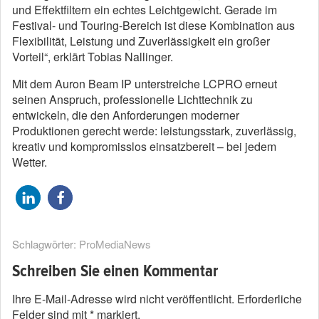
und Effektfiltern ein echtes Leichtgewicht. Gerade im
Festival- und Touring-Bereich ist diese Kombination aus
Flexibilität, Leistung und Zuverlässigkeit ein großer
Vorteil“, erklärt Tobias Nallinger.
Mit dem Auron Beam IP unterstreiche LCPRO erneut
seinen Anspruch, professionelle Lichttechnik zu
entwickeln, die den Anforderungen moderner
Produktionen gerecht werde: leistungsstark, zuverlässig,
kreativ und kompromisslos einsatzbereit – bei jedem
Wetter.
Schlagwörter:
ProMediaNews
Schreiben Sie einen Kommentar
Ihre E-Mail-Adresse wird nicht veröffentlicht.
Erforderliche
Felder sind mit
*
markiert.