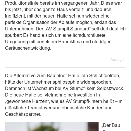
Produktionslinie bereits im vergangenen Jahr. Diese war
bis jetzt „über das ganze Haus verteilt“ und dadurch
ineffizient, mit der neuen Halle sei nun wieder eine
perfekte Organisation der Abläufe möglich, erklärt das
Unternehmen. Der „AV Stumpfl Standard“ seit dort deutlich
spürbar: Es handle sich um eine lichtdurchflutete
Umgebung mit perfektem Raumklima und niedriger
Geräuschentwicklung.
Anzeige
Die Alternative zum Bau einer Halle, ein Schichtbetrieb,
hätte der Unternehmensphilosophie widersprochen.
Demnach ist Wachstum bei AV Stumpfl kein Selbstzweck.
Die neue Halle sei vielmehr eine Investition in
„gewonnene Herzen“, wie es AV Stumpfl-intern heißt – in
glückliche Teamplayer und ebensolche Kunden und
Geschäftspartner.
„Der Bau