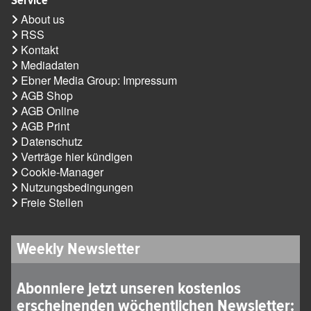
About us
RSS
Kontakt
Mediadaten
Ebner Media Group: Impressum
AGB Shop
AGB Online
AGB Print
Datenschutz
Verträge hier kündigen
Cookie-Manager
Nutzungsbedingungen
Freie Stellen
Weekly Newsletter
Abonniere jetzt unseren kostenlos
erscheinenden wöchentlichen Newsletter: