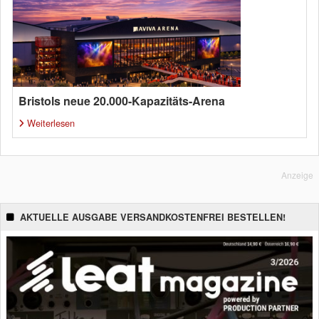
Bristols neue 20.000-Kapazitäts-Arena
Weiterlesen
Anzeige
AKTUELLE AUSGABE VERSANDKOSTENFREI BESTELLEN!