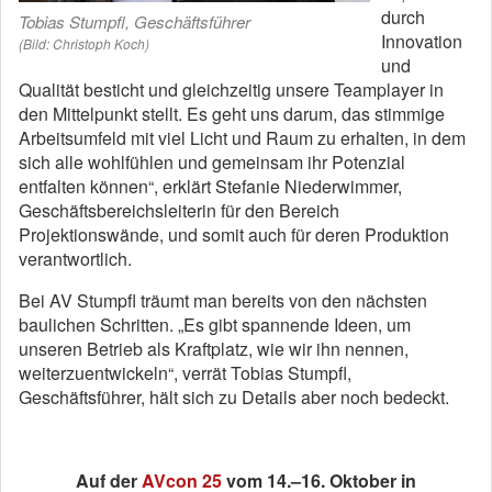
durch
Tobias Stumpfl, Geschäftsführer
Innovation
(Bild: Christoph Koch)
und
Qualität besticht und gleichzeitig unsere Teamplayer in
den Mittelpunkt stellt. Es geht uns darum, das stimmige
Arbeitsumfeld mit viel Licht und Raum zu erhalten, in dem
sich alle wohlfühlen und gemeinsam ihr Potenzial
entfalten können“, erklärt Stefanie Niederwimmer,
Geschäftsbereichsleiterin für den Bereich
Projektionswände, und somit auch für deren Produktion
verantwortlich.
Bei AV Stumpfl träumt man bereits von den nächsten
baulichen Schritten. „Es gibt spannende Ideen, um
unseren Betrieb als Kraftplatz, wie wir ihn nennen,
weiterzuentwickeln“, verrät Tobias Stumpfl,
Geschäftsführer, hält sich zu Details aber noch bedeckt.
Auf der
AVcon 25
vom 14.–16. Oktober in