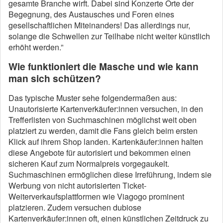
gesamte Branche wirft. Dabei sind Konzerte Orte der
Begegnung, des Austausches und Foren eines
gesellschaftlichen Miteinanders! Das allerdings nur,
solange die Schwellen zur Teilhabe nicht weiter künstlich
erhöht werden.”
Wie funktioniert die Masche und wie kann
man sich schützen?
Das typische Muster sehe folgendermaßen aus:
Unautorisierte Kartenverkäufer:innen versuchen, in den
Trefferlisten von Suchmaschinen möglichst weit oben
platziert zu werden, damit die Fans gleich beim ersten
Klick auf ihrem Shop landen. Kartenkäufer:innen halten
diese Angebote für autorisiert und bekommen einen
sicheren Kauf zum Normalpreis vorgegaukelt.
Suchmaschinen ermöglichen diese Irreführung, indem sie
Werbung von nicht autorisierten Ticket-
Weiterverkaufsplattformen wie Viagogo prominent
platzieren. Zudem versuchen dubiose
Kartenverkäufer:innen oft, einen künstlichen Zeitdruck zu