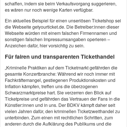
schaffen, indem sie beim Verkaufsvorgang suggerieren,
es wären nur noch wenige Karten verfügbar.
Ein aktuelles Beispiel für einen unseriösen Ticketshop sei
die Webseite getyourticket.de. Die Betreiber:innen dieser
Webseite würden mit einem falschen Firmennamen und
sonstigen falschen Impressumsangaben operieren –
Anzeichen dafür, hier vorsichtig zu sein.
Für fairen und transparenten Tickethandel
„Kriminelle Praktiken auf dem Ticketmarkt gefährden die
gesamte Konzertbranche: Während wir noch immer mit
Fachkräftemangel, gestiegenen Produktionskosten und
Inflation kämpfen, treffen uns die überzogenen
Schwarzmarktpreise hart. Sie verzerren den Blick auf
Ticketpreise und gefährden das Vertrauen der Fans in die
Künstler:innen und in uns. Der BDKV kämpft daher seit
vielen Jahren dafür, den kriminellen Ticketzweithandel zu
unterbinden. Zum einen mit rechtlichen Schritten, zum
anderen durch die Aufklärung des Publikums und die