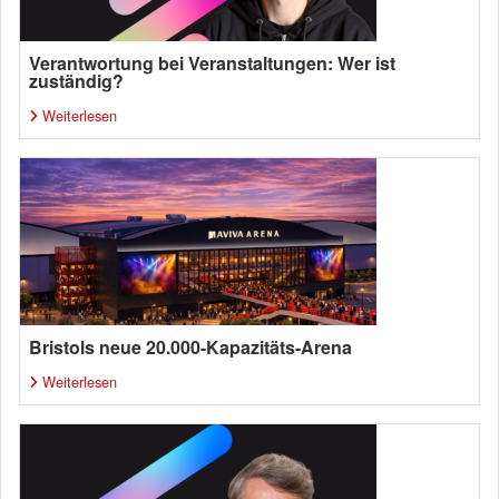
Verantwortung bei Veranstaltungen: Wer ist
zuständig?
Weiterlesen
Bristols neue 20.000-Kapazitäts-Arena
Weiterlesen