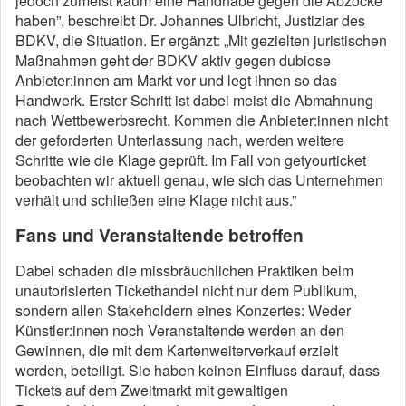
jedoch zumeist kaum eine Handhabe gegen die Abzocke
haben”, beschreibt Dr. Johannes Ulbricht, Justiziar des
BDKV, die Situation. Er ergänzt: „Mit gezielten juristischen
Maßnahmen geht der BDKV aktiv gegen dubiose
Anbieter:innen am Markt vor und legt ihnen so das
Handwerk. Erster Schritt ist dabei meist die Abmahnung
nach Wettbewerbsrecht. Kommen die Anbieter:innen nicht
der geforderten Unterlassung nach, werden weitere
Schritte wie die Klage geprüft. Im Fall von getyourticket
beobachten wir aktuell genau, wie sich das Unternehmen
verhält und schließen eine Klage nicht aus.”
Fans und Veranstaltende betroffen
Dabei schaden die missbräuchlichen Praktiken beim
unautorisierten Tickethandel nicht nur dem Publikum,
sondern allen Stakeholdern eines Konzertes: Weder
Künstler:innen noch Veranstaltende werden an den
Gewinnen, die mit dem Kartenweiterverkauf erzielt
werden, beteiligt. Sie haben keinen Einfluss darauf, dass
Tickets auf dem Zweitmarkt mit gewaltigen