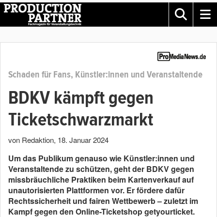
Schaden für Fans, Künstler:innen und Veranstaltende
BDKV kämpft gegen
Ticketschwarzmarkt
von Redaktion
,
18. Januar 2024
Um das Publikum genauso wie Künstler:innen und
Veranstaltende zu schützen, geht der BDKV gegen
missbräuchliche Praktiken beim Kartenverkauf auf
unautorisierten Plattformen vor. Er fördere dafür
Rechtssicherheit und fairen Wettbewerb – zuletzt im
Kampf gegen den Online-Ticketshop getyourticket.