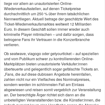
liege vor allem an unautorisierten Online-
Wiederverkaufsstellen, auf denen Ticketpreise
durchschnittlich um 250 % über ihrem tatsächlichen
Nennwertliegen. Aktuell betrage der geschätzte Wert des
Ticket-Wiederverkaufsmarktes weltweit 12 Milliarden
Euro. In diesem Geschäft sollen immer wieder auch
kriminelle Player mitmischen – und dafür sorgen, dass
betrogene Fans ihr Vertrauen in die Konzertbranche
verlieren.
Ob seatwave, viagogo oder getyourticket – auf speziellen
und vom Publikum schwer zu kontrollierenden Online-
Marktplätzen bieten unautorisierte Verkäufer:innen
überteuerte und gelegentlich sogar gefälschte Tickets an.
„Fans, die auf diese dubiosen Angebote hereinfallen,
zahlen nicht nur ein Vielfaches des Nominalpreises,
sondern werden im schlimmsten Fall am Einlass
abgewiesen und reisen somit vergeblich zur Veranstaltung
an. Der berechtigte Ärger richtet sich dann an die
unbeteiligten Veranstaltenden bzw. die Künstler:innen, die