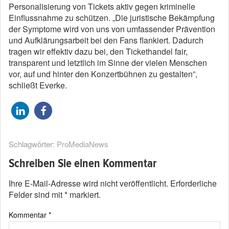
Personalisierung von Tickets aktiv gegen kriminelle
Einflussnahme zu schützen. „Die juristische Bekämpfung
der Symptome wird von uns von umfassender Prävention
und Aufklärungsarbeit bei den Fans flankiert. Dadurch
tragen wir effektiv dazu bei, den Tickethandel fair,
transparent und letztlich im Sinne der vielen Menschen
vor, auf und hinter den Konzertbühnen zu gestalten”,
schließt Everke.
Schlagwörter:
ProMediaNews
Schreiben Sie einen Kommentar
Ihre E-Mail-Adresse wird nicht veröffentlicht.
Erforderliche
Felder sind mit
*
markiert.
Kommentar
*