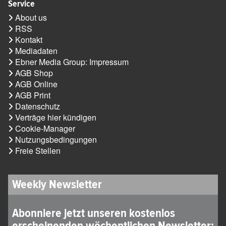
Service
About us
RSS
Kontakt
Mediadaten
Ebner Media Group: Impressum
AGB Shop
AGB Online
AGB Print
Datenschutz
Verträge hier kündigen
Cookie-Manager
Nutzungsbedingungen
Freie Stellen
Weekly Newsletter
Abonniere jetzt unseren kostenlos
erscheinenden wöchentlichen Newsletter: