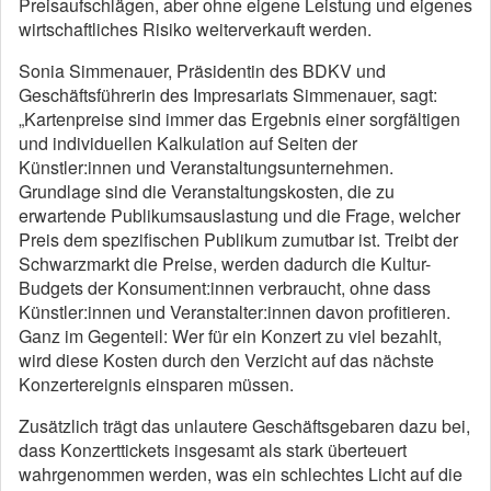
Preisaufschlägen, aber ohne eigene Leistung und eigenes
wirtschaftliches Risiko weiterverkauft werden.
Sonia Simmenauer, Präsidentin des BDKV und
Geschäftsführerin des Impresariats Simmenauer, sagt:
„Kartenpreise sind immer das Ergebnis einer sorgfältigen
und individuellen Kalkulation auf Seiten der
Künstler:innen und Veranstaltungsunternehmen.
Grundlage sind die Veranstaltungskosten, die zu
erwartende Publikumsauslastung und die Frage, welcher
Preis dem spezifischen Publikum zumutbar ist. Treibt der
Schwarzmarkt die Preise, werden dadurch die Kultur-
Budgets der Konsument:innen verbraucht, ohne dass
Künstler:innen und Veranstalter:innen davon profitieren.
Ganz im Gegenteil: Wer für ein Konzert zu viel bezahlt,
wird diese Kosten durch den Verzicht auf das nächste
Konzertereignis einsparen müssen.
Zusätzlich trägt das unlautere Geschäftsgebaren dazu bei,
dass Konzerttickets insgesamt als stark überteuert
wahrgenommen werden, was ein schlechtes Licht auf die