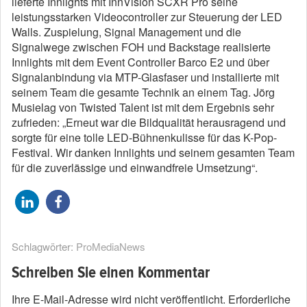
lieferte Innlights mit InnVision SCXR Pro seine
leistungsstarken Videocontroller zur Steuerung der LED
Walls. Zuspielung, Signal Management und die
Signalwege zwischen FOH und Backstage realisierte
Innlights mit dem Event Controller Barco E2 und über
Signalanbindung via MTP-Glasfaser und installierte mit
seinem Team die gesamte Technik an einem Tag. Jörg
Musielag von Twisted Talent ist mit dem Ergebnis sehr
zufrieden: „Erneut war die Bildqualität herausragend und
sorgte für eine tolle LED-Bühnenkulisse für das K-Pop-
Festival. Wir danken Innlights und seinem gesamten Team
für die zuverlässige und einwandfreie Umsetzung“.
Schlagwörter:
ProMediaNews
Schreiben Sie einen Kommentar
Ihre E-Mail-Adresse wird nicht veröffentlicht.
Erforderliche