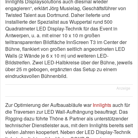
Innlights Displaysolutions auch diesmal wieder
engagieren“, erklärt Jörg Musielag, Geschäftsführer von
Twisted Talent aus Dortmund. Daher lieferte und
installierte der Spezialist aus Wuppertal rund 500
Quadratmeter LED Display-Technik für das Event in
Antwerpen, u. a. mit einer 10 x 10 m großen
teiltransparenten Bildfläche InnScreen T3 im Center der
Bühne, flankiert von großen seitlich angeordneten LED
Walls (2 Wände je 6 x 10 m) und weiteren LED-
Bildstreifen. Zwei LED-Halbkreise über der Bühne, jeweils
über 25 m gebogen, ergänzten das Setup zu einem
eindrucksvollen Bühnenbild.
Anzeige
Zur Optimierung der Aufbauabläufe war
Innlights
auch für
die Traversen zur LED Wall-Aufhängung beauftragt. Das
Rigging dazu führte Thöne & Partner als unterstützender
technischer Dienstleister aus, mit dem Innlights bereits seit
vielen Jahren kooperiert. Neben der LED Display-Technik